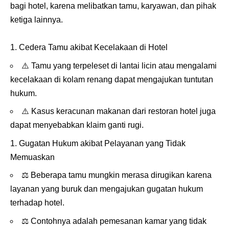
bagi hotel, karena melibatkan tamu, karyawan, dan pihak
ketiga lainnya.
Cedera Tamu akibat Kecelakaan di Hotel
⚠️
Tamu yang terpeleset di lantai licin atau mengalami
kecelakaan di kolam renang dapat mengajukan tuntutan
hukum.
⚠️
Kasus keracunan makanan dari restoran hotel juga
dapat menyebabkan klaim ganti rugi.
Gugatan Hukum akibat Pelayanan yang Tidak
Memuaskan
⚖️
Beberapa tamu mungkin merasa dirugikan karena
layanan yang buruk dan mengajukan gugatan hukum
terhadap hotel.
⚖️
Contohnya adalah pemesanan kamar yang tidak