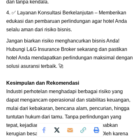
dan tanpa kendala.
✅
Layanan Konsultasi Berkelanjutan – Memberikan
edukasi dan pembaruan perlindungan agar hotel Anda
selalu aman dari risiko bisnis.
Jangan biarkan risiko menghancurkan bisnis Anda!
Hubungi L&G Insurance Broker sekarang dan pastikan
hotel Anda mendapatkan perlindungan maksimal dengan
solusi asuransi terbaik.
🚀
Kesimpulan dan Rekomendasi
Industri perhotelan menghadapi berbagai risiko yang
dapat mengancam operasional dan stabilitas keuangan,
mulai dari kebakaran, bencana alam, pencurian, hingga
tuntutan hukum dari tamu. Tanpa perlindungan yang
tepat, kejadian tak terduga ini dapat menyebabkan
kerugian besar dan bahkan kebangkrutan. Oleh karena