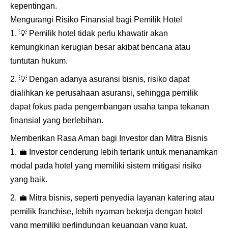
kepentingan.
Mengurangi Risiko Finansial bagi Pemilik Hotel
💡
Pemilik hotel tidak perlu khawatir akan
kemungkinan kerugian besar akibat bencana atau
tuntutan hukum.
💡
Dengan adanya asuransi bisnis, risiko dapat
dialihkan ke perusahaan asuransi, sehingga pemilik
dapat fokus pada pengembangan usaha tanpa tekanan
finansial yang berlebihan.
Memberikan Rasa Aman bagi Investor dan Mitra Bisnis
💼
Investor cenderung lebih tertarik untuk menanamkan
modal pada hotel yang memiliki sistem mitigasi risiko
yang baik.
💼
Mitra bisnis, seperti penyedia layanan katering atau
pemilik franchise, lebih nyaman bekerja dengan hotel
yang memiliki perlindungan keuangan yang kuat.