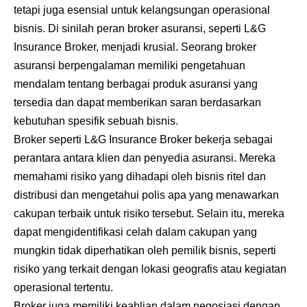
tetapi juga esensial untuk kelangsungan operasional
bisnis. Di sinilah peran broker asuransi, seperti L&G
Insurance Broker, menjadi krusial. Seorang broker
asuransi berpengalaman memiliki pengetahuan
mendalam tentang berbagai produk asuransi yang
tersedia dan dapat memberikan saran berdasarkan
kebutuhan spesifik sebuah bisnis.
Broker seperti L&G Insurance Broker bekerja sebagai
perantara antara klien dan penyedia asuransi. Mereka
memahami risiko yang dihadapi oleh bisnis ritel dan
distribusi dan mengetahui polis apa yang menawarkan
cakupan terbaik untuk risiko tersebut. Selain itu, mereka
dapat mengidentifikasi celah dalam cakupan yang
mungkin tidak diperhatikan oleh pemilik bisnis, seperti
risiko yang terkait dengan lokasi geografis atau kegiatan
operasional tertentu.
Broker juga memiliki keahlian dalam negosiasi dengan