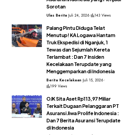
Sorotan
Ulas Berita
Juli 24, 2026
143 Views
Palang Pintu Diduga Telat
Menutup! KA Logawa Hantam
Truk Ekspedisi di Nganjuk, 1
Tewas dan Sejumlah Kereta
Terlambat : Dan 7 Insiden
Kecelakaan Terupdate yang
Menggemparkan di Indonesia
Berita Kecelakaan
Juli 15, 2026
199 Views
OJK Sita Aset Rp113,97 Miliar
Terkait Dugaan Pelanggaran PT
Asuransi Jiwa Prolife Indonesia :
Dan 7 Berita Asuransi Terupdate
di Indonesia