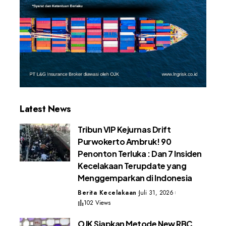
Latest News
Tribun VIP Kejurnas Drift
Purwokerto Ambruk! 90
Penonton Terluka : Dan 7 Insiden
Kecelakaan Terupdate yang
Menggemparkan di Indonesia
Berita Kecelakaan
Juli 31, 2026
102 Views
OJK Siapkan Metode New RBC,