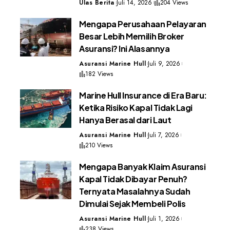
Ulas Berita
Juli 14, 2026
204 Views
Mengapa Perusahaan Pelayaran
Besar Lebih Memilih Broker
Asuransi? Ini Alasannya
Asuransi Marine Hull
Juli 9, 2026
182 Views
Marine Hull Insurance di Era Baru:
Ketika Risiko Kapal Tidak Lagi
Hanya Berasal dari Laut
Asuransi Marine Hull
Juli 7, 2026
210 Views
Mengapa Banyak Klaim Asuransi
Kapal Tidak Dibayar Penuh?
Ternyata Masalahnya Sudah
Dimulai Sejak Membeli Polis
Asuransi Marine Hull
Juli 1, 2026
238 Views