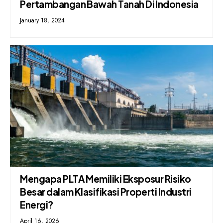
Pertambangan Bawah Tanah Di Indonesia
January 18, 2024
Mengapa PLTA Memiliki Eksposur Risiko
Besar dalam Klasifikasi Properti Industri
Energi?
April 16, 2026