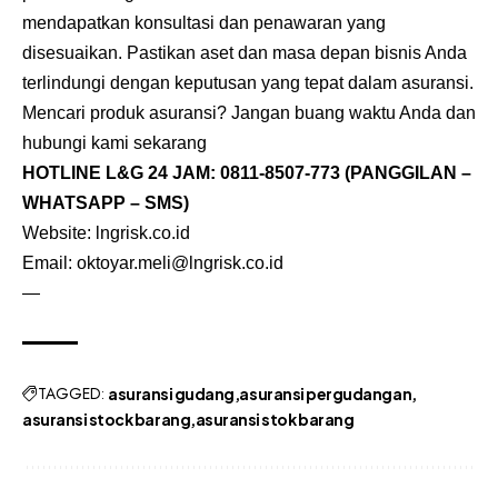
mendapatkan konsultasi dan penawaran yang
disesuaikan. Pastikan aset dan masa depan bisnis Anda
terlindungi dengan keputusan yang tepat dalam asuransi.
Mencari produk asuransi? Jangan buang waktu Anda dan
hubungi kami sekarang
HOTLINE L&G 24 JAM:
0811-8507-773
(PANGGILAN –
WHATSAPP – SMS)
Website: lngrisk.co.id
Email: oktoyar.meli@lngrisk.co.id
—
TAGGED:
asuransi gudang
asuransi pergudangan
asuransi stock barang
asuransi stok barang