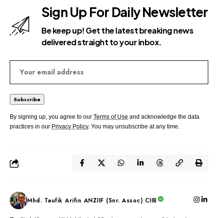
Sign Up For Daily Newsletter
Be keep up! Get the latest breaking news
delivered straight to your inbox.
By signing up, you agree to our
Terms of Use
and acknowledge the data
practices in our
Privacy Policy
. You may unsubscribe at any time.
Mhd. Taufik Arifin ANZIIF (Snr. Assoc) CIIB