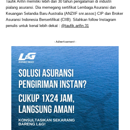
Taufik Arifin memiliki lebih dari 30 tahun pengalaman di industri
pialang asuransi. Dia memegang sertifikat Lembaga Asuransi dan
Keuangan Selandia Baru Australia (ANZIIF snr.assoc) CIP dan Broker
Asuransi Indonesia Bersertifikat (CIIB). Silahkan follow Instagram
penulis untuk kenal lebih dekat :
@taufik.arifin.31
- Advertisement -