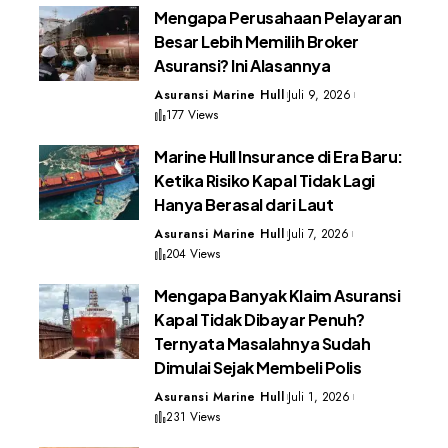
Mengapa Perusahaan Pelayaran
Besar Lebih Memilih Broker
Asuransi? Ini Alasannya
Asuransi Marine Hull
Juli 9, 2026
177 Views
Marine Hull Insurance di Era Baru:
Ketika Risiko Kapal Tidak Lagi
Hanya Berasal dari Laut
Asuransi Marine Hull
Juli 7, 2026
204 Views
Mengapa Banyak Klaim Asuransi
Kapal Tidak Dibayar Penuh?
Ternyata Masalahnya Sudah
Dimulai Sejak Membeli Polis
Asuransi Marine Hull
Juli 1, 2026
231 Views