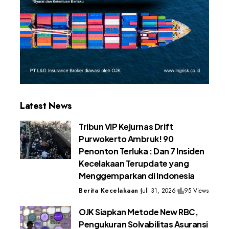
Latest News
Tribun VIP Kejurnas Drift
Purwokerto Ambruk! 90
Penonton Terluka : Dan 7 Insiden
Kecelakaan Terupdate yang
Menggemparkan di Indonesia
Berita Kecelakaan
Juli 31, 2026
95 Views
OJK Siapkan Metode New RBC,
Pengukuran Solvabilitas Asuransi