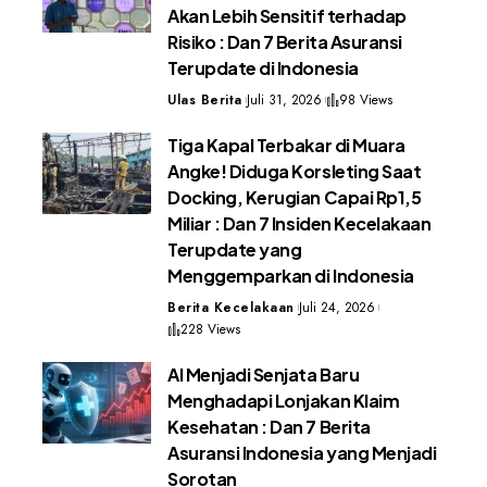
Akan Lebih Sensitif terhadap
Risiko : Dan 7 Berita Asuransi
Terupdate di Indonesia
Ulas Berita
Juli 31, 2026
98 Views
Tiga Kapal Terbakar di Muara
Angke! Diduga Korsleting Saat
Docking, Kerugian Capai Rp1,5
Miliar : Dan 7 Insiden Kecelakaan
Terupdate yang
Menggemparkan di Indonesia
Berita Kecelakaan
Juli 24, 2026
228 Views
AI Menjadi Senjata Baru
Menghadapi Lonjakan Klaim
Kesehatan : Dan 7 Berita
Asuransi Indonesia yang Menjadi
Sorotan