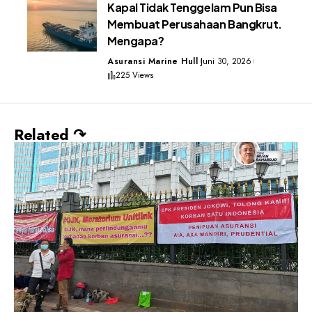
Kapal Tidak Tenggelam Pun Bisa
Membuat Perusahaan Bangkrut.
Mengapa?
Asuransi Marine Hull
Juni 30, 2026
225 Views
Related ↷