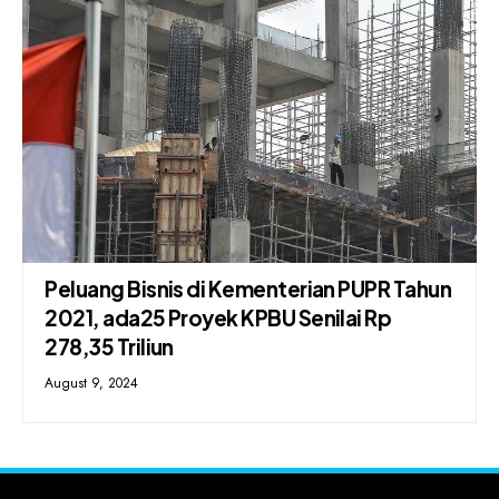
Peluang Bisnis di Kementerian PUPR Tahun
2021, ada25 Proyek KPBU Senilai Rp
278,35 Triliun
August 9, 2024