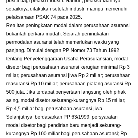
positif bagi pelaku industri. Namun, pelaksanaannya
sebaiknya dilakukan setelah industri mampu memenuhi
pelaksanaan PSAK 74 pada 2025.
Realitas peningkatan modal dalam perusahaan asuransi
bukanlah perkara mudah. Sejarah peningkatan
permodalan asuransi telah memerlukan waktu yang
panjang. Dimulai dengan PP Nomor 73 Tahun 1992
tentang Penyelenggaraan Usaha Perasuransian, modal
disetor bagi perusahaan asuransi kerugian minimal Rp 3
miliar; perusahaan asuransi jiwa Rp 2 miliar; perusahaan
reasuransi Rp 10 miliar; perusahaan pialang asuransi Rp
500 juta. Jika terdapat penyertaan langsung oleh pihak
asing, modal disetor sekurang-kurangnya Rp 15 miliar;
Rp 4,5 miliar bagi perusahaan asuransi jiwa.
Selanjutnya, berdasarkan PP 63/1999, persyaratan
modal disetor bagi pendirian baru menjadi sekurang-
kurangnya Rp 100 miliar bagi perusahaan asuransi; Rp