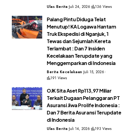
Ulas Berita
Juli 24, 2026
136 Views
Palang Pintu Diduga Telat
Menutup! KA Logawa Hantam
Truk Ekspedisi di Nganjuk, 1
Tewas dan Sejumlah Kereta
Terlambat : Dan 7 Insiden
Kecelakaan Terupdate yang
Menggemparkan di Indonesia
Berita Kecelakaan
Juli 15, 2026
191 Views
OJK Sita Aset Rp113,97 Miliar
Terkait Dugaan Pelanggaran PT
Asuransi Jiwa Prolife Indonesia :
Dan 7 Berita Asuransi Terupdate
di Indonesia
Ulas Berita
Juli 14, 2026
193 Views