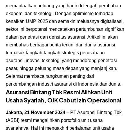
memanfaatkan peluang yang hadir di tengah perubahan
ekonomi dan teknologi. Dengan optimisme terhadap
kenaikan UMP 2025 dan semakin meluasnya digitalisasi,
sektor ini berpotensi mencatatkan pertumbuhan signifikan
dalam penetrasi dan densitas asuransi. Artikel ini akan
membahas berbagai berita terkini dari dunia asuransi,
termasuk langkah-langkah strategis perusahaan
asuransi, inovasi teknologi yang mendorong penetrasi
pasar, hingga peluang masa depan yang menjanjikan.
Selamat membaca rangkuman penting dari
perkembangan industri asuransi di Indonesia dan dunia.
Asuransi Bintang Tbk Resmi Alihkan Unit
Usaha Syariah, OJK Cabut Izin Operasional
Jakarta, 21 November 2024
– PT Asuransi Bintang Tbk
(ASBI) resmi mengalihkan portofolio unit usaha
syariahnya. Hal ini mengakhiri perjalanan unit usaha