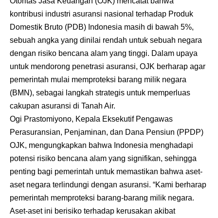
Otoritas Jasa Keuangan (OJK) mencatat bahwa
kontribusi industri asuransi nasional terhadap Produk
Domestik Bruto (PDB) Indonesia masih di bawah 5%,
sebuah angka yang dinilai rendah untuk sebuah negara
dengan risiko bencana alam yang tinggi. Dalam upaya
untuk mendorong penetrasi asuransi, OJK berharap agar
pemerintah mulai memproteksi barang milik negara
(BMN), sebagai langkah strategis untuk memperluas
cakupan asuransi di Tanah Air.
Ogi Prastomiyono, Kepala Eksekutif Pengawas
Perasuransian, Penjaminan, dan Dana Pensiun (PPDP)
OJK, mengungkapkan bahwa Indonesia menghadapi
potensi risiko bencana alam yang signifikan, sehingga
penting bagi pemerintah untuk memastikan bahwa aset-
aset negara terlindungi dengan asuransi. “Kami berharap
pemerintah memproteksi barang-barang milik negara.
Aset-aset ini berisiko terhadap kerusakan akibat