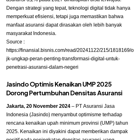
Dengan strategi yang tepat, teknologi digital tidak hanya
memperkuat efisiensi, tetapi juga memastikan bahwa
manfaat asuransi dapat dirasakan oleh lebih banyak
masyarakat Indonesia.
Source :
https://finansial.bisnis.com/read/20241122/215/1818169/o
jk-ungkap-peran-penting-transformasi-digital-untuk-
penetrasi-asuransi-dalam-negeri
Jasindo Optimis Kenaikan UMP 2025
Dorong Pertumbuhan Densitas Asuransi
Jakarta, 20 November 2024
– PT Asuransi Jasa
Indonesia (Jasindo) menyambut optimisme terhadap
rencana kenaikan upah minimum provinsi (UMP) tahun
2025. Kenaikan ini diyakini dapat memberikan dampak
positif pada peningkatan densitas asuransi, yang