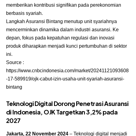
memberikan kontribusi signifikan pada perekonomian
berbasis syariah.
Langkah Asuransi Bintang menutup unit syariahnya
mencerminkan dinamika dalam industri asuransi. Ke
depan, fokus pada kepatuhan regulasi dan inovasi
produk diharapkan menjadi kunci pertumbuhan di sektor
ini.
Source :
https://www.cnbcindonesia.com/market/20241121093608
-17-589919/ojk-cabut-izin-usaha-unit-syariah-asuransi-
bintang
Teknologi Digital Dorong Penetrasi Asuransi
di Indonesia, OJK Targetkan 3,2% pada
2027
Jakarta, 22 November 2024
– Teknologi digital menjadi