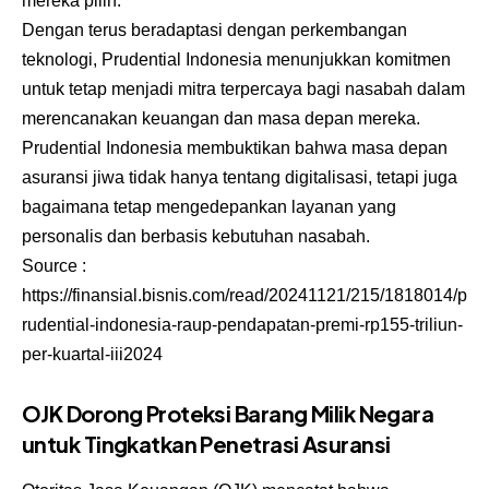
mereka pilih.
Dengan terus beradaptasi dengan perkembangan
teknologi, Prudential Indonesia menunjukkan komitmen
untuk tetap menjadi mitra terpercaya bagi nasabah dalam
merencanakan keuangan dan masa depan mereka.
Prudential Indonesia membuktikan bahwa masa depan
asuransi jiwa tidak hanya tentang digitalisasi, tetapi juga
bagaimana tetap mengedepankan layanan yang
personalis dan berbasis kebutuhan nasabah.
Source :
https://finansial.bisnis.com/read/20241121/215/1818014/p
rudential-indonesia-raup-pendapatan-premi-rp155-triliun-
per-kuartal-iii2024
OJK Dorong Proteksi Barang Milik Negara
untuk Tingkatkan Penetrasi Asuransi