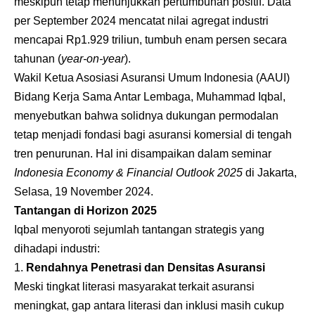
meskipun tetap menunjukkan pertumbuhan positif. Data
per September 2024 mencatat nilai agregat industri
mencapai Rp1.929 triliun, tumbuh enam persen secara
tahunan (
year-on-year
).
Wakil Ketua Asosiasi Asuransi Umum Indonesia (AAUI)
Bidang Kerja Sama Antar Lembaga, Muhammad Iqbal,
menyebutkan bahwa solidnya dukungan permodalan
tetap menjadi fondasi bagi asuransi komersial di tengah
tren penurunan. Hal ini disampaikan dalam seminar
Indonesia Economy & Financial Outlook 2025
di Jakarta,
Selasa, 19 November 2024.
Tantangan di Horizon 2025
Iqbal menyoroti sejumlah tantangan strategis yang
dihadapi industri:
Rendahnya Penetrasi dan Densitas Asuransi
Meski tingkat literasi masyarakat terkait asuransi
meningkat, gap antara literasi dan inklusi masih cukup