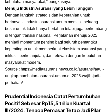
kebutuhan masyarakat,” pungkasnya.
Menuju Industri Asuransi yang Lebih Tangguh
Dengan langkah strategis dan keberanian untuk
berinovasi, industri asuransi umum memiliki peluang
besar untuk tidak hanya bertahan tetapi juga berkembang
di tengah transisi nasional. Perjalanan menuju 2025
menjadi momentum penting bagi seluruh pemangku
kepentingan untuk memperkuat ekosistem asuransi yang
inklusif, berkelanjutan, dan relevan dengan kebutuhan
masyarakat modern.
Source :
https://mediaasuransinews.co.id/asuransi/aaui-
ungkap-hambatan-asuransi-umum-di-2025-wajib-jadi-
perhatian/
Prudential Indonesia Catat Pertumbuhan
Positif Sebesar Rp15,5 triliun Kuartal
III/2024, Tenaga Pemasar Tetap Jadi Pilar