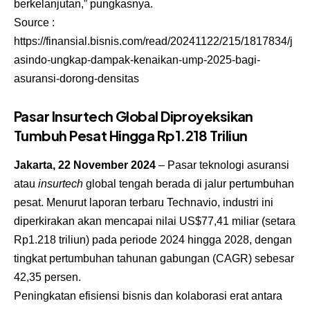
berkelanjutan,” pungkasnya.
Source :
https://finansial.bisnis.com/read/20241122/215/1817834/j
asindo-ungkap-dampak-kenaikan-ump-2025-bagi-
asuransi-dorong-densitas
Pasar Insurtech Global Diproyeksikan
Tumbuh Pesat Hingga Rp1.218 Triliun
Jakarta, 22 November 2024
– Pasar teknologi asuransi
atau
insurtech
global tengah berada di jalur pertumbuhan
pesat. Menurut laporan terbaru Technavio, industri ini
diperkirakan akan mencapai nilai US$77,41 miliar (setara
Rp1.218 triliun) pada periode 2024 hingga 2028, dengan
tingkat pertumbuhan tahunan gabungan (CAGR) sebesar
42,35 persen.
Peningkatan efisiensi bisnis dan kolaborasi erat antara