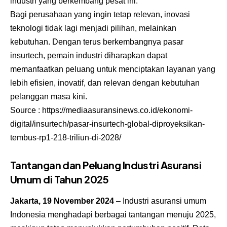
industri yang berkembang pesat ini.
Bagi perusahaan yang ingin tetap relevan, inovasi
teknologi tidak lagi menjadi pilihan, melainkan
kebutuhan. Dengan terus berkembangnya pasar
insurtech, pemain industri diharapkan dapat
memanfaatkan peluang untuk menciptakan layanan yang
lebih efisien, inovatif, dan relevan dengan kebutuhan
pelanggan masa kini.
Source :
https://mediaasuransinews.co.id/ekonomi-
digital/insurtech/pasar-insurtech-global-diproyeksikan-
tembus-rp1-218-triliun-di-2028/
Tantangan dan Peluang Industri Asuransi
Umum di Tahun 2025
Jakarta, 19 November 2024
– Industri asuransi umum
Indonesia menghadapi berbagai tantangan menuju 2025,