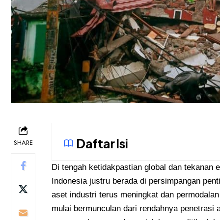
Daftar Isi
SHARE
Di tengah ketidakpastian global dan tekanan
Indonesia justru berada di persimpangan pent
aset industri terus meningkat dan permodalan t
mulai bermunculan dari rendahnya penetrasi a