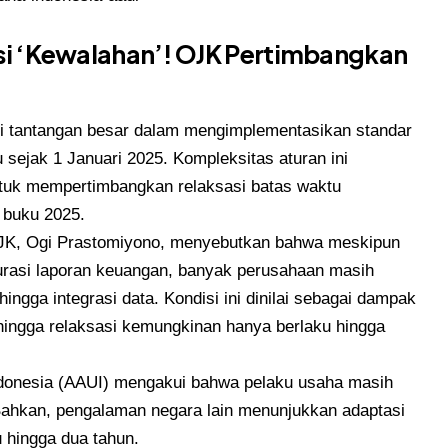
ansi ‘Kewalahan’! OJK Pertimbangkan
pi tantangan besar dalam mengimplementasikan standar
 sejak 1 Januari 2025. Kompleksitas aturan ini
tuk mempertimbangkan relaksasi batas waktu
 buku 2025.
JK, Ogi Prastomiyono, menyebutkan bahwa meskipun
rasi laporan keuangan, banyak perusahaan masih
hingga integrasi data. Kondisi ini dinilai sebagai dampak
sehingga relaksasi kemungkinan hanya berlaku hingga
Indonesia (AAUI) mengakui bahwa pelaku usaha masih
Bahkan, pengalaman negara lain menunjukkan adaptasi
 hingga dua tahun.