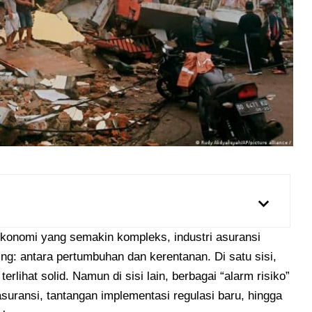
 ekonomi yang semakin kompleks, industri asuransi
ing: antara pertumbuhan dan kerentanan. Di satu sisi,
erlihat solid. Namun di sisi lain, berbagai “alarm risiko”
suransi, tantangan implementasi regulasi baru, hingga