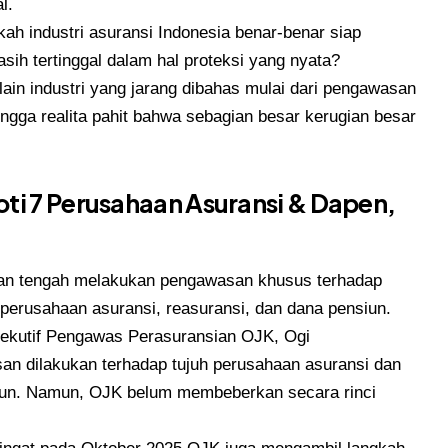
l.
ah industri asuransi Indonesia benar-benar siap
sih tertinggal dalam hal proteksi yang nyata?
lain industri yang jarang dibahas mulai dari pengawasan
ingga realita pahit bahwa sebagian besar kerugian besar
ti 7 Perusahaan Asuransi & Dapen,
an tengah melakukan pengawasan khusus terhadap
 perusahaan asuransi, reasuransi, dan dana pensiun.
sekutif Pengawas Perasuransian OJK, Ogi
n dilakukan terhadap tujuh perusahaan asuransi dan
siun. Namun, OJK belum membeberkan secara rinci