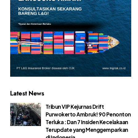
Latest News
Tribun VIP Kejurnas Drift
Purwokerto Ambruk! 90 Penonton
Terluka : Dan 7 Insiden Kecelakaan
Terupdate yang Menggemparkan
di Indonesia