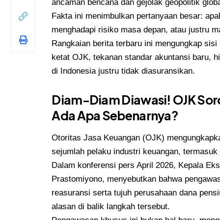
ancaman bencana dan gejolak geopolitik globa
Fakta ini menimbulkan pertanyaan besar: apak
menghadapi risiko masa depan, atau justru ma
Rangkaian berita terbaru ini mengungkap sisi 
ketat OJK, tekanan standar akuntansi baru, h
di Indonesia justru tidak diasuransikan.
Diam-Diam Diawasi! OJK Soro
Ada Apa Sebenarnya?
Otoritas Jasa Keuangan (OJK) mengungkapk
sejumlah pelaku industri keuangan, termasuk
Dalam konferensi pers April 2026, Kepala Ek
Prastomiyono, menyebutkan bahwa pengawasa
reasuransi serta tujuh perusahaan dana pen
alasan di balik langkah tersebut.