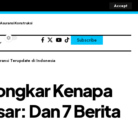
Accept
Asuransi Konstruksi
Subscribe
ransi Terupdate di Indonesia
ongkar Kenapa
ar: Dan 7 Berita