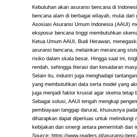
Kebutuhan akan asuransi bencana di Indones
bencana alam di berbagai wilayah, mulai dari
Asosiasi Asuransi Umum Indonesia (AAUI) me
eksposur bencana tinggi membutuhkan skema 
Ketua Umum AAUI, Budi Herawan, menegaska
asuransi bencana, melainkan merancang sis
risiko dalam skala besar. Hingga saat ini, tin
rendah, sehingga literasi dan kesadaran mas
Selain itu, industri juga menghadapi tantang
yang membutuhkan data serta model yang aku
juga menjadi faktor krusial agar skema tetap b
Sebagai solusi, AAUI tengah mengkaji penge
pembiayaan tanggap darurat, khususnya pada
diharapkan dapat diperluas untuk melindungi
kebijakan dan sinergi antara pemerintah dan i
Source:
https://www.readers.id/asuransi-benc