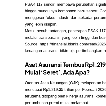
PSAK 117 sendiri membawa perubahan signifi
hingga munculnya komponen baru seperti Cont
menggeser fokus industri dari sekadar pertum
yang lebih disiplin.
Meski penuh tantangan, penerapan PSAK 117 d
melalui transparansi yang lebih tinggi dan ke
Source:
https://finansial.bisnis.com/read/2
keuangan-asuransi-bikin-ojk-pertimbangkan-
Aset Asuransi Tembus Rp1.219
Mulai ‘Seret’, Ada Apa?
Otoritas Jasa Keuangan (OJK) melaporkan bah
mencapai Rp1.219,35 triliun per Februari 202
terutama ditopang oleh kinerja asuransi kome
pertumbuhan premi mulai melambat.