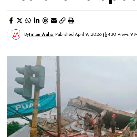
By
Intan Aulia
Published April 9, 2026
430 Views
9 M