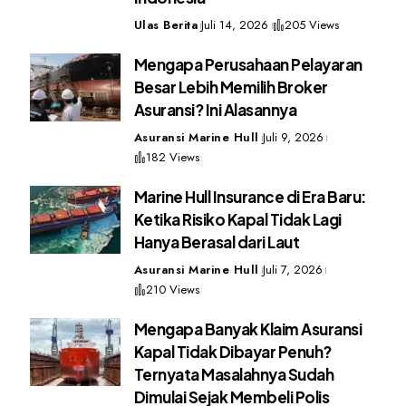
Ulas Berita
Juli 14, 2026
205 Views
Mengapa Perusahaan Pelayaran
Besar Lebih Memilih Broker
Asuransi? Ini Alasannya
Asuransi Marine Hull
Juli 9, 2026
182 Views
Marine Hull Insurance di Era Baru:
Ketika Risiko Kapal Tidak Lagi
Hanya Berasal dari Laut
Asuransi Marine Hull
Juli 7, 2026
210 Views
Mengapa Banyak Klaim Asuransi
Kapal Tidak Dibayar Penuh?
Ternyata Masalahnya Sudah
Dimulai Sejak Membeli Polis