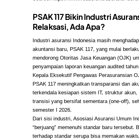
PSAK 117 Bikin Industri Asur
Relaksasi, Ada Apa?
Industri asuransi Indonesia masih menghada
akuntansi baru, PSAK 117, yang mulai berlaku
mendorong Otoritas Jasa Keuangan (OJK) un
penyampaian laporan keuangan audited tahun
Kepala Eksekutif Pengawas Perasuransian O
PSAK 117 meningkatkan transparansi dan aku
terkendala kesiapan sistem IT, struktur akun, 
transisi yang bersifat sementara (one-off), 
semester I 2026.
Dari sisi industri, Asosiasi Asuransi Umum 
“berjuang” memenuhi standar baru tersebut. 
terhadap standar serupa bisa memakan waktu