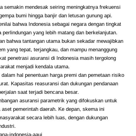
ia semakin mendesak seiring meningkatnya frekuensi
 gempa bumi hingga banjir dan letusan gunung api.
nilai bahwa Indonesia sebagai negara dengan tingkat
perlindungan yang lebih matang dan berkelanjutan.
n bahwa tantangan utama bukan sekadar mewajibkan
tem yang tepat, terjangkau, dan mampu menanggung
gkat penetrasi asuransi di Indonesia masih tergolong
yarakat menjadi kendala utama.
an dalam hal penentuan harga premi dan pemetaan risiko
rat. Kapasitas reasuransi dan dukungan pendanaan
erjalan saat terjadi bencana besar.
mbangan asuransi parametrik yang difokuskan untuk
 aset pemerintah daerah. Ke depan, skema ini
 masyarakat secara lebih luas, dengan dukungan
ndustri.
ana-indonesia-aaui