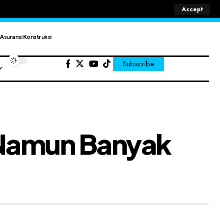
Accept
Asuransi Konstruksi
Subscribe
 Namun Banyak