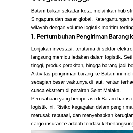
Batam bukan sekadar kota, melainkan hub st
Singapura dan pasar global. Ketergantungan t
wilayah dengan volume logistik maritim terting
1. Pertumbuhan Pengiriman Barang 
Lonjakan investasi, terutama di sektor elektr
langsung memicu ledakan dalam logistik. Setia
tinggi, produk perakitan, hingga barang jadi 
Aktivitas pengiriman barang ke Batam ini me
sebagian besar waktunya di laut, rentan terh
cuaca ekstrem di perairan Selat Malaka.
Perusahaan yang beroperasi di Batam harus m
logistik ini. Risiko kegagalan dalam pengirim
merusak reputasi, dan menyebabkan kerugian f
cargo insurance adalah fondasi keberlangsung