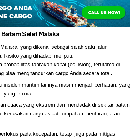
k Batam Selat Malaka
Malaka, yang dikenal sebagai salah satu jalur
a. Risiko yang dihadapi meliputi:
probabilitas tabrakan kapal (collision), terutama di
yang bisa menghancurkan cargo Anda secara total.
u insiden maritim lainnya masih menjadi perhatian, yang
e yang cermat.
han cuaca yang ekstrem dan mendadak di sekitar batam
kerusakan cargo akibat tumpahan, benturan, atau
erfokus pada kecepatan, tetapi juga pada mitigasi