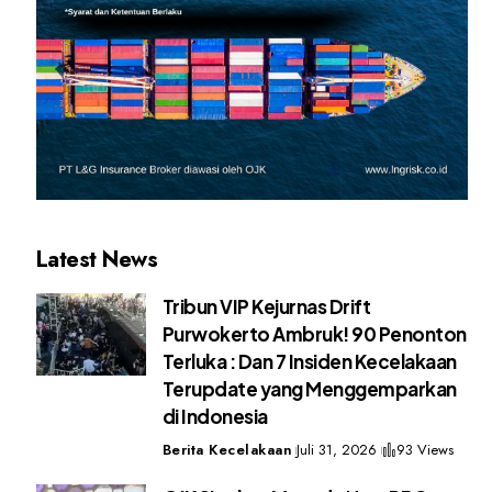
Latest News
Tribun VIP Kejurnas Drift
Purwokerto Ambruk! 90 Penonton
Terluka : Dan 7 Insiden Kecelakaan
Terupdate yang Menggemparkan
di Indonesia
Berita Kecelakaan
Juli 31, 2026
93 Views