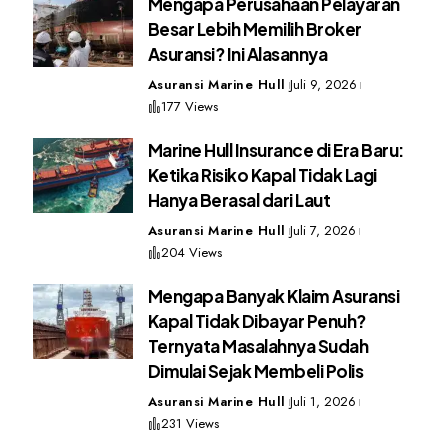
Mengapa Perusahaan Pelayaran
Besar Lebih Memilih Broker
Asuransi? Ini Alasannya
Asuransi Marine Hull
Juli 9, 2026
177 Views
Marine Hull Insurance di Era Baru:
Ketika Risiko Kapal Tidak Lagi
Hanya Berasal dari Laut
Asuransi Marine Hull
Juli 7, 2026
204 Views
Mengapa Banyak Klaim Asuransi
Kapal Tidak Dibayar Penuh?
Ternyata Masalahnya Sudah
Dimulai Sejak Membeli Polis
Asuransi Marine Hull
Juli 1, 2026
231 Views