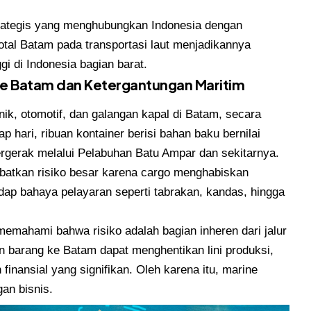
rategis yang menghubungkan Indonesia dengan
otal Batam pada transportasi laut menjadikannya
gi di Indonesia bagian barat.
ke Batam dan Ketergantungan Maritim
onik, otomotif, dan galangan kapal di Batam, secara
p hari, ribuan kontainer berisi bahan baku bernilai
bergerak melalui Pelabuhan Batu Ampar dan sekitarnya.
libatkan risiko besar karena cargo menghabiskan
adap bahaya pelayaran seperti tabrakan, kandas, hingga
emahami bahwa risiko adalah bagian inheren dari jalur
an barang ke Batam dapat menghentikan lini produksi,
inansial yang signifikan. Oleh karena itu, marine
an bisnis.