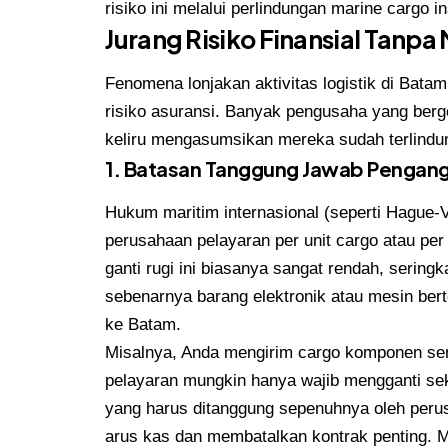
risiko ini melalui perlindungan marine cargo i
Jurang Risiko Finansial Tanpa
Fenomena lonjakan aktivitas logistik di Bata
risiko asuransi. Banyak pengusaha yang berg
keliru mengasumsikan mereka sudah terlindun
1. Batasan Tanggung Jawab Pengang
Hukum maritim internasional (seperti Hague-
perusahaan pelayaran per unit cargo atau per
ganti rugi ini biasanya sangat rendah, sering
sebenarnya barang elektronik atau mesin bert
ke Batam.
Misalnya, Anda mengirim cargo komponen senila
pelayaran mungkin hanya wajib mengganti seki
yang harus ditanggung sepenuhnya oleh peru
arus kas dan membatalkan kontrak penting. M