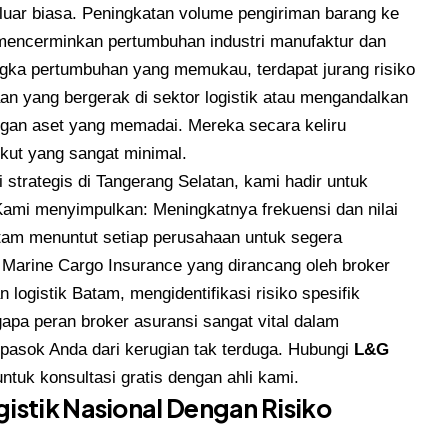
g luar biasa. Peningkatan volume pengiriman barang ke
 mencerminkan pertumbuhan industri manufaktur dan
ngka pertumbuhan yang memukau, terdapat jurang risiko
an yang bergerak di sektor logistik atau mengandalkan
ungan aset yang memadai. Mereka secara keliru
ut yang sangat minimal.
strategis di Tangerang Selatan, kami hadir untuk
Kami menyimpulkan: Meningkatnya frekuensi dan nilai
tam menuntut setiap perusahaan untuk segera
Marine Cargo Insurance yang dirancang oleh broker
 logistik Batam, mengidentifikasi risiko spesifik
apa peran broker asuransi sangat vital dalam
 pasok Anda dari kerugian tak terduga.
Hubungi
L&G
ntuk konsultasi gratis dengan ahli kami.
istik Nasional Dengan Risiko