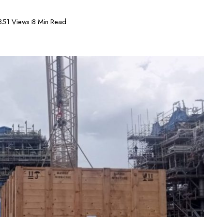
851 Views
8 Min Read