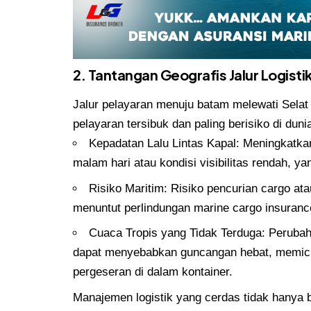
2. Tantangan Geografis Jalur Logisti
Jalur pelayaran menuju batam melewati Selat 
pelayaran tersibuk dan paling berisiko di duni
Kepadatan Lalu Lintas Kapal: Meningkatkan 
malam hari atau kondisi visibilitas rendah, 
Risiko Maritim: Risiko pencurian cargo ata
menuntut perlindungan marine cargo insuranc
Cuaca Tropis yang Tidak Terduga: Peruba
dapat menyebabkan guncangan hebat, memicu 
pergeseran di dalam kontainer.
Manajemen logistik yang cerdas tidak hanya b