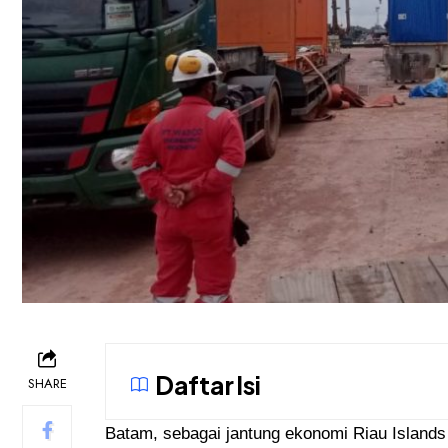
Daftar Isi
SHARE
Batam, sebagai jantung ekonomi Riau Islands