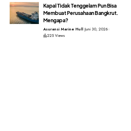
Kapal Tidak Tenggelam Pun Bisa
Membuat Perusahaan Bangkrut.
Mengapa?
Asuransi Marine Hull
Juni 30, 2026
225 Views