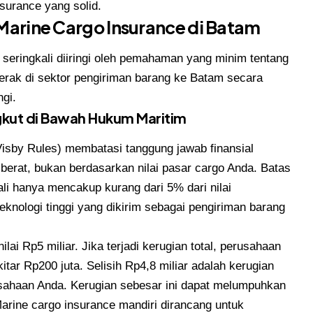
nsurance yang solid.
 Marine Cargo Insurance di Batam
m seringkali diiringi oleh pemahaman yang minim tentang
erak di sektor pengiriman barang ke Batam secara
gi.
kut di Bawah Hukum Maritim
Visby Rules) membatasi tanggung jawab finansial
 berat, bukan berdasarkan nilai pasar cargo Anda. Batas
kali hanya mencakup kurang dari 5% dari nilai
eknologi tinggi yang dikirim sebagai pengiriman barang
i Rp5 miliar. Jika terjadi kerugian total, perusahaan
tar Rp200 juta. Selisih Rp4,8 miliar adalah kerugian
sahaan Anda. Kerugian sebesar ini dapat melumpuhkan
arine cargo insurance mandiri dirancang untuk