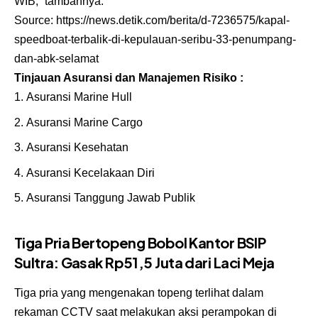
WIB,” tambahnya.
Source:
https://news.detik.com/berita/d-7236575/kapal-
speedboat-terbalik-di-kepulauan-seribu-33-penumpang-
dan-abk-selamat
Tinjauan Asuransi dan Manajemen Risiko :
Asuransi Marine Hull
Asuransi Marine Cargo
Asuransi Kesehatan
Asuransi Kecelakaan Diri
Asuransi Tanggung Jawab Publik
Tiga Pria Bertopeng Bobol Kantor BSIP
Sultra: Gasak Rp51,5 Juta dari Laci Meja
Tiga pria yang mengenakan topeng terlihat dalam
rekaman CCTV saat melakukan aksi perampokan di