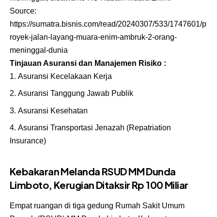
Source:
https://sumatra.bisnis.com/read/20240307/533/1747601/p
royek-jalan-layang-muara-enim-ambruk-2-orang-
meninggal-dunia
Tinjauan Asuransi dan Manajemen Risiko :
Asuransi Kecelakaan Kerja
Asuransi Tanggung Jawab Publik
Asuransi Kesehatan
Asuransi Transportasi Jenazah (Repatriation
Insurance)
Kebakaran Melanda RSUD MM Dunda
Limboto, Kerugian Ditaksir Rp 100 Miliar
Empat ruangan di tiga gedung Rumah Sakit Umum