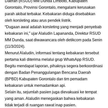
Daerah (RSUD) MM Dunda Limboto, Kabupaten
Gorontalo, Provinsi Gorontalo, mengalami kerusakan
parah akibat terbakar. Kebakaran diduga disebabkan
oleh korsleting atau arus pendek listrik.
“Dugaan awal adalah korsleting yang menjadi penyebab
kebakaran ini,” ujar Alaludin Lapananda, Direktur RSUD
MM Dunda, saat diwawancara oleh detikcom pada Senin
(11/3/2024).
Menurut Alaludin, informasi tentang kebakaran tersebut
pertama kali diterima melalui grup WhatsApp RSUD.
Begitu mendapat laporan, pihaknya segera berkoordinasi
dengan Badan Penanggulangan Bencana Daerah
(BPBD) Kabupaten Gorontalo dan tim pemadam
kebakaran untuk memadamkan api.
Selain itu, sejumlah pasien juga dievakuasi ke tempat
yang aman. Alaludin menegaskan bahwa kebakaran
tidak terjadi di ruangan rawat inap pasien.