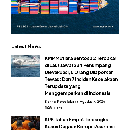
Latest News
KMP Mutiara Sentosa 2 Terbakar
di Laut Jawa! 234 Penumpang
Dievakuasi, 5 Orang Dilaporkan
Tewas : Dan 7 Insiden Kecelakaan
Terupdate yang
Menggemparkan di Indonesia
Berita Kecelakaan
Agustus 7, 2026
28 Views
KPK Tahan Empat Tersangka
Kasus Dugaan Korupsi Asuransi