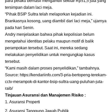
para pelaku berhasil mengambil sekitar Rp51,5 juta yang
tersimpan dalam laci meja.
“Pihak BSIP Sultra telah melaporkan kejadian ini.
Brankasnya kosong, uang diambil dari laci meja,” ujarnya
pada hari Senin.
Andry menjelaskan bahwa pihak kepolisian belum
mengetahui identitas pelaku maupun motif di balik
perampokan tersebut. Saat ini, mereka sedang
melakukan penyelidikan untuk mengungkap kasus
tersebut.
“Kami masih dalam proses penyelidikan,” tambahnya.
Source:
https://kendariinfo.com/3-pria-bertopeng-terekam-
cctv-merampok-di-kantor-bsip-sultra-uang-puluhan-juta-
raib/
Tinjauan Asuransi dan Manajemen Risiko :
Asuransi Properti
Asuransi Tanggung Jawab Publik