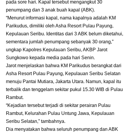
pada sore hari. Kapal tersebut mengangkut 30
penumpang dan 3 anak buah kapal (ABK).
“Menurut informasi kapal, nama kapalnya adalah KM
Parikudus, dimiliki oleh Asha Resort Pulau Payung,
Kepulauan Seribu. Identitas dari 3 ABK belum diketahui,
sementara jumlah penumpang sebanyak 30 orang,”
ungkap Kapolres Kepulauan Seribu, AKBP Jarot
Sungkowo kepada media pada hari Senin.
Jarot menjelaskan bahwa KM Parikudus berangkat dari
Asha Resort Pulau Payung, Kepulauan Seribu Selatan
menuju Pantai Mutiara, Jakarta Utara. Namun, kapal itu
terbalik dan tenggelam sekitar pukul 15.30 WIB di Pulau
Rambut.
“Kejadian tersebut terjadi di sekitar perairan Pulau
Rambut, Kelurahan Pulau Untung Jawa, Kepulauan
Seribu Selatan,” tambahnya.
Dia menyatakan bahwa seluruh penumpang dan ABK