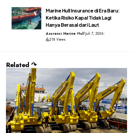
Marine Hull Insurance di Era Baru:
Ketika Risiko Kapal Tidak Lagi
Hanya Berasal dari Laut
Asuransi Marine Hull
Juli 7, 2026
218 Views
Related ↷