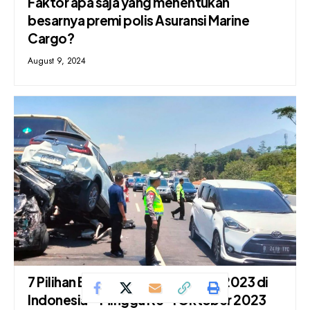
Faktor apa saja yang menentukan
besarnya premi polis Asuransi Marine
Cargo?
August 9, 2024
7 Pilihan Berita Kecelakaan Fatal 2023 di
Indonesia – Minggu Ke-1 Oktober 2023