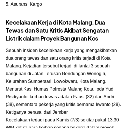
Asuransi Kargo
Kecelakaan Kerja di Kota Malang. Dua
Tewas dan Satu Kritis Akibat Sengatan
Listrik dalam Proyek Bangunan Kos
Sebuah insiden kecelakaan kerja yang mengakibatkan
dua orang tewas dan satu orang kritis terjadi di Kota
Malang. Kejadian tersebut terjadi di lantai 3 sebuah
bangunan di Jalan Terusan Bendungan Wonogiri,
Kelurahan Sumbersari, Lowokwaru, Kota Malang.
Menurut Kasi Humas Polresta Malang Kota, Ipda Yudi
Risdiyanto, korban tewas adalah Fausi (32) dan Andri
(38), sementara pekerja yang kritis bernama Irwanto (28).
Ketiganya berasal dari Jember.
Kecelakaan terjadi pada Kamis (7/3) sekitar pukul 13.30
WIB ketika para korban sedang bekerja dalam proyek