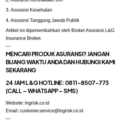
Asuransi Kesehatan
Asuransi Tanggung Jawab Publik
Artikel ini dipersembahkan oleh
Broker Asuransi
L&G
Insurance Broker.
—
MENCARI PRODUK ASURANSI? JANGAN
BUANG WAKTU ANDA DAN HUBUNGI KAMI
SEKARANG
24 JAM L&G HOTLINE:
0811-8507-773
(CALL – WHATSAPP – SMS)
Website: lngrisk.co.id
Email: customer.service@lngrisk.co.id
—