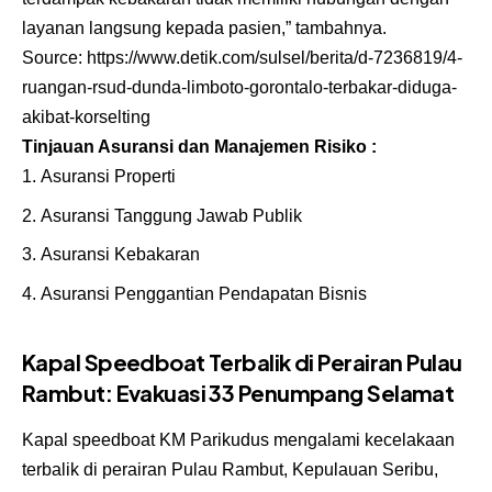
layanan langsung kepada pasien,” tambahnya.
Source:
https://www.detik.com/sulsel/berita/d-7236819/4-
ruangan-rsud-dunda-limboto-gorontalo-terbakar-diduga-
akibat-korselting
Tinjauan Asuransi dan Manajemen Risiko :
Asuransi Properti
Asuransi Tanggung Jawab Publik
Asuransi Kebakaran
Asuransi Penggantian Pendapatan Bisnis
Kapal Speedboat Terbalik di Perairan Pulau
Rambut: Evakuasi 33 Penumpang Selamat
Kapal speedboat KM Parikudus mengalami kecelakaan
terbalik di perairan Pulau Rambut, Kepulauan Seribu,