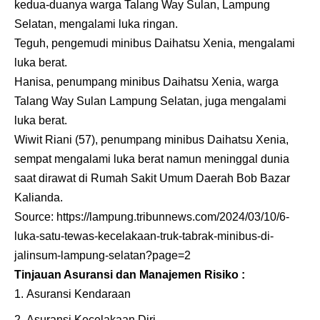
kedua-duanya warga Talang Way Sulan, Lampung
Selatan, mengalami luka ringan.
Teguh, pengemudi minibus Daihatsu Xenia, mengalami
luka berat.
Hanisa, penumpang minibus Daihatsu Xenia, warga
Talang Way Sulan Lampung Selatan, juga mengalami
luka berat.
Wiwit Riani (57), penumpang minibus Daihatsu Xenia,
sempat mengalami luka berat namun meninggal dunia
saat dirawat di Rumah Sakit Umum Daerah Bob Bazar
Kalianda.
Source:
https://lampung.tribunnews.com/2024/03/10/6-
luka-satu-tewas-kecelakaan-truk-tabrak-minibus-di-
jalinsum-lampung-selatan?page=2
Tinjauan Asuransi dan Manajemen Risiko :
Asuransi Kendaraan
Asuransi Kecelakaan Diri