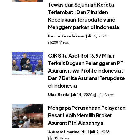
Tewas dan Sejumlah Kereta
Terlambat : Dan 7 Insiden
Kecelakaan Terupdate yang
Menggemparkan di Indonesia
Berita Kecelakaan
Juli 15, 2026
208 Views
OJK Sita Aset Rp113,97 Miliar
Terkait Dugaan Pelanggaran PT
Asuransi Jiwa Prolife Indonesia :
Dan 7 Berita Asuransi Terupdate
di Indonesia
Ulas Berita
Juli 14, 2026
212 Views
Mengapa Perusahaan Pelayaran
Besar Lebih Memilih Broker
Asuransi? Ini Alasannya
Asuransi Marine Hull
Juli 9, 2026
189 Views