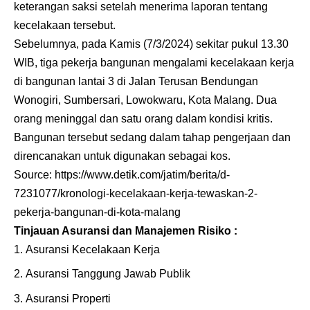
keterangan saksi setelah menerima laporan tentang
kecelakaan tersebut.
Sebelumnya, pada Kamis (7/3/2024) sekitar pukul 13.30
WIB, tiga pekerja bangunan mengalami kecelakaan kerja
di bangunan lantai 3 di Jalan Terusan Bendungan
Wonogiri, Sumbersari, Lowokwaru, Kota Malang. Dua
orang meninggal dan satu orang dalam kondisi kritis.
Bangunan tersebut sedang dalam tahap pengerjaan dan
direncanakan untuk digunakan sebagai kos.
Source:
https://www.detik.com/jatim/berita/d-
7231077/kronologi-kecelakaan-kerja-tewaskan-2-
pekerja-bangunan-di-kota-malang
Tinjauan Asuransi dan Manajemen Risiko :
Asuransi Kecelakaan Kerja
Asuransi Tanggung Jawab Publik
Asuransi Properti