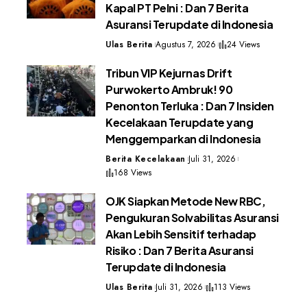
Kapal PT Pelni : Dan 7 Berita
Asuransi Terupdate di Indonesia
Ulas Berita
Agustus 7, 2026
24 Views
Tribun VIP Kejurnas Drift
Purwokerto Ambruk! 90
Penonton Terluka : Dan 7 Insiden
Kecelakaan Terupdate yang
Menggemparkan di Indonesia
Berita Kecelakaan
Juli 31, 2026
168 Views
OJK Siapkan Metode New RBC,
Pengukuran Solvabilitas Asuransi
Akan Lebih Sensitif terhadap
Risiko : Dan 7 Berita Asuransi
Terupdate di Indonesia
Ulas Berita
Juli 31, 2026
113 Views