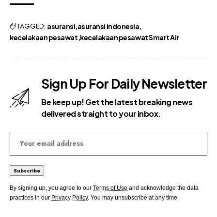
TAGGED:
asuransi
asuransi indonesia
kecelakaan pesawat
kecelakaan pesawat Smart Air
Sign Up For Daily Newsletter
Be keep up! Get the latest breaking news
delivered straight to your inbox.
By signing up, you agree to our
Terms of Use
and acknowledge the data
practices in our
Privacy Policy
. You may unsubscribe at any time.