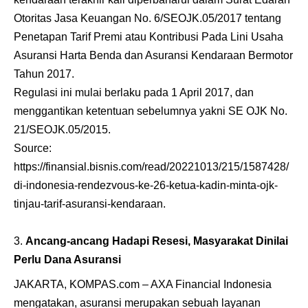
Otoritas Jasa Keuangan No. 6/SEOJK.05/2017 tentang
Penetapan Tarif Premi atau Kontribusi Pada Lini Usaha
Asuransi Harta Benda dan Asuransi Kendaraan Bermotor
Tahun 2017.
Regulasi ini mulai berlaku pada 1 April 2017, dan
menggantikan ketentuan sebelumnya yakni SE OJK No.
21/SEOJK.05/2015.
Source:
https://finansial.bisnis.com/read/20221013/215/1587428/
di-indonesia-rendezvous-ke-26-ketua-kadin-minta-ojk-
tinjau-tarif-asuransi-kendaraan
.
Ancang-ancang Hadapi Resesi, Masyarakat Dinilai
Perlu Dana Asuransi
JAKARTA, KOMPAS.com – AXA Financial Indonesia
mengatakan, asuransi merupakan sebuah layanan