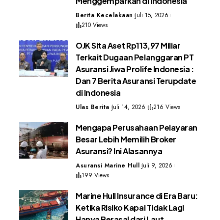
Menggemparkan di Indonesia
Berita Kecelakaan
Juli 15, 2026
210 Views
OJK Sita Aset Rp113,97 Miliar
Terkait Dugaan Pelanggaran PT
Asuransi Jiwa Prolife Indonesia :
Dan 7 Berita Asuransi Terupdate
di Indonesia
Ulas Berita
Juli 14, 2026
216 Views
Mengapa Perusahaan Pelayaran
Besar Lebih Memilih Broker
Asuransi? Ini Alasannya
Asuransi Marine Hull
Juli 9, 2026
199 Views
Marine Hull Insurance di Era Baru:
Ketika Risiko Kapal Tidak Lagi
Hanya Berasal dari Laut