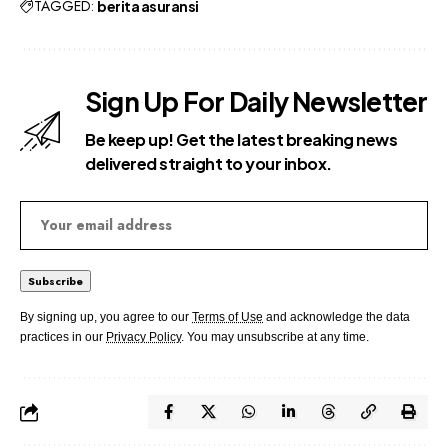
TAGGED:
berita asuransi
Sign Up For Daily Newsletter
Be keep up! Get the latest breaking news
delivered straight to your inbox.
By signing up, you agree to our
Terms of Use
and acknowledge the data
practices in our
Privacy Policy
. You may unsubscribe at any time.