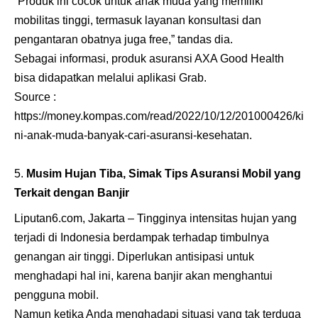
“Produk ini cocok untuk anak muda yang memiliki
mobilitas tinggi, termasuk layanan konsultasi dan
pengantaran obatnya juga free,” tandas dia.
Sebagai informasi, produk asuransi AXA Good Health
bisa didapatkan melalui aplikasi Grab.
Source :
https://money.kompas.com/read/2022/10/12/201000426/ki
ni-anak-muda-banyak-cari-asuransi-kesehatan
.
Musim Hujan Tiba, Simak Tips Asuransi Mobil yang
Terkait dengan Banjir
Liputan6.com, Jakarta – Tingginya intensitas hujan yang
terjadi di Indonesia berdampak terhadap timbulnya
genangan air tinggi. Diperlukan antisipasi untuk
menghadapi hal ini, karena banjir akan menghantui
pengguna mobil.
Namun ketika Anda menghadapi situasi yang tak terduga