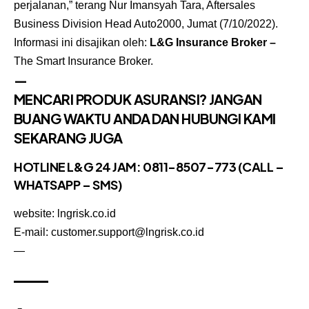
perjalanan,” terang Nur Imansyah Tara, Aftersales
Business Division Head Auto2000, Jumat (7/10/2022).
Informasi ini disajikan oleh:
L&G Insurance Broker
–
The Smart Insurance Broker.
—
MENCARI PRODUK ASURANSI? JANGAN
BUANG WAKTU ANDA DAN HUBUNGI KAMI
SEKARANG JUGA
HOTLINE L&G 24 JAM: 0811-8507-773 (CALL –
WHATSAPP – SMS)
website: lngrisk.co.id
E-mail: customer.support@lngrisk.co.id
—