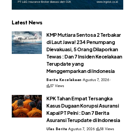
Latest News
KMP Mutiara Sentosa 2 Terbakar
di Laut Jawa! 234 Penumpang
Dievakuasi, 5 Orang Dilaporkan
Tewas : Dan 7 Insiden Kecelakaan
Terupdate yang
Menggemparkan di Indonesia
Berita Kecelakaan
Agustus 7, 2026
57 Views
KPK Tahan Empat Tersangka
Kasus Dugaan Korupsi Asuransi
Kapal PT Pelni : Dan 7 Berita
Asuransi Terupdate di Indonesia
Ulas Berita
Agustus 7, 2026
58 Views