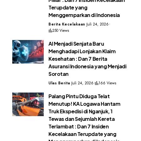
Terupdate yang
Menggemparkan di Indonesia
Berita Kecelakaan
Juli 24, 2026
250 Views
AI Menjadi Senjata Baru
Menghadapi Lonjakan Klaim
Kesehatan : Dan 7 Berita
Asuransi Indonesia yang Menjadi
Sorotan
Ulas Berita
Juli 24, 2026
166 Views
Palang Pintu Diduga Telat
Menutup! KA Logawa Hantam
Truk Ekspedisi di Nganjuk, 1
Tewas dan Sejumlah Kereta
Terlambat : Dan 7 Insiden
Kecelakaan Terupdate yang