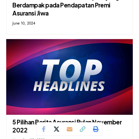
Berdampak pada Pendapatan Premi
Asuransi Jiwa
June 10, 2024
5 Pilihan Berita Asuransi Bulan November
2022