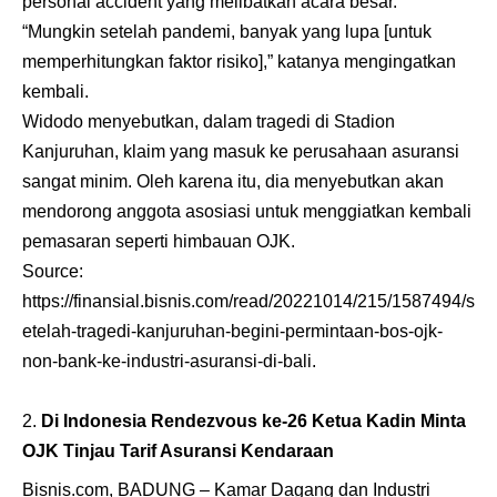
personal accident yang melibatkan acara besar.
“Mungkin setelah pandemi, banyak yang lupa [untuk
memperhitungkan faktor risiko],” katanya mengingatkan
kembali.
Widodo menyebutkan, dalam tragedi di Stadion
Kanjuruhan, klaim yang masuk ke perusahaan asuransi
sangat minim. Oleh karena itu, dia menyebutkan akan
mendorong anggota asosiasi untuk menggiatkan kembali
pemasaran seperti himbauan OJK.
Source:
https://finansial.bisnis.com/read/20221014/215/1587494/s
etelah-tragedi-kanjuruhan-begini-permintaan-bos-ojk-
non-bank-ke-industri-asuransi-di-bali
.
Di Indonesia Rendezvous ke-26 Ketua Kadin Minta
OJK Tinjau Tarif Asuransi Kendaraan
Bisnis.com, BADUNG – Kamar Dagang dan Industri