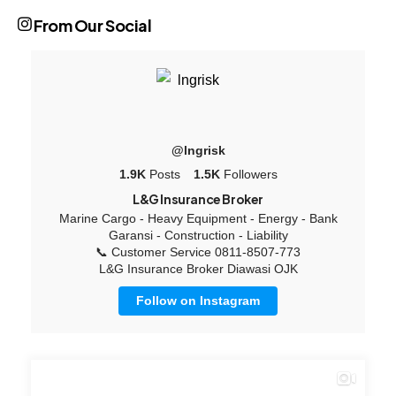
From Our Social
@lngrisk
1.9K
Posts
1.5K
Followers
L&G Insurance Broker
Marine Cargo - Heavy Equipment - Energy - Bank
Garansi - Construction - Liability
📞 Customer Service 0811-8507-773
L&G Insurance Broker Diawasi OJK
Follow on Instagram