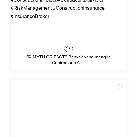
2
🏗️ MYTH OR FACT? Banyak yang mengira
Contractor’s All...