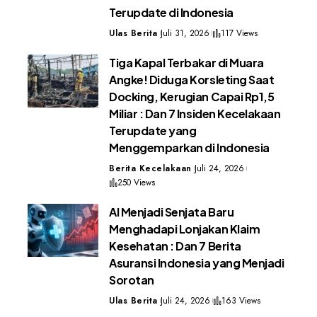
Terupdate di Indonesia
Ulas Berita
Juli 31, 2026
117 Views
Tiga Kapal Terbakar di Muara
Angke! Diduga Korsleting Saat
Docking, Kerugian Capai Rp1,5
Miliar : Dan 7 Insiden Kecelakaan
Terupdate yang
Menggemparkan di Indonesia
Berita Kecelakaan
Juli 24, 2026
250 Views
AI Menjadi Senjata Baru
Menghadapi Lonjakan Klaim
Kesehatan : Dan 7 Berita
Asuransi Indonesia yang Menjadi
Sorotan
Ulas Berita
Juli 24, 2026
163 Views