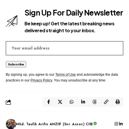
Sign Up For Daily Newsletter
Be keep up! Get the latest breaking news
delivered straight to your inbox.
By signing up, you agree to our
Terms of Use
and acknowledge the data
practices in our
Privacy Policy
. You may unsubscribe at any time.
Mhd. Taufik Arifin ANZIIF (Snr. Assoc) CIIB