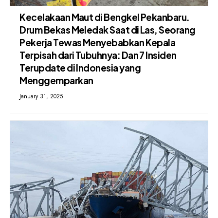
Kecelakaan Maut di Bengkel Pekanbaru.
Drum Bekas Meledak Saat di Las, Seorang
Pekerja Tewas Menyebabkan Kepala
Terpisah dari Tubuhnya: Dan 7 Insiden
Terupdate di Indonesia yang
Menggemparkan
January 31, 2025