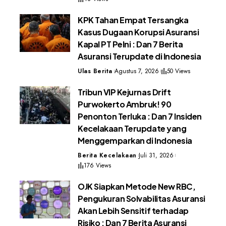
KPK Tahan Empat Tersangka
Kasus Dugaan Korupsi Asuransi
Kapal PT Pelni : Dan 7 Berita
Asuransi Terupdate di Indonesia
Ulas Berita
Agustus 7, 2026
50 Views
Tribun VIP Kejurnas Drift
Purwokerto Ambruk! 90
Penonton Terluka : Dan 7 Insiden
Kecelakaan Terupdate yang
Menggemparkan di Indonesia
Berita Kecelakaan
Juli 31, 2026
176 Views
OJK Siapkan Metode New RBC,
Pengukuran Solvabilitas Asuransi
Akan Lebih Sensitif terhadap
Risiko : Dan 7 Berita Asuransi