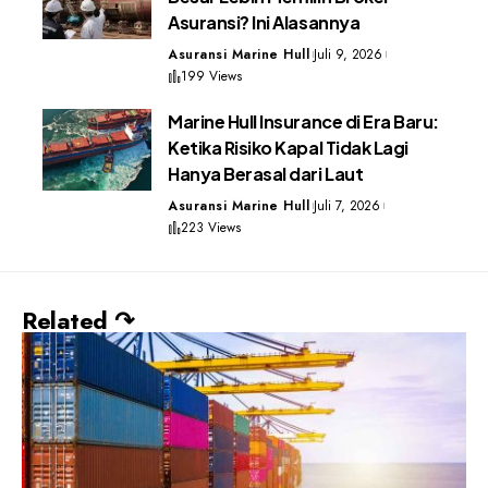
Asuransi? Ini Alasannya
Asuransi Marine Hull
Juli 9, 2026
199 Views
Marine Hull Insurance di Era Baru:
Ketika Risiko Kapal Tidak Lagi
Hanya Berasal dari Laut
Asuransi Marine Hull
Juli 7, 2026
223 Views
Related ↷