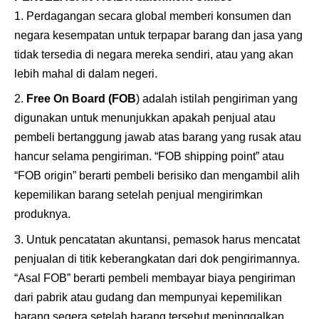
Perdagangan secara global memberi konsumen dan
negara kesempatan untuk terpapar barang dan jasa yang
tidak tersedia di negara mereka sendiri, atau yang akan
lebih mahal di dalam negeri.
Free On Board (FOB
) adalah istilah pengiriman yang
digunakan untuk menunjukkan apakah penjual atau
pembeli bertanggung jawab atas barang yang rusak atau
hancur selama pengiriman. “FOB shipping point” atau
“FOB origin” berarti pembeli berisiko dan mengambil alih
kepemilikan barang setelah penjual mengirimkan
produknya.
Untuk pencatatan akuntansi, pemasok harus mencatat
penjualan di titik keberangkatan dari dok pengirimannya.
“Asal FOB” berarti pembeli membayar biaya pengiriman
dari pabrik atau gudang dan mempunyai kepemilikan
barang segera setelah barang tersebut meninggalkan