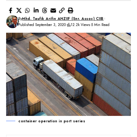
By
Mhd. Taufik Arifin ANZIIF (Snr. Assoc) CIIB
Published September 3, 2020
12.2k Views
5 Min Read
container operation in port series