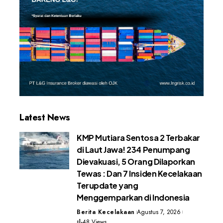
Latest News
KMP Mutiara Sentosa 2 Terbakar
di Laut Jawa! 234 Penumpang
Dievakuasi, 5 Orang Dilaporkan
Tewas : Dan 7 Insiden Kecelakaan
Terupdate yang
Menggemparkan di Indonesia
Berita Kecelakaan
Agustus 7, 2026
48 Views