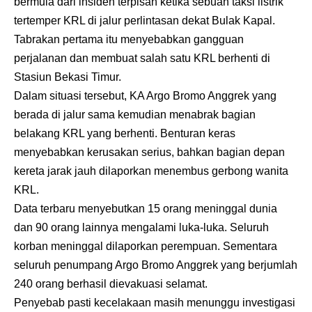
bermula dari insiden terpisah ketika sebuah taksi listrik
tertemper KRL di jalur perlintasan dekat Bulak Kapal.
Tabrakan pertama itu menyebabkan gangguan
perjalanan dan membuat salah satu KRL berhenti di
Stasiun Bekasi Timur.
Dalam situasi tersebut, KA Argo Bromo Anggrek yang
berada di jalur sama kemudian menabrak bagian
belakang KRL yang berhenti. Benturan keras
menyebabkan kerusakan serius, bahkan bagian depan
kereta jarak jauh dilaporkan menembus gerbong wanita
KRL.
Data terbaru menyebutkan 15 orang meninggal dunia
dan 90 orang lainnya mengalami luka-luka. Seluruh
korban meninggal dilaporkan perempuan. Sementara
seluruh penumpang Argo Bromo Anggrek yang berjumlah
240 orang berhasil dievakuasi selamat.
Penyebab pasti kecelakaan masih menunggu investigasi