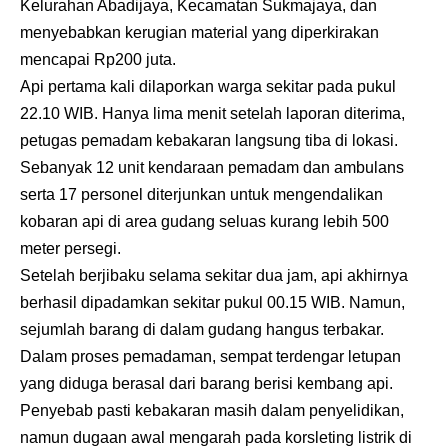
Kelurahan Abadijaya, Kecamatan Sukmajaya, dan
menyebabkan kerugian material yang diperkirakan
mencapai Rp200 juta.
Api pertama kali dilaporkan warga sekitar pada pukul
22.10 WIB. Hanya lima menit setelah laporan diterima,
petugas pemadam kebakaran langsung tiba di lokasi.
Sebanyak 12 unit kendaraan pemadam dan ambulans
serta 17 personel diterjunkan untuk mengendalikan
kobaran api di area gudang seluas kurang lebih 500
meter persegi.
Setelah berjibaku selama sekitar dua jam, api akhirnya
berhasil dipadamkan sekitar pukul 00.15 WIB. Namun,
sejumlah barang di dalam gudang hangus terbakar.
Dalam proses pemadaman, sempat terdengar letupan
yang diduga berasal dari barang berisi kembang api.
Penyebab pasti kebakaran masih dalam penyelidikan,
namun dugaan awal mengarah pada korsleting listrik di