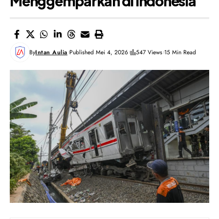
Menggemparkan di Indonesia
By
Intan Aulia
Published Mei 4, 2026
547 Views
15 Min Read