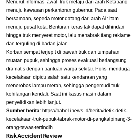
Menurut informasi awal, truk melaju dari arah Ketapang
menuju kawasan perkantoran gubernur. Pada saat
bersamaan, sepeda motor datang dari arah Air Itam
menuju pusat kota. Benturan keras tak dapat dihindari
hingga truk menyeret motor, lalu menabrak tiang reklame
dan terguling di badan jalan.
Korban sempat terjepit di bawah truk dan tumpahan
muatan pupuk, sehingga proses evakuasi berlangsung
dramatis dengan bantuan warga sekitar. Polisi menduga
kecelakaan dipicu salah satu kendaraan yang
menerobos lampu merah, sehingga pengemudi truk
kehilangan kendali. Saat ini kasus masih dalam
penyelidikan lebih lanjut.
Sumber berita:
https://babel.inews.id/berita/detik-detik-
kecelakaan-truk-pupuk-tabrak-motor-di-pangkalpinang-3-
orang-tewas-tertindih
Risk Accident Review