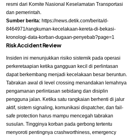
resmi dari Komite Nasional Keselamatan Transportasi
dan pemerintah.
Sumber berita:
https://news.detik.com/berita/d-
8464971/rangkuman-kecelakaan-kereta-di-bekasi-
kronologi-data-korban-dugaan-penyebab?page=1
Risk Accident Review
Insiden ini menunjukkan risiko sistemik pada operasi
perkeretaapian ketika gangguan kecil di perlintasan
dapat berkembang menjadi kecelakaan besar beruntun.
Tabrakan awal di level crossing menandakan lemahnya
pengamanan perlintasan sebidang dan disiplin
pengguna jalan. Ketika satu rangkaian berhenti di jalur
aktif, sistem signaling, komunikasi dispatcher, dan fail-
safe protection harus mampu mencegah tabrakan
susulan. Tingginya korban pada gerbong tertentu
menyoroti pentingnya crashworthiness, emergency