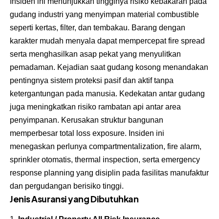
Insiden ini menunjukkan tingginya risiko kebakaran pada
gudang industri yang menyimpan material combustible
seperti kertas, filter, dan tembakau. Barang dengan
karakter mudah menyala dapat mempercepat fire spread
serta menghasilkan asap pekat yang menyulitkan
pemadaman. Kejadian saat gudang kosong menandakan
pentingnya sistem proteksi pasif dan aktif tanpa
ketergantungan pada manusia. Kedekatan antar gudang
juga meningkatkan risiko rambatan api antar area
penyimpanan. Kerusakan struktur bangunan
memperbesar total loss exposure. Insiden ini
menegaskan perlunya compartmentalization, fire alarm,
sprinkler otomatis, thermal inspection, serta emergency
response planning yang disiplin pada fasilitas manufaktur
dan pergudangan berisiko tinggi.
Jenis Asuransi yang Dibutuhkan