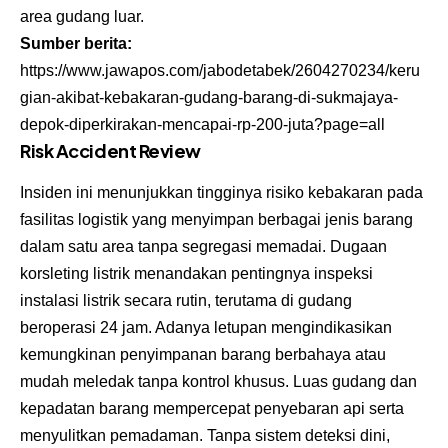
area gudang luar.
Sumber berita:
https://www.jawapos.com/jabodetabek/2604270234/keru
gian-akibat-kebakaran-gudang-barang-di-sukmajaya-
depok-diperkirakan-mencapai-rp-200-juta?page=all
Risk Accident Review
Insiden ini menunjukkan tingginya risiko kebakaran pada
fasilitas logistik yang menyimpan berbagai jenis barang
dalam satu area tanpa segregasi memadai. Dugaan
korsleting listrik menandakan pentingnya inspeksi
instalasi listrik secara rutin, terutama di gudang
beroperasi 24 jam. Adanya letupan mengindikasikan
kemungkinan penyimpanan barang berbahaya atau
mudah meledak tanpa kontrol khusus. Luas gudang dan
kepadatan barang mempercepat penyebaran api serta
menyulitkan pemadaman. Tanpa sistem deteksi dini,