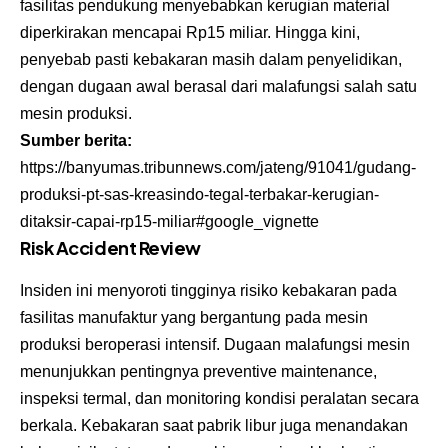
fasilitas pendukung menyebabkan kerugian material
diperkirakan mencapai Rp15 miliar. Hingga kini,
penyebab pasti kebakaran masih dalam penyelidikan,
dengan dugaan awal berasal dari malafungsi salah satu
mesin produksi.
Sumber berita:
https://banyumas.tribunnews.com/jateng/91041/gudang-
produksi-pt-sas-kreasindo-tegal-terbakar-kerugian-
ditaksir-capai-rp15-miliar#google_vignette
Risk Accident Review
Insiden ini menyoroti tingginya risiko kebakaran pada
fasilitas manufaktur yang bergantung pada mesin
produksi beroperasi intensif. Dugaan malafungsi mesin
menunjukkan pentingnya preventive maintenance,
inspeksi termal, dan monitoring kondisi peralatan secara
berkala. Kebakaran saat pabrik libur juga menandakan