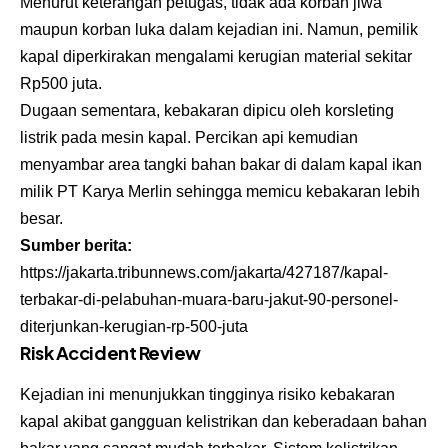
Menurut keterangan petugas, tidak ada korban jiwa
maupun korban luka dalam kejadian ini. Namun, pemilik
kapal diperkirakan mengalami kerugian material sekitar
Rp500 juta.
Dugaan sementara, kebakaran dipicu oleh korsleting
listrik pada mesin kapal. Percikan api kemudian
menyambar area tangki bahan bakar di dalam kapal ikan
milik PT Karya Merlin sehingga memicu kebakaran lebih
besar.
Sumber berita:
https://jakarta.tribunnews.com/jakarta/427187/kapal-
terbakar-di-pelabuhan-muara-baru-jakut-90-personel-
diterjunkan-kerugian-rp-500-juta
Risk Accident Review
Kejadian ini menunjukkan tingginya risiko kebakaran
kapal akibat gangguan kelistrikan dan keberadaan bahan