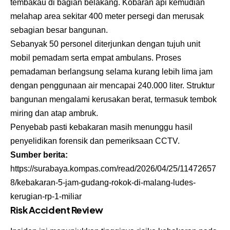
tembakau di bagian belakang. Kobaran api kemudian
melahap area sekitar 400 meter persegi dan merusak
sebagian besar bangunan.
Sebanyak 50 personel diterjunkan dengan tujuh unit
mobil pemadam serta empat ambulans. Proses
pemadaman berlangsung selama kurang lebih lima jam
dengan penggunaan air mencapai 240.000 liter. Struktur
bangunan mengalami kerusakan berat, termasuk tembok
miring dan atap ambruk.
Penyebab pasti kebakaran masih menunggu hasil
penyelidikan forensik dan pemeriksaan CCTV.
Sumber berita:
https://surabaya.kompas.com/read/2026/04/25/11472657
8/kebakaran-5-jam-gudang-rokok-di-malang-ludes-
kerugian-rp-1-miliar
Risk Accident Review