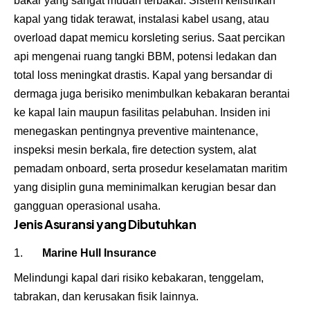
bakar yang sangat mudah terbakar. Sistem kelistrikan
kapal yang tidak terawat, instalasi kabel usang, atau
overload dapat memicu korsleting serius. Saat percikan
api mengenai ruang tangki BBM, potensi ledakan dan
total loss meningkat drastis. Kapal yang bersandar di
dermaga juga berisiko menimbulkan kebakaran berantai
ke kapal lain maupun fasilitas pelabuhan. Insiden ini
menegaskan pentingnya preventive maintenance,
inspeksi mesin berkala, fire detection system, alat
pemadam onboard, serta prosedur keselamatan maritim
yang disiplin guna meminimalkan kerugian besar dan
gangguan operasional usaha.
Jenis Asuransi yang Dibutuhkan
Marine Hull Insurance
Melindungi kapal dari risiko kebakaran, tenggelam,
tabrakan, dan kerusakan fisik lainnya.