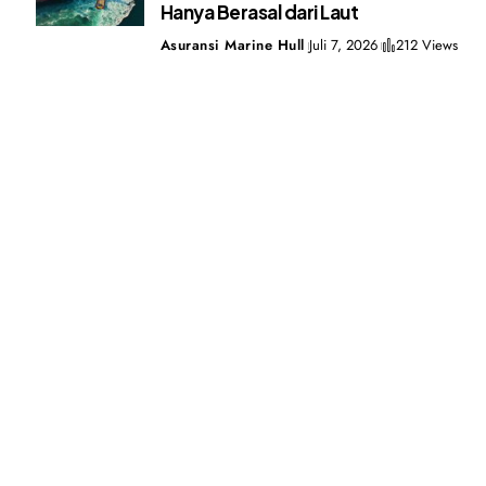
Hanya Berasal dari Laut
Asuransi Marine Hull
Juli 7, 2026
212 Views