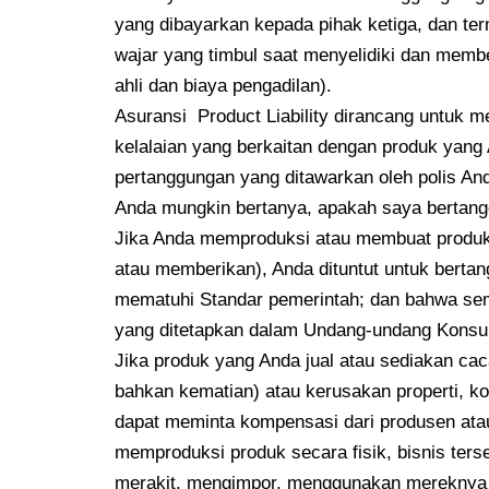
yang dibayarkan kepada pihak ketiga, dan te
wajar yang timbul saat menyelidiki dan memb
ahli dan biaya pengadilan).
Asuransi Product Liability dirancang untuk 
kelalaian yang berkaitan dengan produk yang 
pertanggungan yang ditawarkan oleh polis And
Anda mungkin bertanya, apakah saya bertangg
Jika Anda memproduksi atau membuat produk 
atau memberikan), Anda dituntut untuk berta
mematuhi Standar pemerintah; dan bahwa s
yang ditetapkan dalam Undang-undang Kons
Jika produk yang Anda jual atau sediakan ca
bahkan kematian) atau kerusakan properti, 
dapat meminta kompensasi dari produsen ata
memproduksi produk secara fisik, bisnis ters
merakit, mengimpor, menggunakan mereknya p