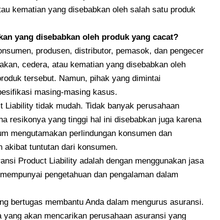
tau kematian yang disebabkan oleh salah satu produk
kan yang disebabkan oleh produk yang cacat?
sumen, produsen, distributor, pemasok, dan pengecer
akan, cedera, atau kematian yang disebabkan oleh
roduk tersebut. Namun, pihak yang dimintai
esifikasi masing-masing kasus.
Liability tidak mudah. Tidak banyak perusahaan
na resikonya yang tinggi hal ini disebabkan juga karena
lum mengutamakan perlindungan konsumen dan
 akibat tuntutan dari konsumen.
ansi Product Liability adalah dengan menggunakan jasa
si mempunyai pengetahuan dan pengalaman dalam
yang bertugas membantu Anda dalam mengurus asuransi.
ka yang akan mencarikan perusahaan asuransi yang