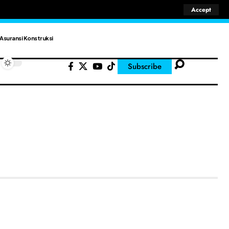
Accept
Asuransi Konstruksi
Subscribe