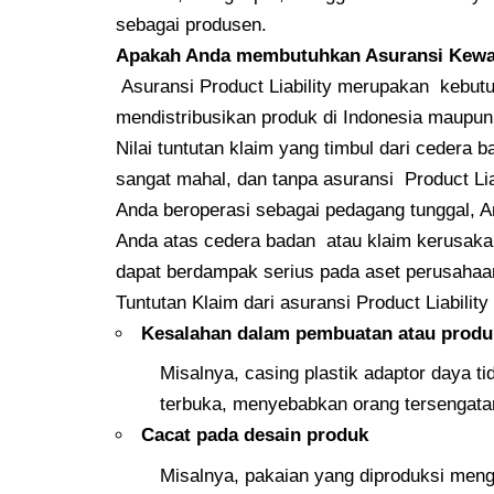
sebagai produsen.
Apakah Anda membutuhkan Asuransi Kewa
Asuransi Product Liability merupakan kebut
mendistribusikan produk di Indonesia maupun 
Nilai tuntutan klaim yang timbul dari cedera 
sangat mahal, dan tanpa asuransi Product Lia
Anda beroperasi sebagai pedagang tunggal, A
Anda atas cedera badan atau klaim kerusakan
dapat berdampak serius pada aset perusahaa
Tuntutan Klaim dari asuransi Product Liability
Kesalahan dalam pembuatan atau produ
Misalnya, casing plastik adaptor daya ti
terbuka, menyebabkan orang tersengatan 
Cacat pada desain produk
Misalnya, pakaian yang diproduksi me