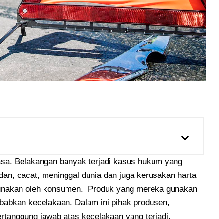
asa. Belakangan banyak terjadi kasus hukum yang
dan, cacat, meninggal dunia dan juga kerusakan harta
gunakan oleh konsumen. Produk yang mereka gunakan
babkan kecelakaan. Dalam ini pihak produsen,
bertanggung jawab atas kecelakaan yang terjadi.