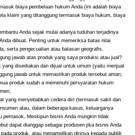
rmasuk biaya pembelaan hukum Anda (ini adalah biaya
ela klaim yang ditanggung termasuk biaya hukum, biaya
membantu Anda sejak mulai adanya tuduhan terjadinya
Anda dibuat. Penting untuk memeriksa batas nilai
a, serta pengecualian atau batasan geografis.
ung jawab atas produk yang saya produksi atau jual?
yang disediakan dan dijual untuk umum (yaitu menjual
nggung jawab untuk memastikan produk tersebut aman;
emua produk sudah a memenuhi persyaratan hukum
umen.
cat yang menyebabkan cedera diri (termasuk sakit dan
konsumen atau, dalam beberapa kasus, keluarganya
u pemasok. Meskipun bisnis Anda mungkin tidak
ebut dapat dianggap sebagai produsen jika bisnis Anda
ada produk, atau menampilkan dirinya kepada publik