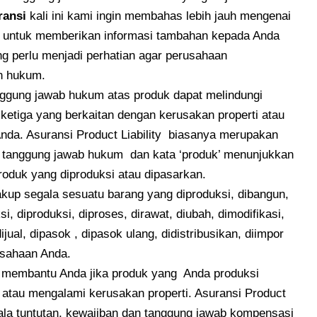
ransi
kali ini kami ingin membahas lebih jauh mengenai
lah untuk memberikan informasi tambahan kepada Anda
ang perlu menjadi perhatian agar perusahaan
an hukum.
nggung jawab hukum atas produk dapat melindungi
k ketiga yang berkaitan dengan kerusakan properti atau
nda. Asuransi Product Liability biasanya merupakan
ansi tanggung jawab hukum dan kata ‘produk’ menunjukkan
produk yang diproduksi atau dipasarkan.
cakup segala sesuatu barang yang diproduksi, dibangun,
ksi, diproduksi, diproses, dirawat, diubah, dimodifikasi,
 dijual, dipasok , dipasok ulang, didistribusikan, diimpor
usahaan Anda.
uk membantu Anda jika produk yang Anda produksi
atau mengalami kerusakan properti. Asuransi Product
ala tuntutan, kewajiban dan tanggung jawab kompensasi