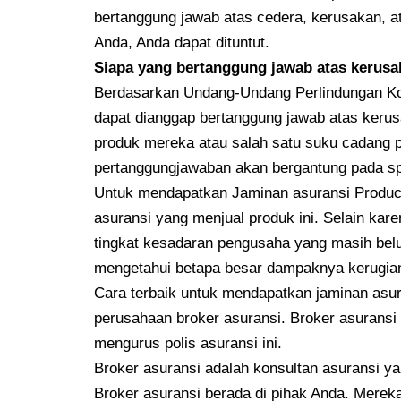
bertanggung jawab atas cedera, kerusakan, a
Anda, Anda dapat dituntut.
Siapa yang bertanggung jawab atas kerusa
Berdasarkan Undang-Undang Perlindungan Kon
dapat dianggap bertanggung jawab atas kerus
produk mereka atau salah satu suku cadang p
pertanggungjawaban akan bergantung pada sp
Untuk mendapatkan Jaminan asuransi Product 
asuransi yang menjual produk ini. Selain kare
tingkat kesadaran pengusaha yang masih be
mengetahui betapa besar dampaknya kerugian
Cara terbaik untuk mendapatkan jaminan asur
perusahaan broker asuransi. Broker asuran
mengurus polis asuransi ini.
Broker asuransi adalah konsultan asuransi 
Broker asuransi berada di pihak Anda. Mere