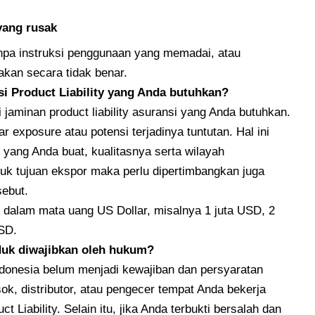
 yang rusak
tanpa instruksi penggunaan yang memadai, atau
akan secara tidak benar.
i Product Liability yang Anda butuhkan?
jaminan product liability asuransi yang Anda butuhkan.
 exposure atau potensi terjadinya tuntutan. Hal ini
 yang Anda buat, kualitasnya serta wilayah
uk tujuan ekspor maka perlu dipertimbangkan juga
sebut.
t dalam mata uang US Dollar, misalnya 1 juta USD, 2
USD.
uk diwajibkan oleh hukum?
 Indonesia belum menjadi kewajiban dan persyaratan
k, distributor, atau pengecer tempat Anda bekerja
 Liability. Selain itu, jika Anda terbukti bersalah dan