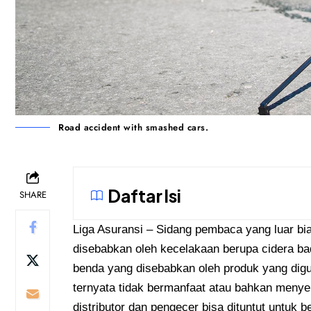
Road accident with smashed cars.
Daftar Isi
SHARE
Liga Asuransi
– Sidang pembaca yang luar bi
disebabkan oleh kecelakaan berupa cidera ba
benda yang disebabkan oleh produk yang di
ternyata tidak bermanfaat atau bahkan menye
distributor dan pengecer bisa dituntut untuk 