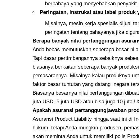
berbahaya yang menyebabkan penyakit.
Peringatan, instruksi atau label produk
Misalnya, mesin kerja spesialis dijual 
peringatan tentang bahayanya jika digun
Berapa banyak nilai pertanggungan asurans
Anda bebas memutuskan seberapa besar nilai 
Tapi dasar pertimbangannya sebaiknya sebesar
biasanya berkaitan seberapa banyak produksi
pemasarannya. Misalnya kalau produknya unt
faktor besar tuntutan yang datang negara ter
Biasanya besarnya nilai pertanggungan dibua
juta USD, 5 juta USD atau bisa juga 10 juta 
Apakah asuransi pertanggungjawaban prod
Asuransi Product Liability hingga saat ini di
hukum, tetapi Anda mungkin produsen, pemaso
akan meminta Anda untuk memiliki polis Product