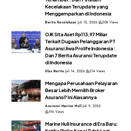
Kecelakaan Terupdate yang
Menggemparkan di Indonesia
Berita Kecelakaan
Juli 15, 2026
208 Views
OJK Sita Aset Rp113,97 Miliar
Terkait Dugaan Pelanggaran PT
Asuransi Jiwa Prolife Indonesia :
Dan 7 Berita Asuransi Terupdate
di Indonesia
Ulas Berita
Juli 14, 2026
214 Views
Mengapa Perusahaan Pelayaran
Besar Lebih Memilih Broker
Asuransi? Ini Alasannya
Asuransi Marine Hull
Juli 9, 2026
196 Views
Marine Hull Insurance di Era Baru:
Ketika Risiko Kapal Tidak Lagi