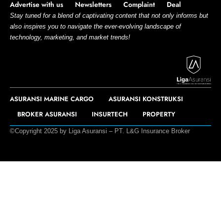
Advertise with us
Newsletters
Complaint
Deal
Stay tuned for a blend of captivating content that not only informs but
also inspires you to navigate the ever-evolving landscape of
technology, marketing, and market trends!
ASURANSI MARINE CARGO
ASURANSI KONSTRUKSI
BROKER ASURANSI
INSURTECH
PROPERTY
©Copyright 2025 by Liga Asuransi – PT. L&G Insurance Broker