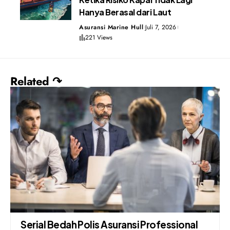
Hanya Berasal dari Laut
Asuransi Marine Hull
Juli 7, 2026
221 Views
Related ↷
Serial Bedah Polis Asuransi Professional