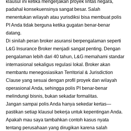
klausul ini ketika mengerjakan proyek lintas negara,
padahal konsekuensinya sangat besar. Salah
menentukan wilayah atau yurisdiksi bisa membuat polis
PI Anda tidak berguna ketika gugatan benar-benar
datang.
Di sinilah peran broker asuransi berpengalaman seperti
L&G Insurance Broker menjadi sangat penting. Dengan
pengalaman lebih dari 40 tahun, L&G memahami standar
internasional sekaligus regulasi lokal. Broker akan
membantu menegosiasikan Territorial & Jurisdiction
Clause yang sesuai dengan profil proyek dan wilayah
operasional Anda, sehingga polis PI benar-benar
melindungi bisnis, bukan sekadar formalitas.
Jangan sampai polis Anda hanya sekedar kertas—
pastikan setiap klausul bekerja untuk kepentingan Anda.
Apakah mau saya tambahkan contoh kasus nyata
tentang perusahaan yang dirugikan karena salah