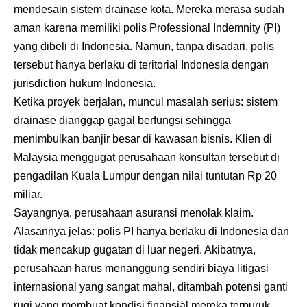
mendesain sistem drainase kota. Mereka merasa sudah
aman karena memiliki polis Professional Indemnity (PI)
yang dibeli di Indonesia. Namun, tanpa disadari, polis
tersebut hanya berlaku di teritorial Indonesia dengan
jurisdiction hukum Indonesia.
Ketika proyek berjalan, muncul masalah serius: sistem
drainase dianggap gagal berfungsi sehingga
menimbulkan banjir besar di kawasan bisnis. Klien di
Malaysia menggugat perusahaan konsultan tersebut di
pengadilan Kuala Lumpur dengan nilai tuntutan Rp 20
miliar.
Sayangnya, perusahaan asuransi menolak klaim.
Alasannya jelas: polis PI hanya berlaku di Indonesia dan
tidak mencakup gugatan di luar negeri. Akibatnya,
perusahaan harus menanggung sendiri biaya litigasi
internasional yang sangat mahal, ditambah potensi ganti
rugi yang membuat kondisi finansial mereka terpuruk.