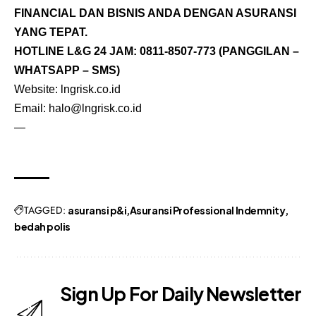
FINANCIAL DAN BISNIS ANDA DENGAN ASURANSI
YANG TEPAT.
HOTLINE L&G 24 JAM:
0811-8507-773
(PANGGILAN –
WHATSAPP – SMS)
Website: lngrisk.co.id
Email: halo@lngrisk.co.id
—
TAGGED:
asuransi p&i
Asuransi Professional Indemnity
bedah polis
Sign Up For Daily Newsletter