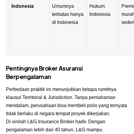
Indonesia
Umumnya
Hukum
Premi
terbatas hanya
Indonesia
murah
di Indonesia
sede
Pentingnya Broker Asuransi
Berpengalaman
Perbedaan praktik ini menunjukkan betapa rumitnya
klausul Territorial & Jurisdiction. Tanpa pemahaman
mendalam, perusahaan bisa membeli polis yang ternyata
tidak berlaku di negara tempat proyek dikerjakan.
Di sinilah L&G Insurance Broker hadir. Dengan
pengalaman lebih dari 40 tahun, L&G mampu