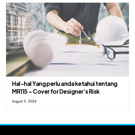
Hal-hal Yang perlu anda ketahui tentang
MR115 – Cover for Designer’s Risk
August 9, 2024