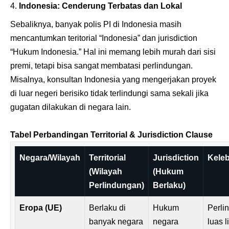
Indonesia: Cenderung Terbatas dan Lokal
Sebaliknya, banyak polis PI di Indonesia masih
mencantumkan teritorial “Indonesia” dan jurisdiction
“Hukum Indonesia.” Hal ini memang lebih murah dari sisi
premi, tetapi bisa sangat membatasi perlindungan.
Misalnya, konsultan Indonesia yang mengerjakan proyek
di luar negeri berisiko tidak terlindungi sama sekali jika
gugatan dilakukan di negara lain.
Tabel Perbandingan Territorial & Jurisdiction Clause
Negara/Wilayah
Territorial
Jurisdiction
Kele
(Wilayah
(Hukum
Perlindungan)
Berlaku)
Eropa (UE)
Berlaku di
Hukum
Perli
banyak negara
negara
luas l