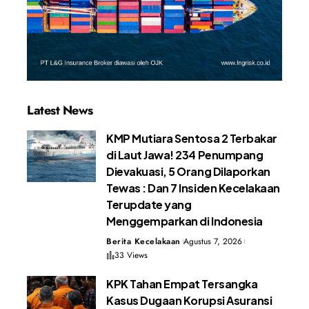
Latest News
KMP Mutiara Sentosa 2 Terbakar
di Laut Jawa! 234 Penumpang
Dievakuasi, 5 Orang Dilaporkan
Tewas : Dan 7 Insiden Kecelakaan
Terupdate yang
Menggemparkan di Indonesia
Berita Kecelakaan
Agustus 7, 2026
33 Views
KPK Tahan Empat Tersangka
Kasus Dugaan Korupsi Asuransi