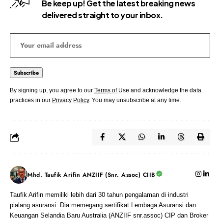
Be keep up! Get the latest breaking news
delivered straight to your inbox.
By signing up, you agree to our
Terms of Use
and acknowledge the data
practices in our
Privacy Policy
. You may unsubscribe at any time.
Mhd. Taufik Arifin ANZIIF (Snr. Assoc) CIIB
Taufik Arifin memiliki lebih dari 30 tahun pengalaman di industri
pialang asuransi. Dia memegang sertifikat Lembaga Asuransi dan
Keuangan Selandia Baru Australia (ANZIIF snr.assoc) CIP dan Broker