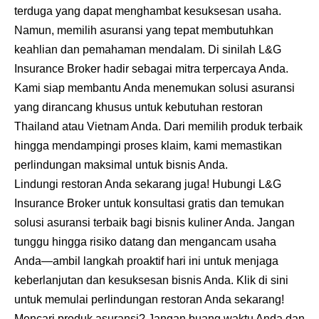
terduga yang dapat menghambat kesuksesan usaha.
Namun, memilih asuransi yang tepat membutuhkan
keahlian dan pemahaman mendalam. Di sinilah L&G
Insurance Broker hadir sebagai mitra terpercaya Anda.
Kami siap membantu Anda menemukan solusi asuransi
yang dirancang khusus untuk kebutuhan restoran
Thailand atau Vietnam Anda. Dari memilih produk terbaik
hingga mendampingi proses klaim, kami memastikan
perlindungan maksimal untuk bisnis Anda.
Lindungi restoran Anda sekarang juga! Hubungi L&G
Insurance Broker untuk konsultasi gratis dan temukan
solusi asuransi terbaik bagi bisnis kuliner Anda. Jangan
tunggu hingga risiko datang dan mengancam usaha
Anda—ambil langkah proaktif hari ini untuk menjaga
keberlanjutan dan kesuksesan bisnis Anda. Klik di sini
untuk memulai perlindungan restoran Anda sekarang!
Mencari produk asuransi? Jangan buang waktu Anda dan