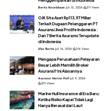
Menggemparkan di Indonesia
Berita Kecelakaan
Juli 15, 2026
211 Views
OJK Sita Aset Rp113,97 Miliar
Terkait Dugaan Pelanggaran PT
Asuransi Jiwa Prolife Indonesia :
Dan 7 Berita Asuransi Terupdate
di Indonesia
Ulas Berita
Juli 14, 2026
216 Views
Mengapa Perusahaan Pelayaran
Besar Lebih Memilih Broker
Asuransi? Ini Alasannya
Asuransi Marine Hull
Juli 9, 2026
201 Views
Marine Hull Insurance di Era Baru:
Ketika Risiko Kapal Tidak Lagi
Hanya Berasal dari Laut