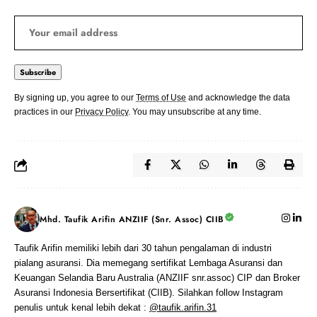
By signing up, you agree to our
Terms of Use
and acknowledge the data
practices in our
Privacy Policy
. You may unsubscribe at any time.
Mhd. Taufik Arifin ANZIIF (Snr. Assoc) CIIB
Taufik Arifin memiliki lebih dari 30 tahun pengalaman di industri
pialang asuransi. Dia memegang sertifikat Lembaga Asuransi dan
Keuangan Selandia Baru Australia (ANZIIF snr.assoc) CIP dan Broker
Asuransi Indonesia Bersertifikat (CIIB). Silahkan follow Instagram
penulis untuk kenal lebih dekat :
@taufik.arifin.31