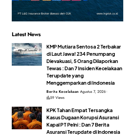
Latest News
KMP Mutiara Sentosa 2 Terbakar
di Laut Jawa! 234 Penumpang
Dievakuasi, 5 Orang Dilaporkan
Tewas : Dan 7 Insiden Kecelakaan
Terupdate yang
Menggemparkan di Indonesia
Berita Kecelakaan
Agustus 7, 2026
59 Views
KPK Tahan Empat Tersangka
Kasus Dugaan Korupsi Asuransi
Kapal PT Pelni : Dan 7 Berita
Asuransi Terupdate di Indonesia