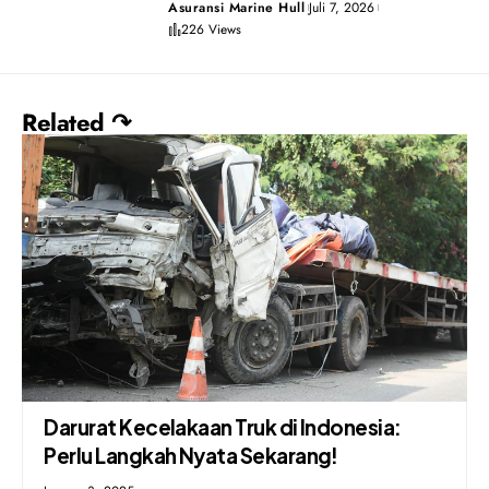
Asuransi Marine Hull
Juli 7, 2026
226 Views
Related ↷
Darurat Kecelakaan Truk di Indonesia:
Perlu Langkah Nyata Sekarang!