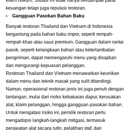
klaim hukum. Situasi ini tidak hanya berdampak pada
keuangan tetapi juga reputasi restoran.
Gangguan Pasokan Bahan Baku
Banyak restoran Thailand dan Vietnam di Indonesia
bergantung pada bahan baku impor, seperti rempah-
rempah khas atau saus premium. Gangguan dalam rantai
pasok, seperti kelangkaan bahan atau keterlambatan
pengiriman, dapat memengaruhi menu yang disajikan
dan mengurangi kepuasan pelanggan.
Restoran Thailand dan Vietnam menawarkan keunikan
dalam menu dan teknik masak yang sulit ditandingi.
Namun, operasional restoran jenis ini juga penuh dengan
tantangan, mulai dari risiko kebakaran dapur, kerusakan
alat, klaim pelanggan, hingga gangguan pasokan bahan.
Untuk mengatasi risiko ini, pemilik restoran perlu
mengadopsi langkah-langkah mitigasi, termasuk
perawatan alat secara rutin, pelatihan staf, dan