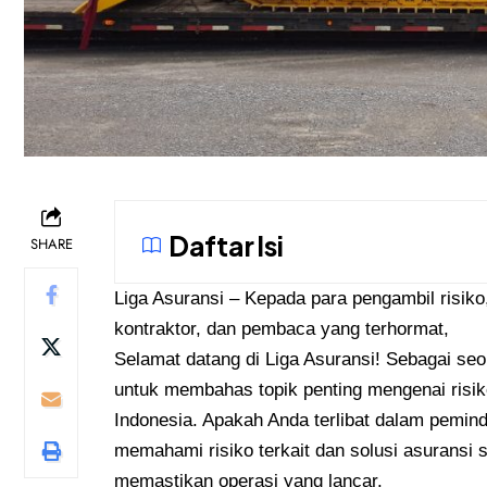
Daftar Isi
SHARE
Liga Asuransi
– Kepada para pengambil risiko, 
kontraktor, dan pembaca yang terhormat,
Selamat datang di Liga Asuransi! Sebagai seo
untuk membahas topik penting mengenai risiko
Indonesia. Apakah Anda terlibat dalam pemind
memahami risiko terkait dan solusi asuransi 
memastikan operasi yang lancar.