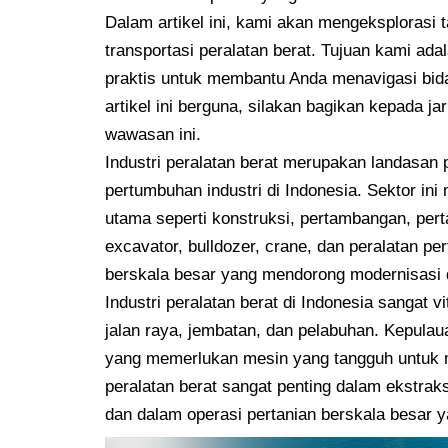
Dalam artikel ini, kami akan mengeksplorasi 
transportasi peralatan berat. Tujuan kami a
praktis untuk membantu Anda menavigasi bid
artikel ini berguna, silakan bagikan kepada 
wawasan ini.
Industri peralatan berat merupakan landasa
pertumbuhan industri di Indonesia. Sektor in
utama seperti konstruksi, pertambangan, perta
excavator, bulldozer, crane, dan peralatan p
berskala besar yang mendorong modernisasi 
Industri peralatan berat di Indonesia sangat 
jalan raya, jembatan, dan pelabuhan. Kepula
yang memerlukan mesin yang tangguh untuk me
peralatan berat sangat penting dalam ekstrak
dan dalam operasi pertanian berskala besar