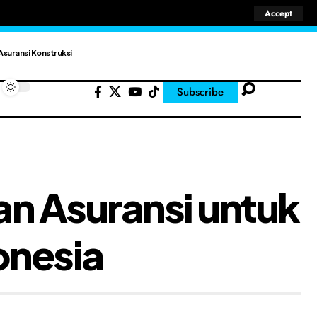
Accept
Asuransi Konstruksi
Subscribe
n Asuransi untuk
onesia