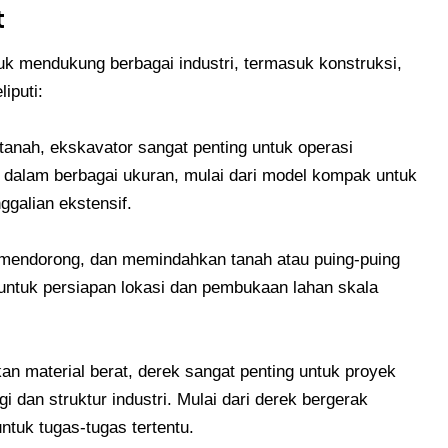
t
tuk mendukung berbagai industri, termasuk konstruksi,
iputi:
anah, ekskavator sangat penting untuk operasi
 dalam berbagai ukuran, mulai dari model kompak untuk
ggalian ekstensif.
, mendorong, dan memindahkan tanah atau puing-puing
 untuk persiapan lokasi dan pembukaan lahan skala
 material berat, derek sangat penting untuk proyek
i dan struktur industri. Mulai dari derek bergerak
tuk tugas-tugas tertentu.