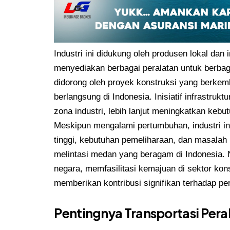
Industri ini didukung oleh produsen lokal da
menyediakan berbagai peralatan untuk berbaga
didorong oleh proyek konstruksi yang berkemb
berlangsung di Indonesia. Inisiatif infrastru
zona industri, lebih lanjut meningkatkan keb
Meskipun mengalami pertumbuhan, industri in
tinggi, kebutuhan pemeliharaan, dan masalah l
melintasi medan yang beragam di Indonesia. 
negara, memfasilitasi kemajuan di sektor kon
memberikan kontribusi signifikan terhadap p
Pentingnya Transportasi Peral