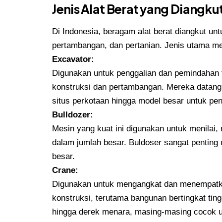
Jenis Alat Berat yang Diangku
Di Indonesia, beragam alat berat diangkut un
pertambangan, dan pertanian. Jenis utama mel
Excavator:
Digunakan untuk penggalian dan pemindahan t
konstruksi dan pertambangan. Mereka datang
situs perkotaan hingga model besar untuk pen
Bulldozer:
Mesin yang kuat ini digunakan untuk menilai
dalam jumlah besar. Buldoser sangat penting
besar.
Crane:
Digunakan untuk mengangkat dan menempatkan
konstruksi, terutama bangunan bertingkat tingg
hingga derek menara, masing-masing cocok un