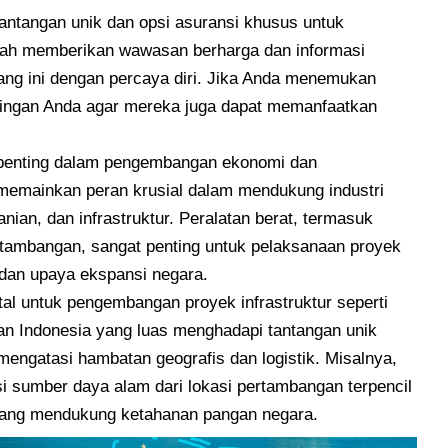
tantangan unik dan opsi asuransi khusus untuk
dalah memberikan wawasan berharga dan informasi
ang ini dengan percaya diri. Jika Anda menemukan
jaringan Anda agar mereka juga dapat memanfaatkan
n penting dalam pengembangan ekonomi dan
i memainkan peran krusial dalam mendukung industri
nian, dan infrastruktur. Peralatan berat, termasuk
ertambangan, sangat penting untuk pelaksanaan proyek
dan upaya ekspansi negara.
vital untuk pengembangan proyek infrastruktur seperti
uan Indonesia yang luas menghadapi tantangan unik
ngatasi hambatan geografis dan logistik. Misalnya,
si sumber daya alam dari lokasi pertambangan terpencil
 yang mendukung ketahanan pangan negara.