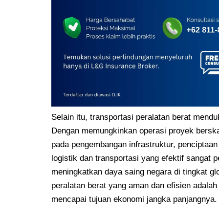
Selain itu, transportasi peralatan berat mend
Dengan memungkinkan operasi proyek berskala 
pada pengembangan infrastruktur, penciptaan 
logistik dan transportasi yang efektif sang
meningkatkan daya saing negara di tingkat gl
peralatan berat yang aman dan efisien adal
mencapai tujuan ekonomi jangka panjangnya.