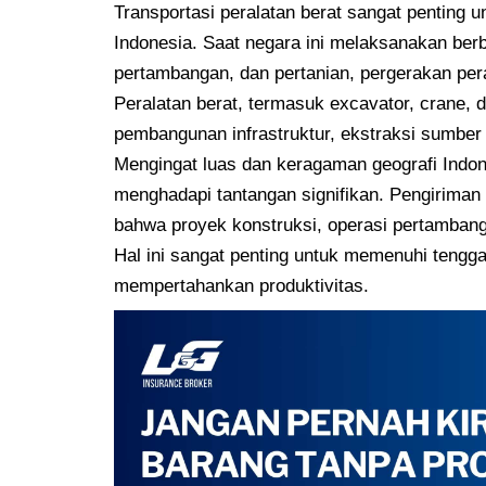
Transportasi peralatan berat sangat penting 
Indonesia. Saat negara ini melaksanakan ber
pertambangan, dan pertanian, pergerakan pera
Peralatan berat, termasuk excavator, crane, d
pembangunan infrastruktur, ekstraksi sumber 
Mengingat luas dan keragaman geografi Indone
menghadapi tantangan signifikan. Pengiriman
bahwa proyek konstruksi, operasi pertambang
Hal ini sangat penting untuk memenuhi tengg
mempertahankan produktivitas.