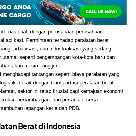
n internasional, dengan perusahaan-perusahaan
i aplikasi. Permintaan terhadap peralatan berat
ang, urbanisasi, dan industrialisasi yang sedang
ktur utama, seperti pengembangan kota-kota baru dan
utuhan akan mesin canggih.
i menghadapi tantangan seperti biaya peralatan yang
ogistik terkait dengan transportasi peralatan berat
Namun, sektor ini tetap krusial bagi kemajuan ekonomi
struksi, pertambangan, dan pertanian, serta
ertumbuhan lapangan kerja dan PDB.
atan Berat di Indonesia