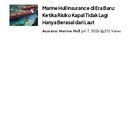
Marine Hull Insurance di Era Baru:
Ketika Risiko Kapal Tidak Lagi
Hanya Berasal dari Laut
Asuransi Marine Hull
Juli 7, 2026
212 Views