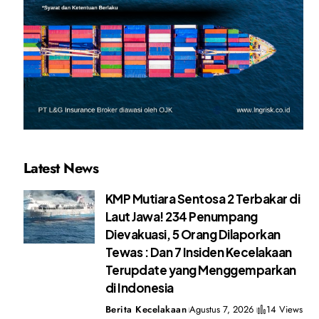
Latest News
KMP Mutiara Sentosa 2 Terbakar di
Laut Jawa! 234 Penumpang
Dievakuasi, 5 Orang Dilaporkan
Tewas : Dan 7 Insiden Kecelakaan
Terupdate yang Menggemparkan
di Indonesia
Berita Kecelakaan
Agustus 7, 2026
14 Views