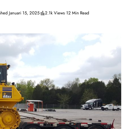
shed Januari 15, 2025
2.1k Views
12 Min Read