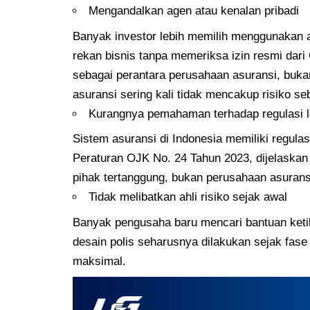
Mengandalkan agen atau kenalan pribadi
Banyak investor lebih memilih menggunakan 
rekan bisnis tanpa memeriksa izin resmi dar
sebagai perantara perusahaan asuransi, buka
asuransi sering kali tidak mencakup risiko se
Kurangnya pemahaman terhadap regulasi l
Sistem asuransi di Indonesia memiliki regula
Peraturan OJK No. 24 Tahun 2023, dijelaska
pihak tertanggung, bukan perusahaan asurans
Tidak melibatkan ahli risiko sejak awal
Banyak pengusaha baru mencari bantuan ketika
desain polis seharusnya dilakukan sejak fase
maksimal.