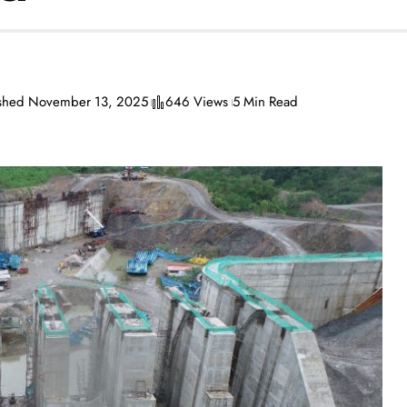
ished November 13, 2025
646 Views
5 Min Read