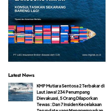
Latest News
KMP Mutiara Sentosa 2 Terbakar di
Laut Jawa! 234 Penumpang
Dievakuasi, 5 Orang Dilaporkan
Tewas : Dan 7 Insiden Kecelakaan
Terupdate yang Menggemparkan