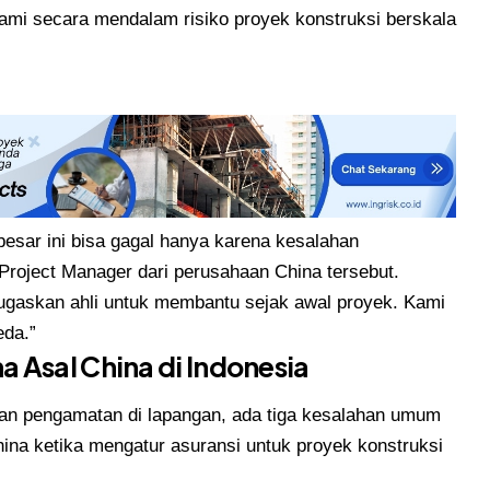
hami secara mendalam risiko proyek konstruksi berskala
esar ini bisa gagal hanya karena kesalahan
 Project Manager dari perusahaan China tersebut.
nugaskan ahli untuk membantu sejak awal proyek. Kami
eda.”
 Asal China di Indonesia
kan pengamatan di lapangan, ada tiga kesalahan umum
hina ketika mengatur asuransi untuk proyek konstruksi