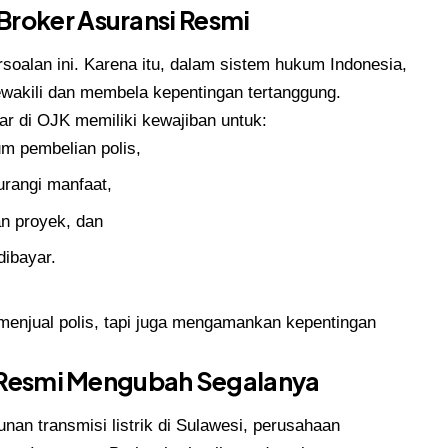
roker Asuransi Resmi
oalan ini. Karena itu, dalam sistem hukum Indonesia,
ewakili dan membela kepentingan tertanggung.
ar di OJK memiliki kewajiban untuk:
um pembelian polis,
urangi manfaat,
n proyek, dan
dibayar.
menjual polis, tapi juga mengamankan kepentingan
er Resmi Mengubah Segalanya
an transmisi listrik di Sulawesi, perusahaan