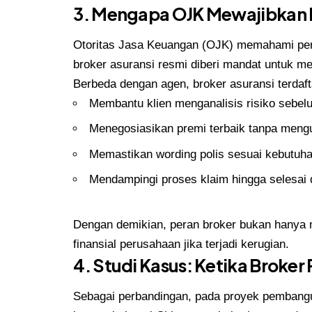
3. Mengapa OJK Mewajibkan B
Otoritas Jasa Keuangan (OJK) memahami pers
broker asuransi resmi diberi mandat untuk m
Berbeda dengan agen, broker asuransi terdaft
Membantu klien menganalisis risiko sebel
Menegosiasikan premi terbaik tanpa meng
Memastikan wording polis sesuai kebutuha
Mendampingi proses klaim hingga selesai 
Dengan demikian, peran broker bukan hanya 
finansial perusahaan jika terjadi kerugian.
4. Studi Kasus: Ketika Brok
Sebagai perbandingan, pada proyek pembangun