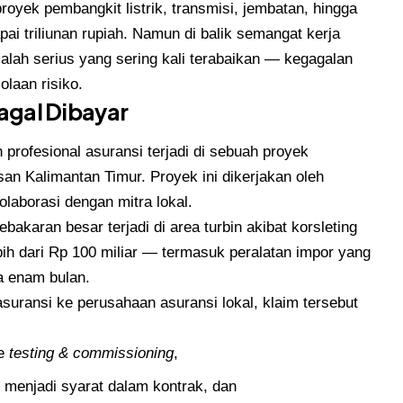
proyek pembangkit listrik, transmisi, jembatan, hingga
pai triliunan rupiah. Namun di balik semangat kerja
alah serius yang sering kali terabaikan — kegagalan
olaan risiko.
Gagal Dibayar
profesional asuransi terjadi di sebuah proyek
san Kalimantan Timur. Proyek ini dikerjakan oleh
laborasi dengan mitra lokal.
akaran besar terjadi di area turbin akibat korsleting
lebih dari Rp 100 miliar — termasuk peralatan impor yang
a enam bulan.
suransi ke perusahaan asuransi lokal, klaim tersebut
se
testing & commissioning
,
menjadi syarat dalam kontrak, dan