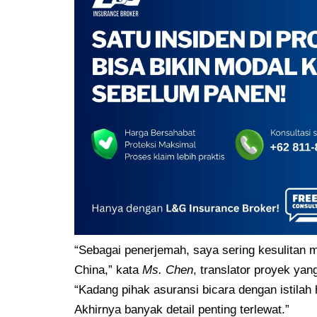
“Sebagai penerjemah, saya sering kesulitan me
China,” kata
Ms. Chen
, translator proyek ya
“Kadang pihak asuransi bicara dengan istilah
Akhirnya banyak detail penting terlewat.”