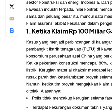
sektor konstruksi dan energi Indonesia. Dari 
kawasan industri terpadu, nilai kontrak menca
sama dan peluang besar itu, muncul satu mas
klaim asuransi akibat kesalahan dalam pengel
1. Ketika Klaim Rp 100 Miliar 
Kasus yang menjadi perbincangan di kalangan 
pembangkit listrik tenaga uap (PLTU) di kawa
konsorsium perusahaan asal China yang berko
Ketika pekerjaan konstruksi mencapai 80%, keb
listrik. Kerugian material ditaksir mencapai 
rusak parah dan keterlambatan proyek selam
Namun, ketika tim proyek mengajukan klaim a
ditolak. Alasannya:
Polis tidak mencakup kerugian selama fa
Terdapat kekurangan dokumen teknis yang 