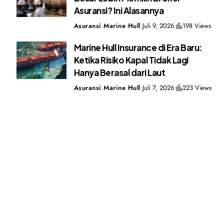
Asuransi? Ini Alasannya
Asuransi Marine Hull
Juli 9, 2026
198 Views
Marine Hull Insurance di Era Baru:
Ketika Risiko Kapal Tidak Lagi
Hanya Berasal dari Laut
Asuransi Marine Hull
Juli 7, 2026
223 Views