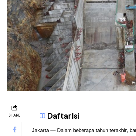
Daftar Isi
SHARE
Jakarta — Dalam beberapa tahun terakhir, ba