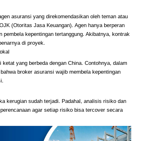
agen asuransi yang direkomendasikan oleh teman atau
i OJK (Otoritas Jasa Keuangan). Agen hanya berperan
n pembela kepentingan tertanggung. Akibatnya, kontrak
benarnya di proyek.
okal
si ketat yang berbeda dengan China. Contohnya, dalam
n bahwa broker asuransi wajib membela kepentingan
i.
 kerugian sudah terjadi. Padahal, analisis risiko dan
 perencanaan agar setiap risiko bisa tercover secara