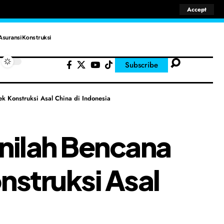
Accept
Asuransi Konstruksi
Subscribe
ek Konstruksi Asal China di Indonesia
Inilah Bencana
nstruksi Asal