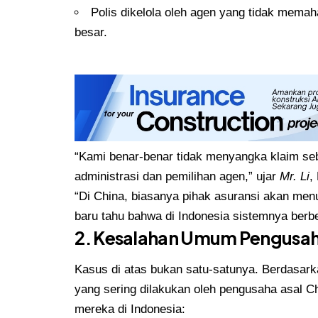
Polis dikelola oleh agen yang tidak mema
besar.
“Kami benar-benar tidak menyangka klaim seb
administrasi dan pemilihan agen,” ujar
Mr. Li
,
“Di China, biasanya pihak asuransi akan me
baru tahu bahwa di Indonesia sistemnya berb
2. Kesalahan Umum Pengusaha
Kasus di atas bukan satu-satunya. Berdasar
yang sering dilakukan oleh pengusaha asal C
mereka di Indonesia: