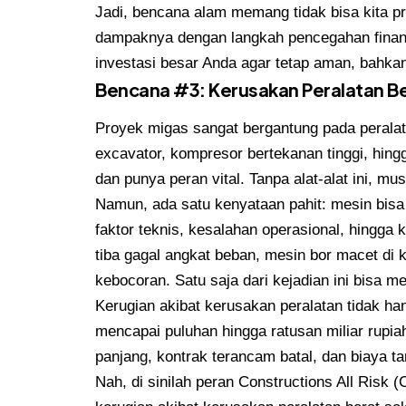
Jadi, bencana alam memang tidak bisa kita pre
dampaknya dengan langkah pencegahan finans
investasi besar Anda agar tetap aman, bahka
Bencana #3: Kerusakan Peralatan B
Proyek migas sangat bergantung pada peralata
excavator, kompresor bertekanan tinggi, hin
dan punya peran vital. Tanpa alat-alat ini, mus
Namun, ada satu kenyataan pahit: mesin bisa
faktor teknis, kesalahan operasional, hingga 
tiba gagal angkat beban, mesin bor macet di 
kebocoran. Satu saja dari kejadian ini bisa me
Kerugian akibat kerusakan peralatan tidak ha
mencapai puluhan hingga ratusan miliar rupia
panjang, kontrak terancam batal, dan biaya
Nah, di sinilah peran Constructions All Ris