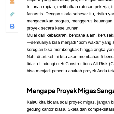
triliunan rupiah, melibatkan ratusan pekerja, t
fantastis. Dengan skala sebesar itu, risiko y
mengacaukan progres, menggerus keuangan
proyek secara keseluruhan.
Mulai dari kebakaran, bencana alam, kerusaka
—semuanya bisa menjadi “bom waktu” yang s
kerugian bisa membengkak hingga angka yang
Nah, di artikel ini kita akan membahas 5 ben
tidak dilindungi oleh Constructions All Risk (
bisa menjadi penentu apakah proyek Anda teta
Mengapa Proyek Migas Sanga
Kalau kita bicara soal proyek migas, jangan
gedung kantor biasa. Skala dan kompleksitasn