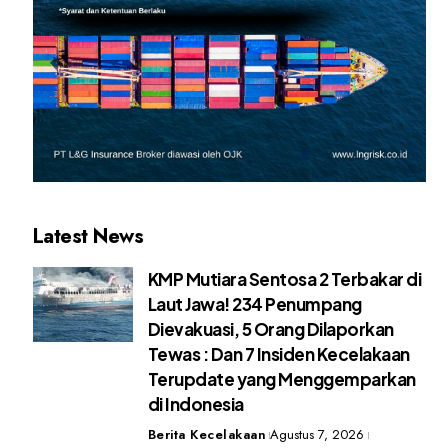
Latest News
KMP Mutiara Sentosa 2 Terbakar di
Laut Jawa! 234 Penumpang
Dievakuasi, 5 Orang Dilaporkan
Tewas : Dan 7 Insiden Kecelakaan
Terupdate yang Menggemparkan
di Indonesia
Berita Kecelakaan
Agustus 7, 2026