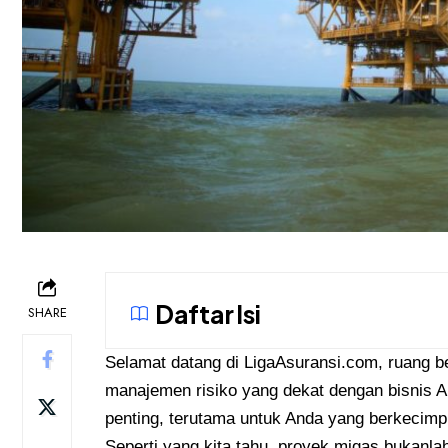
Daftar Isi
SHARE
Selamat datang di
LigaAsuransi.com
, ruang b
manajemen risiko yang dekat dengan bisnis A
penting, terutama untuk Anda yang berkecimp
Seperti yang kita tahu, proyek migas bukanla