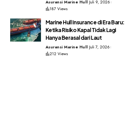
Asuransi Marine Hull
Juli 9, 2026
187 Views
Marine Hull Insurance di Era Baru:
Ketika Risiko Kapal Tidak Lagi
Hanya Berasal dari Laut
Asuransi Marine Hull
Juli 7, 2026
212 Views