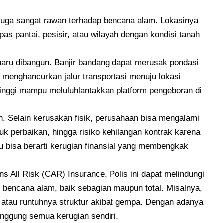
juga sangat rawan terhadap bencana alam. Lokasinya
epas pantai, pesisir, atau wilayah dengan kondisi tanah
aru dibangun. Banjir bandang dapat merusak pondasi
 menghancurkan jalur transportasi menuju lokasi
tinggi mampu meluluhlantakkan platform pengeboran di
n. Selain kerusakan fisik, perusahaan bisa mengalami
k perbaikan, hingga risiko kehilangan kontrak karena
u bisa berarti kerugian finansial yang membengkak
ns All Risk (CAR) Insurance. Polis ini dapat melindungi
t bencana alam, baik sebagian maupun total. Misalnya,
 atau runtuhnya struktur akibat gempa. Dengan adanya
anggung semua kerugian sendiri.