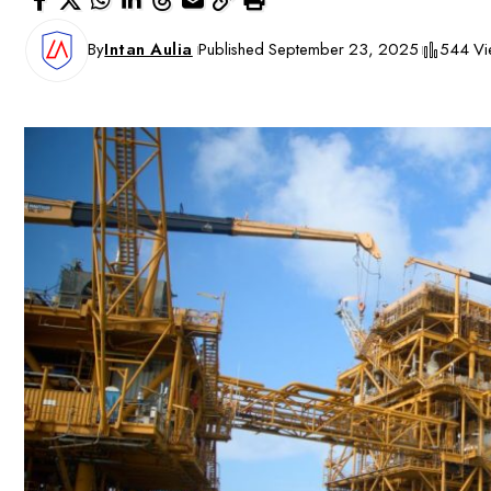
By
Intan Aulia
Published September 23, 2025
544 Vi