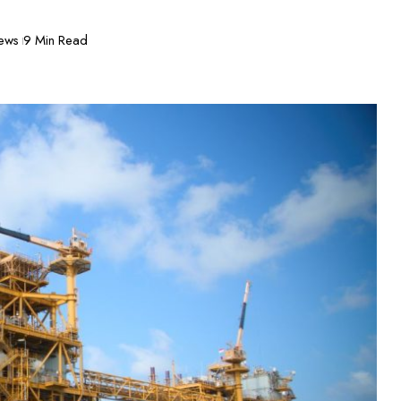
ews
9 Min Read