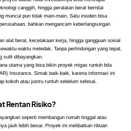
eknologi canggih, hingga peralatan berat bernilai
ang muncul pun tidak main-main. Satu insiden bisa
 perusahaan, bahkan mengancam keberlangsungan
n alat berat, kecelakaan kerja, hingga gangguan sosial
ewaktu-waktu meledak. Tanpa perlindungan yang tepat,
 sulit dibayangkan.
cana utama yang bisa bikin proyek migas runtuh bila
CAR) Insurance. Simak baik-baik, karena informasi ini
p kokoh atau justru runtuh sebelum selesai.
t Rentan Risiko?
 bayangkan seperti membangun rumah tinggal atau
ya jauh lebih besar. Proyek ini melibatkan ribuan