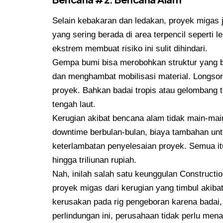
Selain kebakaran dan ledakan, proyek migas 
yang sering berada di area terpencil seperti l
ekstrem membuat risiko ini sulit dihindari.
Gempa bumi bisa merobohkan struktur yang b
dan menghambat mobilisasi material. Longsor
proyek. Bahkan badai tropis atau gelombang 
tengah laut.
Kerugian akibat bencana alam tidak main-mai
downtime berbulan-bulan, biaya tambahan untu
keterlambatan penyelesaian proyek. Semua it
hingga triliunan rupiah.
Nah, inilah salah satu keunggulan Constructio
proyek migas dari kerugian yang timbul akiba
kerusakan pada rig pengeboran karena badai,
perlindungan ini, perusahaan tidak perlu men