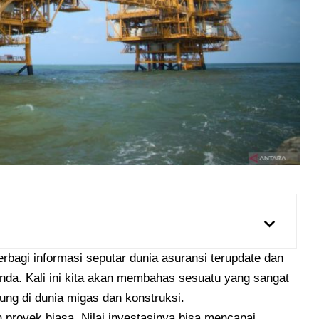
erbagi informasi seputar dunia asuransi terupdate dan
nda. Kali ini kita akan membahas sesuatu yang sangat
ung di dunia migas dan konstruksi.
h proyek biasa. Nilai investasinya bisa mencapai