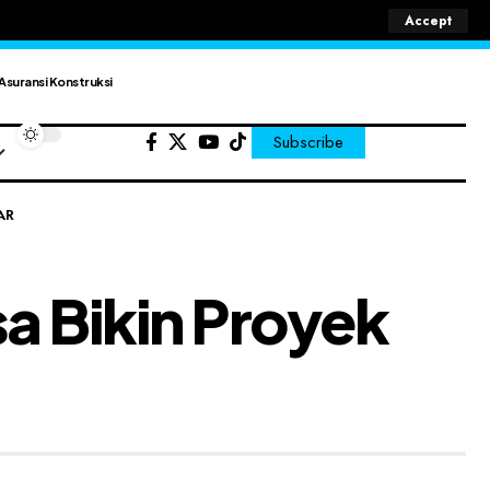
Accept
Asuransi Konstruksi
Subscribe
AR
sa Bikin Proyek