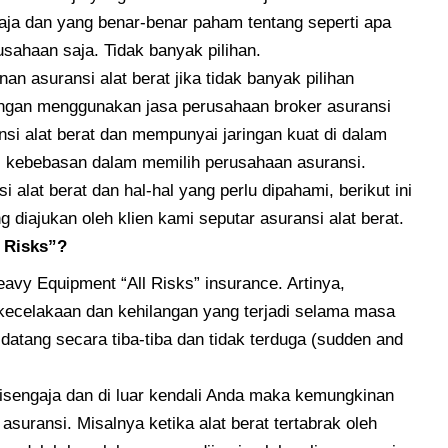
saja dan yang benar-benar paham tentang seperti apa
usahaan saja. Tidak banyak pilihan.
n asuransi alat berat jika tidak banyak pilihan
engan menggunakan jasa perusahaan broker asuransi
i alat berat dan mempunyai jaringan kuat di dalam
i kebebasan dalam memilih perusahaan asuransi.
 alat berat dan hal-hal yang perlu dipahami, berikut ini
 diajukan oleh klien kami seputar asuransi alat berat.
 Risks”?
Heavy Equipment “All Risks” insurance. Artinya,
ecelakaan dan kehilangan yang terjadi selama masa
datang secara tiba-tiba dan tidak terduga (sudden and
disengaja dan di luar kendali Anda maka kemungkinan
asuransi. Misalnya ketika alat berat tertabrak oleh