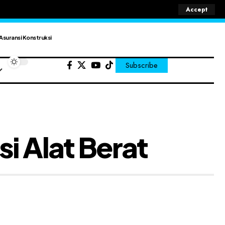
Accept
Asuransi Konstruksi
Subscribe
i Alat Berat