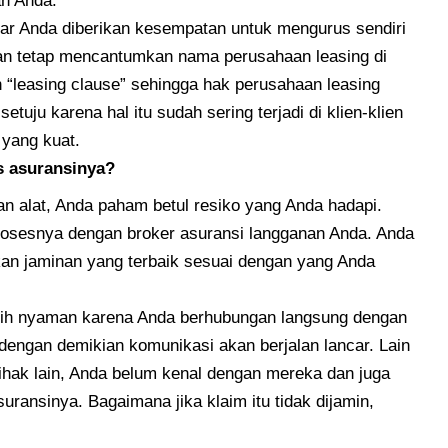
an Anda.
ar Anda diberikan kesempatan untuk mengurus sendiri
ngan tetap mencantumkan nama perusahaan leasing di
“leasing clause” sehingga hak perusahaan leasing
tuju karena hal itu sudah sering terjadi di klien-klien
 yang kuat.
 asuransinya?
 alat, Anda paham betul resiko yang Anda hadapi.
rosesnya dengan broker asuransi langganan Anda. Anda
an jaminan yang terbaik sesuai dengan yang Anda
bih nyaman karena Anda berhubungan langsung dengan
dengan demikian komunikasi akan berjalan lancar. Lain
 pihak lain, Anda belum kenal dengan mereka dan juga
uransinya. Bagaimana jika klaim itu tidak dijamin,