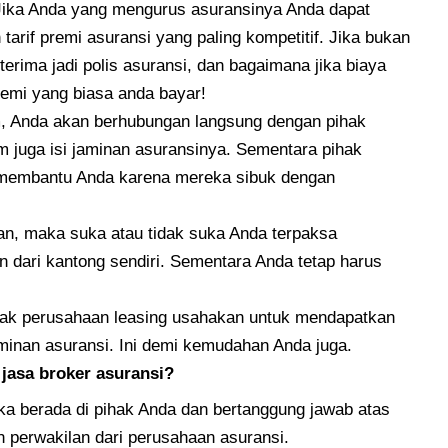
 Jika Anda yang mengurus asuransinya Anda dapat
rif premi asuransi yang paling kompetitif. Jika bukan
rima jadi polis asuransi, dan bagaimana jika biaya
 premi yang biasa anda bayar!
aim, Anda akan berhubungan langsung dengan pihak
 juga isi jaminan asuransinya. Sementara pihak
k membantu Anda karena mereka sibuk dengan
pan, maka suka atau tidak suka Anda terpaksa
dari kantong sendiri. Sementara Anda tetap harus
ihak perusahaan leasing usahakan untuk mendapatkan
minan asuransi. Ini demi kemudahan Anda juga.
asa broker asuransi?
ka berada di pihak Anda dan bertanggung jawab atas
n perwakilan dari perusahaan asuransi.