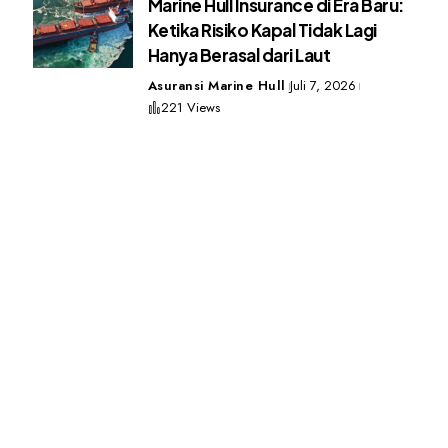
Marine Hull Insurance di Era Baru:
Ketika Risiko Kapal Tidak Lagi
Hanya Berasal dari Laut
Asuransi Marine Hull
Juli 7, 2026
221 Views