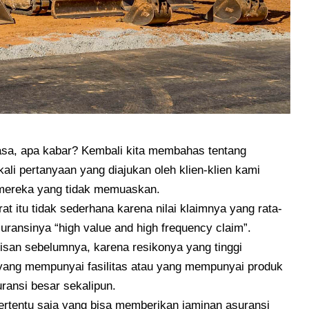
asa, apa kabar? Kembali kita membahas tentang
kali pertanyaan yang diajukan oleh klien-klien kami
mereka yang tidak memuaskan.
t itu tidak sederhana karena nilai klaimnya yang rata-
asuransinya “high value and high frequency claim”.
lisan sebelumnya, karena resikonya yang tinggi
 yang mempunyai fasilitas atau yang mempunyai produk
ransi besar sekalipun.
tertentu saja yang bisa memberikan jaminan asuransi