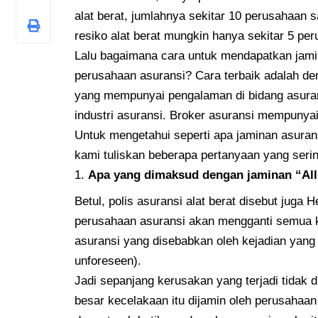
alat berat, jumlahnya sekitar 10 perusahaan 
resiko alat berat mungkin hanya sekitar 5 per
Lalu bagaimana cara untuk mendapatkan jamina
perusahaan asuransi? Cara terbaik adalah d
yang mempunyai pengalaman di bidang asurans
industri asuransi. Broker asuransi mempunya
Untuk mengetahui seperti apa jaminan asuransi
kami tuliskan beberapa pertanyaan yang sering
Apa yang dimaksud dengan jaminan “All
Betul, polis asuransi alat berat disebut juga 
perusahaan asuransi akan mengganti semua k
asuransi yang disebabkan oleh kejadian yang 
unforeseen).
Jadi sepanjang kerusakan yang terjadi tidak 
besar kecelakaan itu dijamin oleh perusahaan 