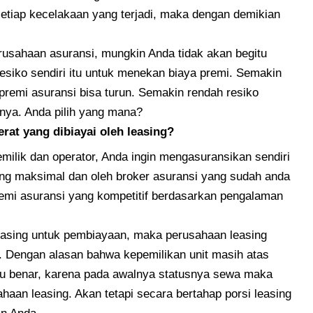
etiap kecelakaan yang terjadi, maka dengan demikian
erusahaan asuransi, mungkin Anda tidak akan begitu
esiko sendiri itu untuk menekan biaya premi. Semakin
premi asuransi bisa turun. Semakin rendah resiko
inya. Anda pilih yang mana?
rat yang dibiayai oleh leasing?
ilik dan operator, Anda ingin mengasuransikan sendiri
ang maksimal dan oleh broker asuransi yang sudah anda
emi asuransi yang kompetitif berdasarkan pengalaman
asing untuk pembiayaan, maka perusahaan leasing
. Dengan alasan bahwa kepemilikan unit masih atas
itu benar, karena pada awalnya statusnya sewa maka
aan leasing. Akan tetapi secara bertahap porsi leasing