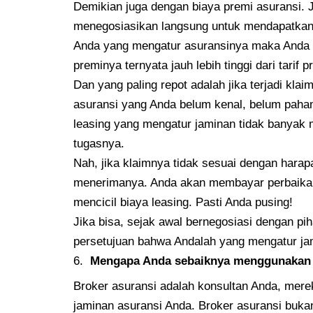
Demikian juga dengan biaya premi asuransi.
menegosiasikan langsung untuk mendapatkan ta
Anda yang mengatur asuransinya maka Anda te
preminya ternyata jauh lebih tinggi dari tarif
Dan yang paling repot adalah jika terjadi kl
asuransi yang Anda belum kenal, belum paham
leasing yang mengatur jaminan tidak banya
tugasnya.
Nah, jika klaimnya tidak sesuai dengan hara
menerimanya. Anda akan membayar perbaikan 
mencicil biaya leasing. Pasti Anda pusing!
Jika bisa, sejak awal bernegosiasi dengan p
persetujuan bahwa Andalah yang mengatur ja
Mengapa Anda sebaiknya menggunakan j
Broker asuransi adalah konsultan Anda, mere
jaminan asuransi Anda. Broker asuransi buka