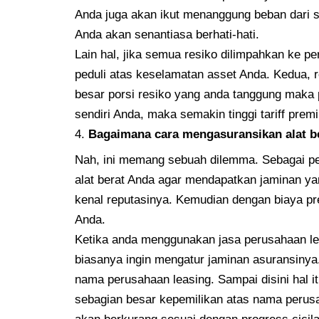
Anda juga akan ikut menanggung beban dari s
Anda akan senantiasa berhati-hati.
Lain hal, jika semua resiko dilimpahkan ke p
peduli atas keselamatan asset Anda. Kedua, r
besar porsi resiko yang anda tanggung maka 
sendiri Anda, maka semakin tinggi tariff prem
Bagaimana cara mengasuransikan alat be
Nah, ini memang sebuah dilemma. Sebagai pem
alat berat Anda agar mendapatkan jaminan y
kenal reputasinya. Kemudian dengan biaya pr
Anda.
Ketika anda menggunakan jasa perusahaan le
biasanya ingin mengatur jaminan asuransinya
nama perusahaan leasing. Sampai disini hal 
sebagian besar kepemilikan atas nama perusah