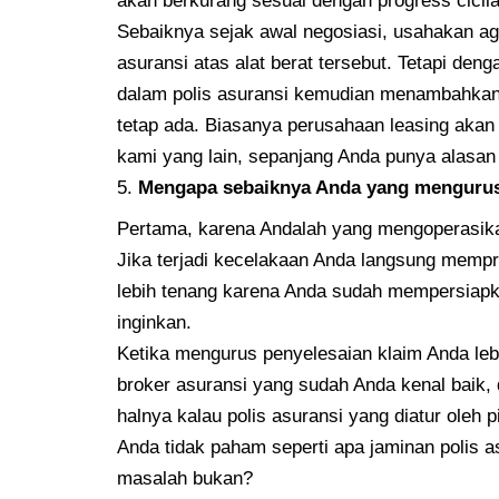
akan berkurang sesuai dengan progress cicil
Sebaiknya sejak awal negosiasi, usahakan ag
asuransi atas alat berat tersebut. Tetapi de
dalam polis asuransi kemudian menambahkan 
tetap ada. Biasanya perusahaan leasing akan se
kami yang lain, sepanjang Anda punya alasan
Mengapa sebaiknya Anda yang mengurus
Pertama, karena Andalah yang mengoperasikan
Jika terjadi kecelakaan Anda langsung memp
lebih tenang karena Anda sudah mempersiapk
inginkan.
Ketika mengurus penyelesaian klaim Anda le
broker asuransi yang sudah Anda kenal baik, 
halnya kalau polis asuransi yang diatur oleh
Anda tidak paham seperti apa jaminan polis as
masalah bukan?