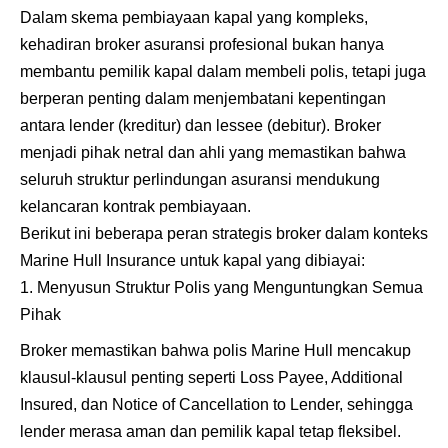
Dalam skema pembiayaan kapal yang kompleks,
kehadiran broker asuransi profesional bukan hanya
membantu pemilik kapal dalam membeli polis, tetapi juga
berperan penting dalam menjembatani kepentingan
antara lender (kreditur) dan lessee (debitur). Broker
menjadi pihak netral dan ahli yang memastikan bahwa
seluruh struktur perlindungan asuransi mendukung
kelancaran kontrak pembiayaan.
Berikut ini beberapa peran strategis broker dalam konteks
Marine Hull Insurance untuk kapal yang dibiayai:
Menyusun Struktur Polis yang Menguntungkan Semua
Pihak
Broker memastikan bahwa polis Marine Hull mencakup
klausul-klausul penting seperti Loss Payee, Additional
Insured, dan Notice of Cancellation to Lender, sehingga
lender merasa aman dan pemilik kapal tetap fleksibel.