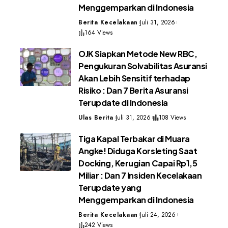
Menggemparkan di Indonesia
Berita Kecelakaan
Juli 31, 2026
164 Views
OJK Siapkan Metode New RBC,
Pengukuran Solvabilitas Asuransi
Akan Lebih Sensitif terhadap
Risiko : Dan 7 Berita Asuransi
Terupdate di Indonesia
Ulas Berita
Juli 31, 2026
108 Views
Tiga Kapal Terbakar di Muara
Angke! Diduga Korsleting Saat
Docking, Kerugian Capai Rp1,5
Miliar : Dan 7 Insiden Kecelakaan
Terupdate yang
Menggemparkan di Indonesia
Berita Kecelakaan
Juli 24, 2026
242 Views