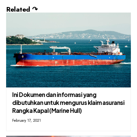
Related ↷
Ini Dokumen dan informasi yang
dibutuhkan untuk mengurus klaim asuransi
Rangka Kapal (Marine Hull)
February 17, 2021