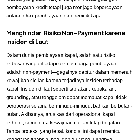
pembayaran kredit tetapi juga menjaga kepercayaan
antara pihak pembiayaan dan pemilik kapal.
Menghindari Risiko Non-Payment karena
Insiden di Laut
Dalam dunia pembiayaan kapal, salah satu risiko
terbesar yang dihadapi oleh lembaga pembiayaan
adalah non-payment—gagalnya debitur dalam memenuhi
kewajiban cicilan karena terjadinya insiden terhadap
kapal. Insiden di laut seperti tabrakan, kebakaran,
grounding, atau tenggelam dapat membuat kapal tidak
beroperasi selama berminggu-minggu, bahkan berbulan-
bulan. Akibatnya, arus kas dari operasional kapal
terhenti, sementara kewajiban cicilan tetap berjalan.
Tanpa proteksi yang tepat, kondisi ini dapat memicu
kegagalan finansial bagi debitur, yang ujungnya