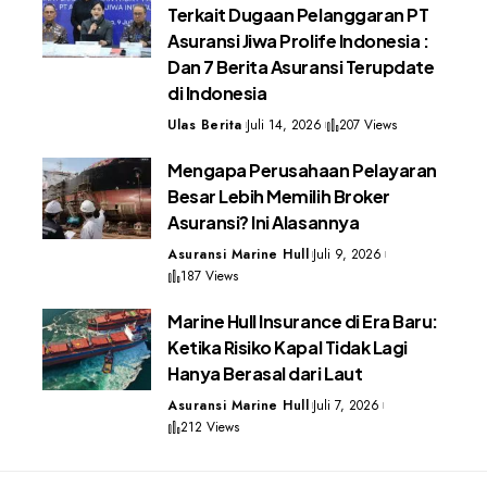
Terkait Dugaan Pelanggaran PT
Asuransi Jiwa Prolife Indonesia :
Dan 7 Berita Asuransi Terupdate
di Indonesia
Ulas Berita
Juli 14, 2026
207 Views
Mengapa Perusahaan Pelayaran
Besar Lebih Memilih Broker
Asuransi? Ini Alasannya
Asuransi Marine Hull
Juli 9, 2026
187 Views
Marine Hull Insurance di Era Baru:
Ketika Risiko Kapal Tidak Lagi
Hanya Berasal dari Laut
Asuransi Marine Hull
Juli 7, 2026
212 Views