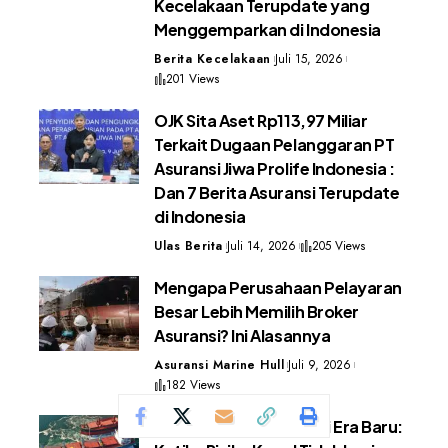
Kecelakaan Terupdate yang
Menggemparkan di Indonesia
Berita Kecelakaan
Juli 15, 2026
201 Views
OJK Sita Aset Rp113,97 Miliar
Terkait Dugaan Pelanggaran PT
Asuransi Jiwa Prolife Indonesia :
Dan 7 Berita Asuransi Terupdate
di Indonesia
Ulas Berita
Juli 14, 2026
205 Views
Mengapa Perusahaan Pelayaran
Besar Lebih Memilih Broker
Asuransi? Ini Alasannya
Asuransi Marine Hull
Juli 9, 2026
182 Views
Marine Hull Insurance di Era Baru: