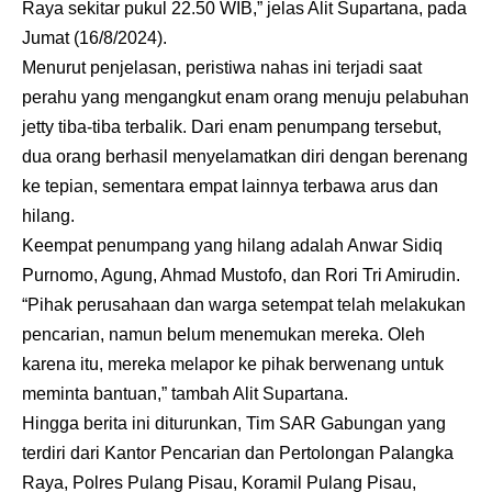
Raya sekitar pukul 22.50 WIB,” jelas Alit Supartana, pada
Jumat (16/8/2024).
Menurut penjelasan, peristiwa nahas ini terjadi saat
perahu yang mengangkut enam orang menuju pelabuhan
jetty tiba-tiba terbalik. Dari enam penumpang tersebut,
dua orang berhasil menyelamatkan diri dengan berenang
ke tepian, sementara empat lainnya terbawa arus dan
hilang.
Keempat penumpang yang hilang adalah Anwar Sidiq
Purnomo, Agung, Ahmad Mustofo, dan Rori Tri Amirudin.
“Pihak perusahaan dan warga setempat telah melakukan
pencarian, namun belum menemukan mereka. Oleh
karena itu, mereka melapor ke pihak berwenang untuk
meminta bantuan,” tambah Alit Supartana.
Hingga berita ini diturunkan, Tim SAR Gabungan yang
terdiri dari Kantor Pencarian dan Pertolongan Palangka
Raya, Polres Pulang Pisau, Koramil Pulang Pisau,