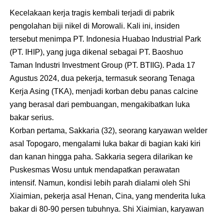
Kecelakaan kerja tragis kembali terjadi di pabrik
pengolahan biji nikel di Morowali. Kali ini, insiden
tersebut menimpa PT. Indonesia Huabao Industrial Park
(PT. IHIP), yang juga dikenal sebagai PT. Baoshuo
Taman Industri Investment Group (PT. BTIIG). Pada 17
Agustus 2024, dua pekerja, termasuk seorang Tenaga
Kerja Asing (TKA), menjadi korban debu panas calcine
yang berasal dari pembuangan, mengakibatkan luka
bakar serius.
Korban pertama, Sakkaria (32), seorang karyawan welder
asal Topogaro, mengalami luka bakar di bagian kaki kiri
dan kanan hingga paha. Sakkaria segera dilarikan ke
Puskesmas Wosu untuk mendapatkan perawatan
intensif. Namun, kondisi lebih parah dialami oleh Shi
Xiaimian, pekerja asal Henan, Cina, yang menderita luka
bakar di 80-90 persen tubuhnya. Shi Xiaimian, karyawan