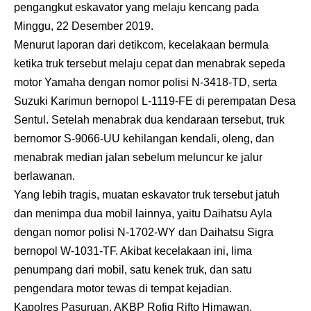
pengangkut eskavator yang melaju kencang pada
Minggu, 22 Desember 2019.
Menurut laporan dari detikcom, kecelakaan bermula
ketika truk tersebut melaju cepat dan menabrak sepeda
motor Yamaha dengan nomor polisi N-3418-TD, serta
Suzuki Karimun bernopol L-1119-FE di perempatan Desa
Sentul. Setelah menabrak dua kendaraan tersebut, truk
bernomor S-9066-UU kehilangan kendali, oleng, dan
menabrak median jalan sebelum meluncur ke jalur
berlawanan.
Yang lebih tragis, muatan eskavator truk tersebut jatuh
dan menimpa dua mobil lainnya, yaitu Daihatsu Ayla
dengan nomor polisi N-1702-WY dan Daihatsu Sigra
bernopol W-1031-TF. Akibat kecelakaan ini, lima
penumpang dari mobil, satu kenek truk, dan satu
pengendara motor tewas di tempat kejadian.
Kapolres Pasuruan, AKBP Rofiq Rifto Himawan,