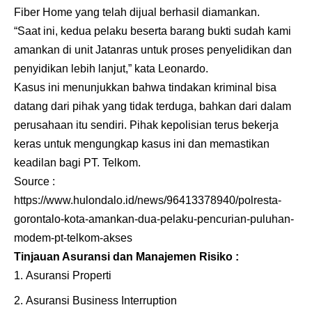
Fiber Home yang telah dijual berhasil diamankan.
“Saat ini, kedua pelaku beserta barang bukti sudah kami
amankan di unit Jatanras untuk proses penyelidikan dan
penyidikan lebih lanjut,” kata Leonardo.
Kasus ini menunjukkan bahwa tindakan kriminal bisa
datang dari pihak yang tidak terduga, bahkan dari dalam
perusahaan itu sendiri. Pihak kepolisian terus bekerja
keras untuk mengungkap kasus ini dan memastikan
keadilan bagi PT. Telkom.
Source :
https://www.hulondalo.id/news/96413378940/polresta-
gorontalo-kota-amankan-dua-pelaku-pencurian-puluhan-
modem-pt-telkom-akses
Tinjauan Asuransi dan Manajemen Risiko :
Asuransi Properti
Asuransi Business Interruption