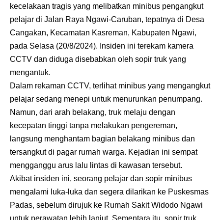
kecelakaan tragis yang melibatkan minibus pengangkut
pelajar di Jalan Raya Ngawi-Caruban, tepatnya di Desa
Cangakan, Kecamatan Kasreman, Kabupaten Ngawi,
pada Selasa (20/8/2024). Insiden ini terekam kamera
CCTV dan diduga disebabkan oleh sopir truk yang
mengantuk.
Dalam rekaman CCTV, terlihat minibus yang mengangkut
pelajar sedang menepi untuk menurunkan penumpang.
Namun, dari arah belakang, truk melaju dengan
kecepatan tinggi tanpa melakukan pengereman,
langsung menghantam bagian belakang minibus dan
tersangkut di pagar rumah warga. Kejadian ini sempat
mengganggu arus lalu lintas di kawasan tersebut.
Akibat insiden ini, seorang pelajar dan sopir minibus
mengalami luka-luka dan segera dilarikan ke Puskesmas
Padas, sebelum dirujuk ke Rumah Sakit Widodo Ngawi
untuk perawatan lebih lanjut. Sementara itu, sopir truk,