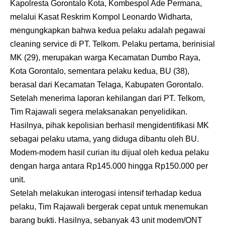
Kapolresta Gorontalo Kota, Kombespol Ade Permana,
melalui Kasat Reskrim Kompol Leonardo Widharta,
mengungkapkan bahwa kedua pelaku adalah pegawai
cleaning service di PT. Telkom. Pelaku pertama, berinisial
MK (29), merupakan warga Kecamatan Dumbo Raya,
Kota Gorontalo, sementara pelaku kedua, BU (38),
berasal dari Kecamatan Telaga, Kabupaten Gorontalo.
Setelah menerima laporan kehilangan dari PT. Telkom,
Tim Rajawali segera melaksanakan penyelidikan.
Hasilnya, pihak kepolisian berhasil mengidentifikasi MK
sebagai pelaku utama, yang diduga dibantu oleh BU.
Modem-modem hasil curian itu dijual oleh kedua pelaku
dengan harga antara Rp145.000 hingga Rp150.000 per
unit.
Setelah melakukan interogasi intensif terhadap kedua
pelaku, Tim Rajawali bergerak cepat untuk menemukan
barang bukti. Hasilnya, sebanyak 43 unit modem/ONT