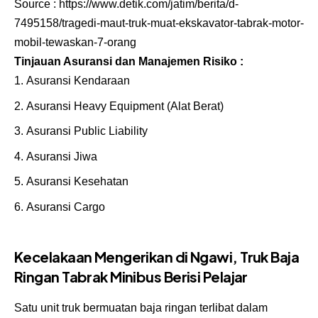
Source :
https://www.detik.com/jatim/berita/d-
7495158/tragedi-maut-truk-muat-ekskavator-tabrak-motor-
mobil-tewaskan-7-orang
Tinjauan Asuransi dan Manajemen Risiko :
Asuransi Kendaraan
Asuransi Heavy Equipment
(Alat Berat)
Asuransi Public Liability
Asuransi Jiwa
Asuransi Kesehatan
Asuransi Cargo
Kecelakaan Mengerikan di Ngawi, Truk Baja
Ringan Tabrak Minibus Berisi Pelajar
Satu unit truk bermuatan baja ringan terlibat dalam