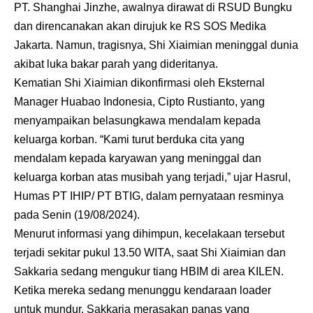
PT. Shanghai Jinzhe, awalnya dirawat di RSUD Bungku
dan direncanakan akan dirujuk ke RS SOS Medika
Jakarta. Namun, tragisnya, Shi Xiaimian meninggal dunia
akibat luka bakar parah yang dideritanya.
Kematian Shi Xiaimian dikonfirmasi oleh Eksternal
Manager Huabao Indonesia, Cipto Rustianto, yang
menyampaikan belasungkawa mendalam kepada
keluarga korban. “Kami turut berduka cita yang
mendalam kepada karyawan yang meninggal dan
keluarga korban atas musibah yang terjadi,” ujar Hasrul,
Humas PT IHIP/ PT BTIG, dalam pernyataan resminya
pada Senin (19/08/2024).
Menurut informasi yang dihimpun, kecelakaan tersebut
terjadi sekitar pukul 13.50 WITA, saat Shi Xiaimian dan
Sakkaria sedang mengukur tiang HBIM di area KILEN.
Ketika mereka sedang menunggu kendaraan loader
untuk mundur, Sakkaria merasakan panas yang