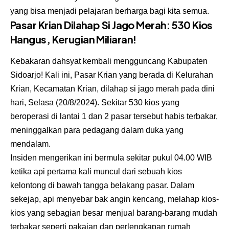
yang bisa menjadi pelajaran berharga bagi kita semua.
Pasar Krian Dilahap Si Jago Merah: 530 Kios
Hangus, Kerugian Miliaran!
Kebakaran dahsyat kembali mengguncang Kabupaten
Sidoarjo! Kali ini, Pasar Krian yang berada di Kelurahan
Krian, Kecamatan Krian, dilahap si jago merah pada dini
hari, Selasa (20/8/2024). Sekitar 530 kios yang
beroperasi di lantai 1 dan 2 pasar tersebut habis terbakar,
meninggalkan para pedagang dalam duka yang
mendalam.
Insiden mengerikan ini bermula sekitar pukul 04.00 WIB
ketika api pertama kali muncul dari sebuah kios
kelontong di bawah tangga belakang pasar. Dalam
sekejap, api menyebar bak angin kencang, melahap kios-
kios yang sebagian besar menjual barang-barang mudah
terbakar seperti pakaian dan perlengkapan rumah