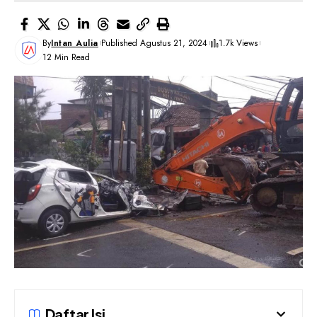
By
Intan Aulia
Published Agustus 21, 2024
1.7k Views
12 Min Read
Daftar Isi