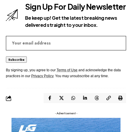
Sign Up For Daily Newsletter
Be keep up! Get the latest breaking news
delivered straight to your inbox.
By signing up, you agree to our
Terms of Use
and acknowledge the data
practices in our
Privacy Policy
. You may unsubscribe at any time.
- Advertisement -