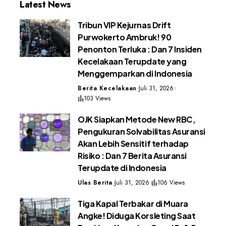
Latest News
Tribun VIP Kejurnas Drift
Purwokerto Ambruk! 90
Penonton Terluka : Dan 7 Insiden
Kecelakaan Terupdate yang
Menggemparkan di Indonesia
Berita Kecelakaan
Juli 31, 2026
103 Views
OJK Siapkan Metode New RBC,
Pengukuran Solvabilitas Asuransi
Akan Lebih Sensitif terhadap
Risiko : Dan 7 Berita Asuransi
Terupdate di Indonesia
Ulas Berita
Juli 31, 2026
106 Views
Tiga Kapal Terbakar di Muara
Angke! Diduga Korsleting Saat