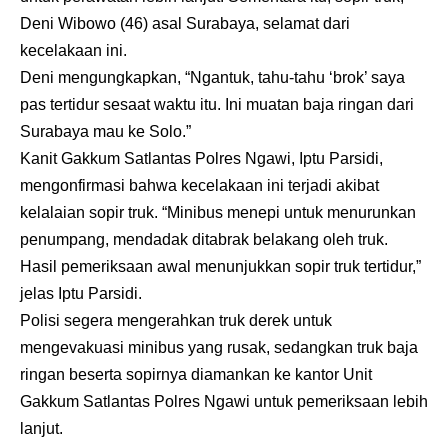
Deni Wibowo (46) asal Surabaya, selamat dari
kecelakaan ini.
Deni mengungkapkan, “Ngantuk, tahu-tahu ‘brok’ saya
pas tertidur sesaat waktu itu. Ini muatan baja ringan dari
Surabaya mau ke Solo.”
Kanit Gakkum Satlantas Polres Ngawi, Iptu Parsidi,
mengonfirmasi bahwa kecelakaan ini terjadi akibat
kelalaian sopir truk. “Minibus menepi untuk menurunkan
penumpang, mendadak ditabrak belakang oleh truk.
Hasil pemeriksaan awal menunjukkan sopir truk tertidur,”
jelas Iptu Parsidi.
Polisi segera mengerahkan truk derek untuk
mengevakuasi minibus yang rusak, sedangkan truk baja
ringan beserta sopirnya diamankan ke kantor Unit
Gakkum Satlantas Polres Ngawi untuk pemeriksaan lebih
lanjut.