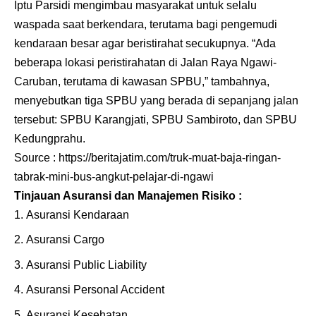
Iptu Parsidi mengimbau masyarakat untuk selalu
waspada saat berkendara, terutama bagi pengemudi
kendaraan besar agar beristirahat secukupnya. “Ada
beberapa lokasi peristirahatan di Jalan Raya Ngawi-
Caruban, terutama di kawasan SPBU,” tambahnya,
menyebutkan tiga SPBU yang berada di sepanjang jalan
tersebut: SPBU Karangjati, SPBU Sambiroto, dan SPBU
Kedungprahu.
Source :
https://beritajatim.com/truk-muat-baja-ringan-
tabrak-mini-bus-angkut-pelajar-di-ngawi
Tinjauan Asuransi dan Manajemen Risiko :
Asuransi Kendaraan
Asuransi Cargo
Asuransi Public Liability
Asuransi Personal Accident
Asuransi Kesehatan