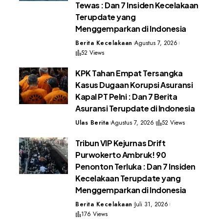
Tewas : Dan 7 Insiden Kecelakaan
Terupdate yang
Menggemparkan di Indonesia
Berita Kecelakaan
Agustus 7, 2026
52 Views
KPK Tahan Empat Tersangka
Kasus Dugaan Korupsi Asuransi
Kapal PT Pelni : Dan 7 Berita
Asuransi Terupdate di Indonesia
Ulas Berita
Agustus 7, 2026
52 Views
Tribun VIP Kejurnas Drift
Purwokerto Ambruk! 90
Penonton Terluka : Dan 7 Insiden
Kecelakaan Terupdate yang
Menggemparkan di Indonesia
Berita Kecelakaan
Juli 31, 2026
176 Views