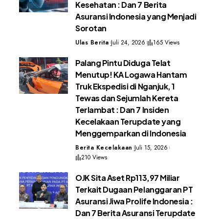
Kesehatan : Dan 7 Berita
Asuransi Indonesia yang Menjadi
Sorotan
Ulas Berita
Juli 24, 2026
165 Views
Palang Pintu Diduga Telat
Menutup! KA Logawa Hantam
Truk Ekspedisi di Nganjuk, 1
Tewas dan Sejumlah Kereta
Terlambat : Dan 7 Insiden
Kecelakaan Terupdate yang
Menggemparkan di Indonesia
Berita Kecelakaan
Juli 15, 2026
210 Views
OJK Sita Aset Rp113,97 Miliar
Terkait Dugaan Pelanggaran PT
Asuransi Jiwa Prolife Indonesia :
Dan 7 Berita Asuransi Terupdate