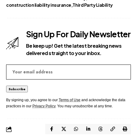
construction liability insurance
Third Party Liability
Sign Up For Daily Newsletter
Be keep up! Get the latest breaking news
delivered straight to your inbox.
By signing up, you agree to our
Terms of Use
and acknowledge the data
practices in our
Privacy Policy
. You may unsubscribe at any time.