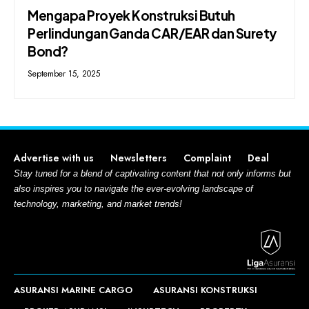
Mengapa Proyek Konstruksi Butuh
Perlindungan Ganda CAR/EAR dan Surety
Bond?
September 15, 2025
Advertise with us
Newsletters
Complaint
Deal
Stay tuned for a blend of captivating content that not only informs but
also inspires you to navigate the ever-evolving landscape of
technology, marketing, and market trends!
ASURANSI MARINE CARGO
ASURANSI KONSTRUKSI