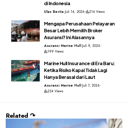
di Indonesia
Ulas Berita
Juli 14, 2026
214 Views
Mengapa Perusahaan Pelayaran
Besar Lebih Memilih Broker
Asuransi? Ini Alasannya
Asuransi Marine Hull
Juli 9, 2026
199 Views
Marine Hull Insurance di Era Baru:
Ketika Risiko Kapal Tidak Lagi
Hanya Berasal dari Laut
Asuransi Marine Hull
Juli 7, 2026
224 Views
Related ↷