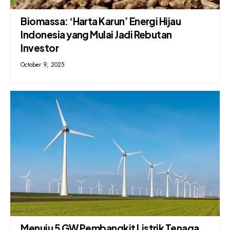
Biomassa: ‘Harta Karun’ Energi Hijau
Indonesia yang Mulai Jadi Rebutan
Investor
October 9, 2025
Menuju 5 GW Pembangkit Listrik Tenaga