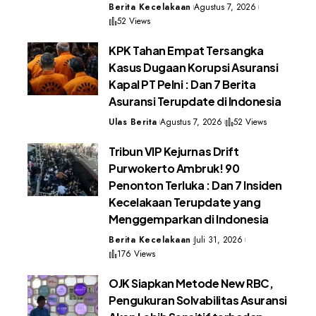
Berita Kecelakaan
Agustus 7, 2026
52 Views
KPK Tahan Empat Tersangka
Kasus Dugaan Korupsi Asuransi
Kapal PT Pelni : Dan 7 Berita
Asuransi Terupdate di Indonesia
Ulas Berita
Agustus 7, 2026
52 Views
Tribun VIP Kejurnas Drift
Purwokerto Ambruk! 90
Penonton Terluka : Dan 7 Insiden
Kecelakaan Terupdate yang
Menggemparkan di Indonesia
Berita Kecelakaan
Juli 31, 2026
176 Views
OJK Siapkan Metode New RBC,
Pengukuran Solvabilitas Asuransi