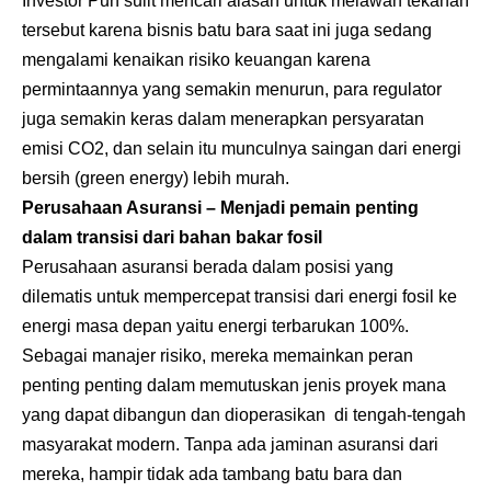
Investor Pun sulit mencari alasan untuk melawan tekanan
tersebut karena bisnis batu bara saat ini juga sedang
mengalami kenaikan risiko keuangan karena
permintaannya yang semakin menurun, para regulator
juga semakin keras dalam menerapkan persyaratan
emisi CO2, dan selain itu munculnya saingan dari energi
bersih (green energy) lebih murah.
Perusahaan Asuransi – Menjadi pemain penting
dalam transisi dari bahan bakar fosil
Perusahaan asuransi berada dalam posisi yang
dilematis untuk mempercepat transisi dari energi fosil ke
energi masa depan yaitu energi terbarukan 100%.
Sebagai manajer risiko, mereka memainkan peran
penting penting dalam memutuskan jenis proyek mana
yang dapat dibangun dan dioperasikan di tengah-tengah
masyarakat modern. Tanpa ada jaminan asuransi dari
mereka, hampir tidak ada tambang batu bara dan