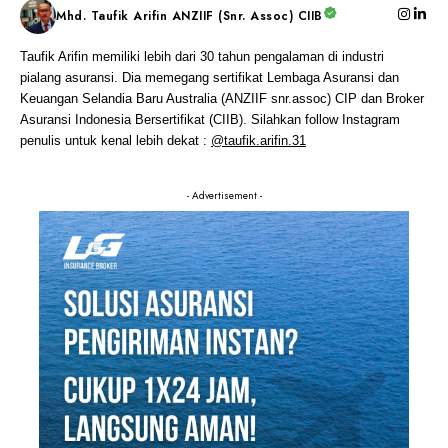
Mhd. Taufik Arifin ANZIIF (Snr. Assoc) CIIB
Taufik Arifin memiliki lebih dari 30 tahun pengalaman di industri
pialang asuransi. Dia memegang sertifikat Lembaga Asuransi dan
Keuangan Selandia Baru Australia (ANZIIF snr.assoc) CIP dan Broker
Asuransi Indonesia Bersertifikat (CIIB). Silahkan follow Instagram
penulis untuk kenal lebih dekat :
@taufik.arifin.31
- Advertisement -