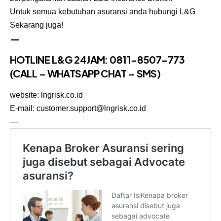
Untuk semua kebutuhan asuransi anda hubungi L&G
Sekarang juga!
—
HOTLINE L&G 24JAM: 0811-8507-773
(CALL – WHATSAPP CHAT – SMS)
website:
lngrisk.co.id
E-mail: customer.support@lngrisk.co.id
—