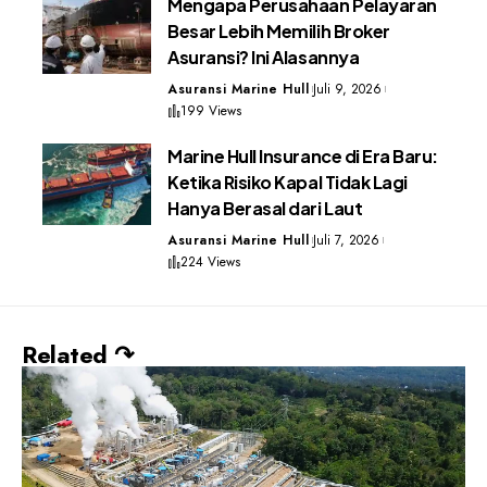
Mengapa Perusahaan Pelayaran
Besar Lebih Memilih Broker
Asuransi? Ini Alasannya
Asuransi Marine Hull
Juli 9, 2026
199 Views
Marine Hull Insurance di Era Baru:
Ketika Risiko Kapal Tidak Lagi
Hanya Berasal dari Laut
Asuransi Marine Hull
Juli 7, 2026
224 Views
Related ↷