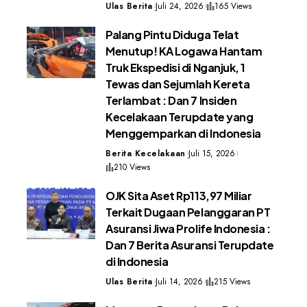
Ulas Berita
Juli 24, 2026
165 Views
Palang Pintu Diduga Telat
Menutup! KA Logawa Hantam
Truk Ekspedisi di Nganjuk, 1
Tewas dan Sejumlah Kereta
Terlambat : Dan 7 Insiden
Kecelakaan Terupdate yang
Menggemparkan di Indonesia
Berita Kecelakaan
Juli 15, 2026
210 Views
OJK Sita Aset Rp113,97 Miliar
Terkait Dugaan Pelanggaran PT
Asuransi Jiwa Prolife Indonesia :
Dan 7 Berita Asuransi Terupdate
di Indonesia
Ulas Berita
Juli 14, 2026
215 Views