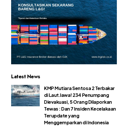
Latest News
KMP Mutiara Sentosa 2 Terbakar
di Laut Jawa! 234 Penumpang
Dievakuasi, 5 Orang Dilaporkan
Tewas : Dan 7 Insiden Kecelakaan
Terupdate yang
Menggemparkan di Indonesia