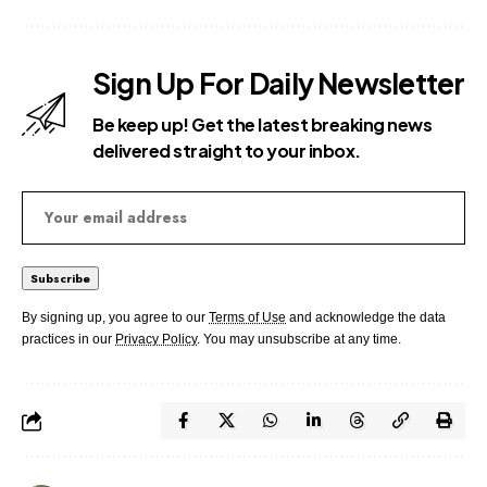
Sign Up For Daily Newsletter
Be keep up! Get the latest breaking news
delivered straight to your inbox.
By signing up, you agree to our
Terms of Use
and acknowledge the data
practices in our
Privacy Policy
. You may unsubscribe at any time.