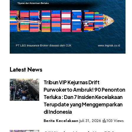
Latest News
Tribun VIP Kejurnas Drift
Purwokerto Ambruk! 90 Penonton
Terluka : Dan 7 Insiden Kecelakaan
Terupdate yang Menggemparkan
di Indonesia
Berita Kecelakaan
Juli 31, 2026
103 Views