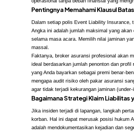
operasional tanpa beban finansial yang meng
Pentingnya Memahami Klausul Bata
Dalam setiap polis Event Liability Insurance, t
Angka ini adalah jumlah maksimal yang akan d
selama masa acara. Memilih nilai jaminan yang
massal.
Faktanya, broker asuransi profesional akan m
ideal berdasarkan jumlah penonton dan profil
yang Anda bayarkan sebagai premi benar-ben
mengapa audit risiko oleh pakar asuransi san
agar tidak terjadi kekurangan jaminan (under-
Bagaimana Strategi Klaim Liabilitas 
Jika insiden terjadi di lapangan, langkah per
korban. Hal ini dapat merusak posisi hukum 
adalah mendokumentasikan kejadian dan sege