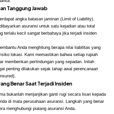
hantui.
san Tanggung Jawab
erdapat angka batasan jaminan (Limit of Liability).
ibayarkan asuransi untuk satu kejadian atau total
 terlalu kecil sangat berbahaya jika terjadi insiden
embantu Anda menghitung berapa nilai liabilitas yang
 risiko lokasi. Kami memastikan bahwa setiap rupiah
ar memberikan perlindungan yang sepadan. Inilah
gat penting dilakukan sejak tahap awal perencanaan
insured).
yang Benar Saat Terjadi Insiden
tama bukanlah menjanjikan ganti rugi secara lisan kepada
Anda di mata perusahaan asuransi. Langkah yang benar
ra menghubungi pialang asuransi Anda.