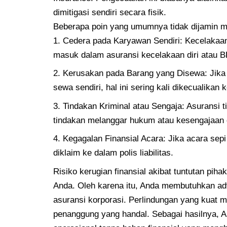
dimitigasi sendiri secara fisik.
Beberapa poin yang umumnya tidak dijamin me
Cedera pada Karyawan Sendiri: Kecelakaan
masuk dalam asuransi kecelakaan diri atau BP
Kerusakan pada Barang yang Disewa: Jik
sewa sendiri, hal ini sering kali dikecualikan
Tindakan Kriminal atau Sengaja: Asuransi 
tindakan melanggar hukum atau kesengajaan 
Kegagalan Finansial Acara: Jika acara sepi 
diklaim ke dalam polis liabilitas.
Risiko kerugian finansial akibat tuntutan piha
Anda. Oleh karena itu, Anda membutuhkan adv
asuransi korporasi. Perlindungan yang kuat m
penanggung yang handal. Sebagai hasilnya, 