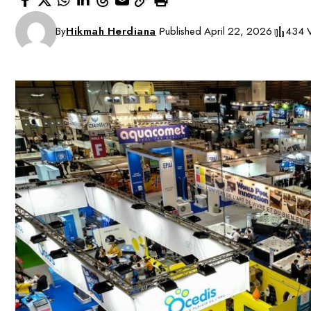
By
Hikmah Herdiana
Published April 22, 2026
434 