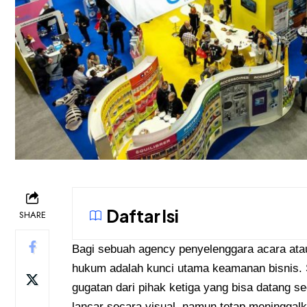
Daftar Isi
SHARE
Bagi sebuah agency penyelenggara acara ata
hukum adalah kunci utama keamanan bisnis. S
gugatan dari pihak ketiga yang bisa datang s
lancar secara visual, namun tetap meninggal