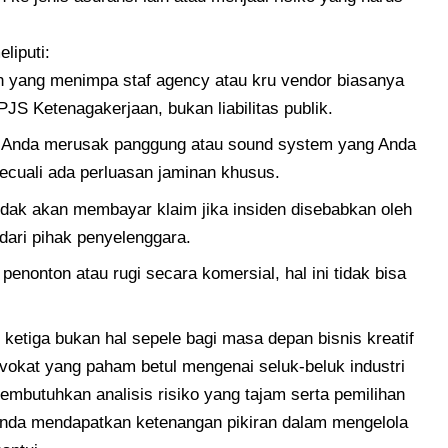
liputi:
 yang menimpa staf agency atau kru vendor biasanya
JS Ketenagakerjaan, bukan liabilitas publik.
a Anda merusak panggung atau sound system yang Anda
 kecuali ada perluasan jaminan khusus.
tidak akan membayar klaim jika insiden disebabkan oleh
dari pihak penyelenggara.
penonton atau rugi secara komersial, hal ini tidak bisa
k ketiga bukan hal sepele bagi masa depan bisnis kreatif
okat yang paham betul mengenai seluk-beluk industri
embutuhkan analisis risiko yang tajam serta pemilihan
Anda mendapatkan ketenangan pikiran dalam mengelola