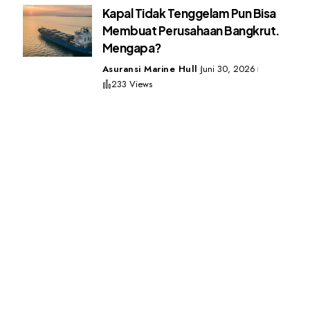
Kapal Tidak Tenggelam Pun Bisa
Membuat Perusahaan Bangkrut.
Mengapa?
Asuransi Marine Hull
Juni 30, 2026
233 Views