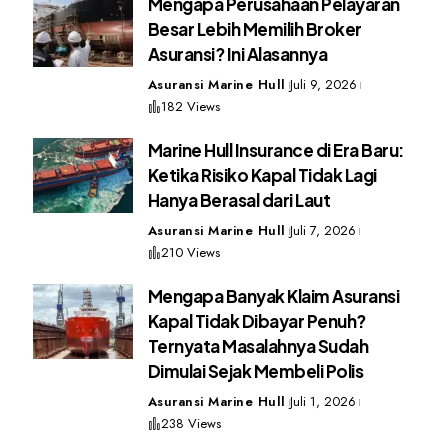
Mengapa Perusahaan Pelayaran
Besar Lebih Memilih Broker
Asuransi? Ini Alasannya
Asuransi Marine Hull
Juli 9, 2026
182 Views
Marine Hull Insurance di Era Baru:
Ketika Risiko Kapal Tidak Lagi
Hanya Berasal dari Laut
Asuransi Marine Hull
Juli 7, 2026
210 Views
Mengapa Banyak Klaim Asuransi
Kapal Tidak Dibayar Penuh?
Ternyata Masalahnya Sudah
Dimulai Sejak Membeli Polis
Asuransi Marine Hull
Juli 1, 2026
238 Views