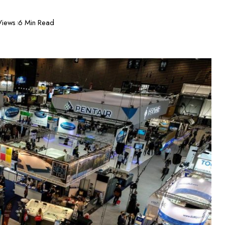
Views
6 Min Read