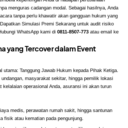
a tanpa menguras cadangan modal. Sebagai hasilnya, Anda
 acara tanpa perlu khawatir akan gangguan hukum yang
Dapatkan Simulasi Premi Sekarang untuk audit risiko
Hubungi WhatsApp kami di
0811-8507-773
atau email ke
a yang Tercover dalam Event
 hal utama: Tanggung Jawab Hukum kepada Pihak Ketiga.
 undangan, masyarakat sekitar, hingga pemilik lokasi
 kelalaian operasional Anda, asuransi ini akan turun
aya medis, perawatan rumah sakit, hingga santunan
a fisik atau kematian pada pengunjung.