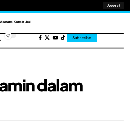
Accept
Asuransi Konstruksi
Subscribe
ijamin dalam