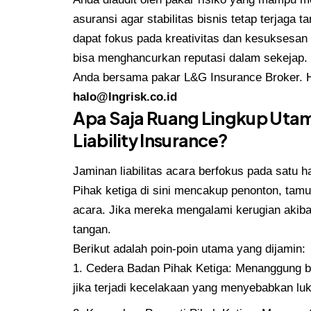
asuransi agar stabilitas bisnis tetap terjag
dapat fokus pada kreativitas dan kesuksesan
bisa menghancurkan reputasi dalam sekejap. 
Anda bersama pakar L&G Insurance Broker.
halo@lngrisk.co.id
Apa Saja Ruang Lingkup Utam
Liability Insurance?
Jaminan liabilitas acara berfokus pada satu
Pihak ketiga di sini mencakup penonton, tamu
acara. Jika mereka mengalami kerugian akibat
tangan.
Berikut adalah poin-poin utama yang dijamin:
Cedera Badan Pihak Ketiga: Menanggung bi
jika terjadi kecelakaan yang menyebabkan luk