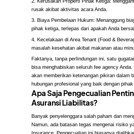
Kerusakan Properti Pihak Ketiga: Mengganti 
rusak akibat aktivitas acara Anda.
Biaya Pembelaan Hukum: Menanggung biaya
pihak ketiga, terlepas dari apakah Anda bersa
Kecelakaan di Area Tenant (Food & Bevera
masalah kesehatan akibat makanan atau minu
Faktanya, tanpa perlindungan ini, satu gugat
bisa menghabiskan seluruh fee agency Anda. O
akan memberikan ketenangan pikiran dalam be
hubungan profesional yang baik dengan piha
Apa Saja Pengecualian Pentin
Asuransi Liabilitas?
Banyak penyelenggara salah paham dan menga
Namun, ada batasan tegas mengenai risiko ya
Insurance. Pengecualian ini biasanya dialihka