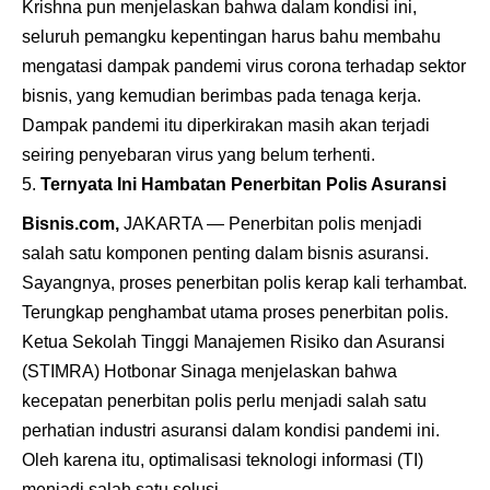
Krishna pun menjelaskan bahwa dalam kondisi ini,
seluruh pemangku kepentingan harus bahu membahu
mengatasi dampak pandemi virus corona terhadap sektor
bisnis, yang kemudian berimbas pada tenaga kerja.
Dampak pandemi itu diperkirakan masih akan terjadi
seiring penyebaran virus yang belum terhenti.
Ternyata Ini Hambatan Penerbitan Polis Asuransi
Bisnis.com,
JAKARTA — Penerbitan
polis
menjadi
salah satu komponen penting dalam bisnis asuransi.
Sayangnya, proses penerbitan polis kerap kali terhambat.
Terungkap penghambat utama proses penerbitan polis.
Ketua Sekolah Tinggi Manajemen Risiko dan Asuransi
(STIMRA) Hotbonar Sinaga menjelaskan bahwa
kecepatan penerbitan polis perlu menjadi salah satu
perhatian industri asuransi dalam kondisi pandemi ini.
Oleh karena itu, optimalisasi teknologi informasi (TI)
menjadi salah satu solusi.