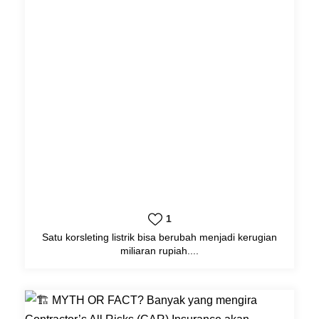
1
Satu korsleting listrik bisa berubah menjadi kerugian
miliaran rupiah....