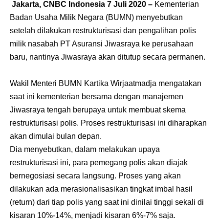
Jakarta, CNBC Indonesia 7 Juli 2020 –
Kementerian
Badan Usaha Milik Negara (BUMN) menyebutkan
setelah dilakukan restrukturisasi dan pengalihan polis
milik nasabah PT Asuransi Jiwasraya ke perusahaan
baru, nantinya Jiwasraya akan ditutup secara permanen.
Wakil Menteri BUMN Kartika Wirjaatmadja mengatakan
saat ini kementerian bersama dengan manajemen
Jiwasraya tengah berupaya untuk membuat skema
restrukturisasi polis. Proses restrukturisasi ini diharapkan
akan dimulai bulan depan.
Dia menyebutkan, dalam melakukan upaya
restrukturisasi ini, para pemegang polis akan diajak
bernegosiasi secara langsung. Proses yang akan
dilakukan ada merasionalisasikan tingkat imbal hasil
(return) dari tiap polis yang saat ini dinilai tinggi sekali di
kisaran 10%-14%, menjadi kisaran 6%-7% saja.