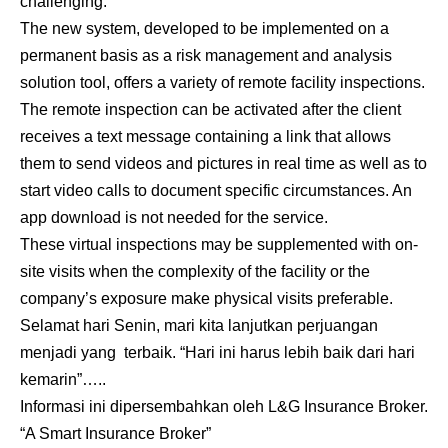
challenging.
The new system, developed to be implemented on a
permanent basis as a risk management and analysis
solution tool, offers a variety of remote facility inspections.
The remote inspection can be activated after the client
receives a text message containing a link that allows
them to send videos and pictures in real time as well as to
start video calls to document specific circumstances. An
app download is not needed for the service.
These virtual inspections may be supplemented with on-
site visits when the complexity of the facility or the
company’s exposure make physical visits preferable.
Selamat hari Senin, mari kita lanjutkan perjuangan
menjadi yang terbaik. “Hari ini harus lebih baik dari hari
kemarin”…..
Informasi ini dipersembahkan oleh L&G
Insurance Broker
.
“A Smart Insurance Broker”