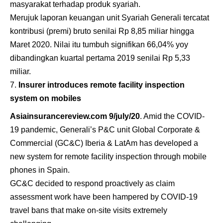
masyarakat terhadap produk syariah.
Merujuk laporan keuangan unit Syariah Generali tercatat
kontribusi (premi) bruto senilai Rp 8,85 miliar hingga
Maret 2020. Nilai itu tumbuh signifikan 66,04% yoy
dibandingkan kuartal pertama 2019 senilai Rp 5,33
miliar.
Insurer introduces remote facility inspection
system on mobiles
Asiainsurancereview.com 9/july/20
. Amid the COVID-
19 pandemic, Generali’s P&C unit Global Corporate &
Commercial (GC&C) Iberia & LatAm has developed a
new system for remote facility inspection through mobile
phones in Spain.
GC&C decided to respond proactively as claim
assessment work have been hampered by COVID-19
travel bans that make on-site visits extremely