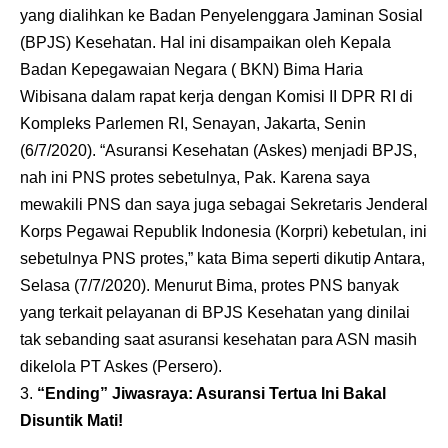
yang dialihkan ke Badan Penyelenggara Jaminan Sosial
(BPJS) Kesehatan. Hal ini disampaikan oleh Kepala
Badan Kepegawaian Negara ( BKN) Bima Haria
Wibisana dalam rapat kerja dengan Komisi II DPR RI di
Kompleks Parlemen RI, Senayan, Jakarta, Senin
(6/7/2020). “Asuransi Kesehatan (Askes) menjadi BPJS,
nah ini PNS protes sebetulnya, Pak. Karena saya
mewakili PNS dan saya juga sebagai Sekretaris Jenderal
Korps Pegawai Republik Indonesia (Korpri) kebetulan, ini
sebetulnya PNS protes,” kata Bima seperti dikutip Antara,
Selasa (7/7/2020). Menurut Bima, protes PNS banyak
yang terkait pelayanan di BPJS Kesehatan yang dinilai
tak sebanding saat asuransi kesehatan para ASN masih
dikelola PT Askes (Persero).
“Ending” Jiwasraya: Asuransi Tertua Ini Bakal
Disuntik Mati!