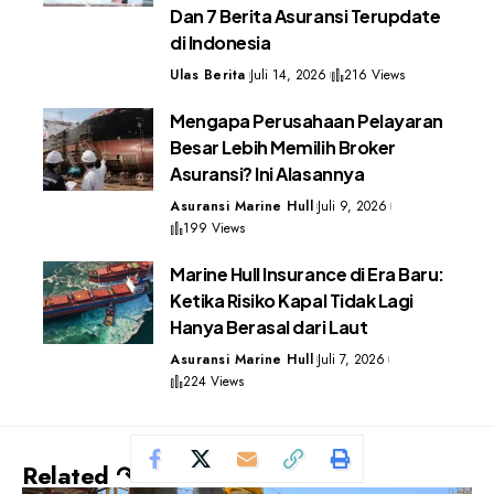
Dan 7 Berita Asuransi Terupdate
di Indonesia
Ulas Berita
Juli 14, 2026
216 Views
Mengapa Perusahaan Pelayaran
Besar Lebih Memilih Broker
Asuransi? Ini Alasannya
Asuransi Marine Hull
Juli 9, 2026
199 Views
Marine Hull Insurance di Era Baru:
Ketika Risiko Kapal Tidak Lagi
Hanya Berasal dari Laut
Asuransi Marine Hull
Juli 7, 2026
224 Views
Related ↷