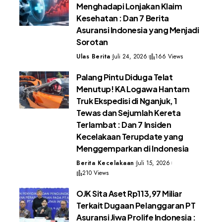
Menghadapi Lonjakan Klaim
Kesehatan : Dan 7 Berita
Asuransi Indonesia yang Menjadi
Sorotan
Ulas Berita
Juli 24, 2026
166 Views
Palang Pintu Diduga Telat
Menutup! KA Logawa Hantam
Truk Ekspedisi di Nganjuk, 1
Tewas dan Sejumlah Kereta
Terlambat : Dan 7 Insiden
Kecelakaan Terupdate yang
Menggemparkan di Indonesia
Berita Kecelakaan
Juli 15, 2026
210 Views
OJK Sita Aset Rp113,97 Miliar
Terkait Dugaan Pelanggaran PT
Asuransi Jiwa Prolife Indonesia :