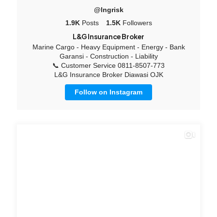
@lngrisk
1.9K
Posts
1.5K
Followers
L&G Insurance Broker
Marine Cargo - Heavy Equipment - Energy - Bank
Garansi - Construction - Liability
📞 Customer Service 0811-8507-773
L&G Insurance Broker Diawasi OJK
Follow on Instagram