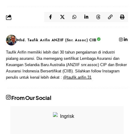
Mhd. Taufik Arifin ANZIIF (Snr. Assoc) CIIB
Taufik Arifin memiliki lebih dari 30 tahun pengalaman di industri
pialang asuransi. Dia memegang sertifikat Lembaga Asuransi dan
Keuangan Selandia Baru Australia (ANZIIF snr.assoc) CIP dan Broker
Asuransi Indonesia Bersertifikat (CIIB). Silahkan follow Instagram
penulis untuk kenal lebih dekat :
@taufik.arifin.31
From Our Social