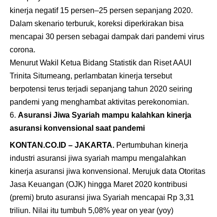
kinerja negatif 15 persen–25 persen sepanjang 2020.
Dalam skenario terburuk, koreksi diperkirakan bisa
mencapai 30 persen sebagai dampak dari pandemi virus
corona.
Menurut Wakil Ketua Bidang Statistik dan Riset AAUI
Trinita Situmeang, perlambatan kinerja tersebut
berpotensi terus terjadi sepanjang tahun 2020 seiring
pandemi yang menghambat aktivitas perekonomian.
Asuransi Jiwa Syariah mampu kalahkan kinerja
asuransi konvensional saat pandemi
KONTAN.CO.ID – JAKARTA.
Pertumbuhan kinerja
industri asuransi jiwa syariah mampu mengalahkan
kinerja asuransi jiwa konvensional. Merujuk data Otoritas
Jasa Keuangan (OJK) hingga Maret 2020 kontribusi
(premi) bruto asuransi jiwa Syariah mencapai Rp 3,31
triliun. Nilai itu tumbuh 5,08% year on year (yoy)