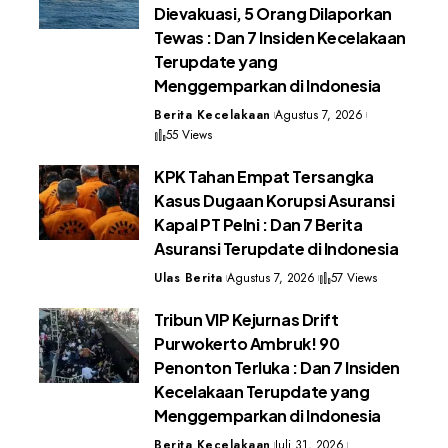
Dievakuasi, 5 Orang Dilaporkan
Tewas : Dan 7 Insiden Kecelakaan
Terupdate yang
Menggemparkan di Indonesia
Berita Kecelakaan
Agustus 7, 2026
55 Views
KPK Tahan Empat Tersangka
Kasus Dugaan Korupsi Asuransi
Kapal PT Pelni : Dan 7 Berita
Asuransi Terupdate di Indonesia
Ulas Berita
Agustus 7, 2026
57 Views
Tribun VIP Kejurnas Drift
Purwokerto Ambruk! 90
Penonton Terluka : Dan 7 Insiden
Kecelakaan Terupdate yang
Menggemparkan di Indonesia
Berita Kecelakaan
Juli 31, 2026