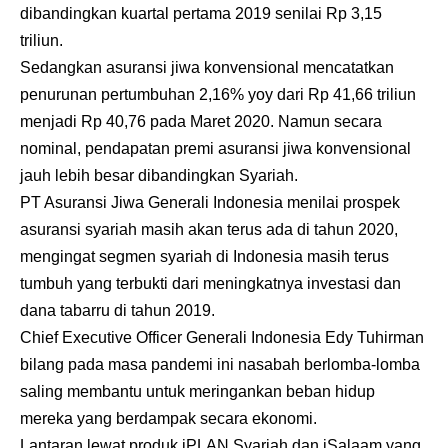
dibandingkan kuartal pertama 2019 senilai Rp 3,15
triliun.
Sedangkan asuransi jiwa konvensional mencatatkan
penurunan pertumbuhan 2,16% yoy dari Rp 41,66 triliun
menjadi Rp 40,76 pada Maret 2020. Namun secara
nominal, pendapatan premi asuransi jiwa konvensional
jauh lebih besar dibandingkan Syariah.
PT Asuransi Jiwa Generali Indonesia menilai prospek
asuransi syariah masih akan terus ada di tahun 2020,
mengingat segmen syariah di Indonesia masih terus
tumbuh yang terbukti dari meningkatnya investasi dan
dana tabarru di tahun 2019.
Chief Executive Officer Generali Indonesia Edy Tuhirman
bilang pada masa pandemi ini nasabah berlomba-lomba
saling membantu untuk meringankan beban hidup
mereka yang berdampak secara ekonomi.
Lantaran lewat produk iPLAN Syariah dan iSalaam yang