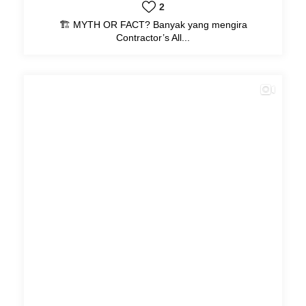
2
🏗️ MYTH OR FACT? Banyak yang mengira
Contractor’s All...