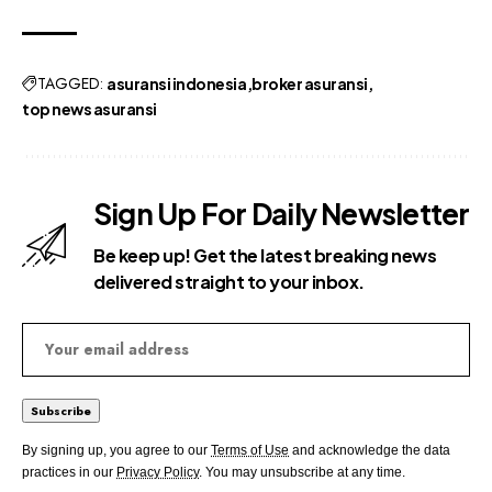
TAGGED:
asuransi indonesia
broker asuransi
top news asuransi
Sign Up For Daily Newsletter
Be keep up! Get the latest breaking news
delivered straight to your inbox.
By signing up, you agree to our
Terms of Use
and acknowledge the data
practices in our
Privacy Policy
. You may unsubscribe at any time.