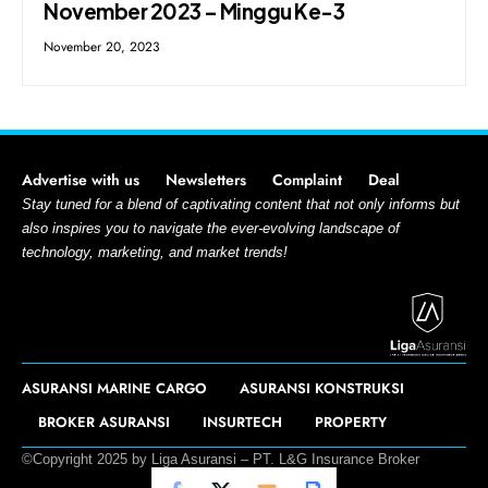
November 2023 – Minggu Ke-3
November 20, 2023
Advertise with us
Newsletters
Complaint
Deal
Stay tuned for a blend of captivating content that not only informs but
also inspires you to navigate the ever-evolving landscape of
technology, marketing, and market trends!
ASURANSI MARINE CARGO
ASURANSI KONSTRUKSI
BROKER ASURANSI
INSURTECH
PROPERTY
©Copyright 2025 by Liga Asuransi – PT. L&G Insurance Broker