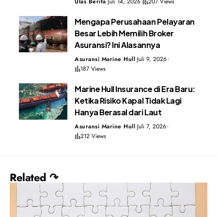
Ulas Berita
Juli 14, 2026
207 Views
Mengapa Perusahaan Pelayaran
Besar Lebih Memilih Broker
Asuransi? Ini Alasannya
Asuransi Marine Hull
Juli 9, 2026
187 Views
Marine Hull Insurance di Era Baru:
Ketika Risiko Kapal Tidak Lagi
Hanya Berasal dari Laut
Asuransi Marine Hull
Juli 7, 2026
212 Views
Related ↷