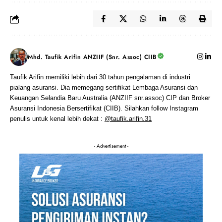
Mhd. Taufik Arifin ANZIIF (Snr. Assoc) CIIB
Taufik Arifin memiliki lebih dari 30 tahun pengalaman di industri
pialang asuransi. Dia memegang sertifikat Lembaga Asuransi dan
Keuangan Selandia Baru Australia (ANZIIF snr.assoc) CIP dan Broker
Asuransi Indonesia Bersertifikat (CIIB). Silahkan follow Instagram
penulis untuk kenal lebih dekat :
@taufik.arifin.31
- Advertisement -