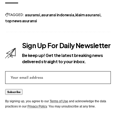
TAGGED:
asuransi
asuransi indonesia
klaim asuransi
top news asuransi
Sign Up For Daily Newsletter
Be keep up! Get the latest breaking news
delivered straight to your inbox.
By signing up, you agree to our
Terms of Use
and acknowledge the data
practices in our
Privacy Policy
. You may unsubscribe at any time.