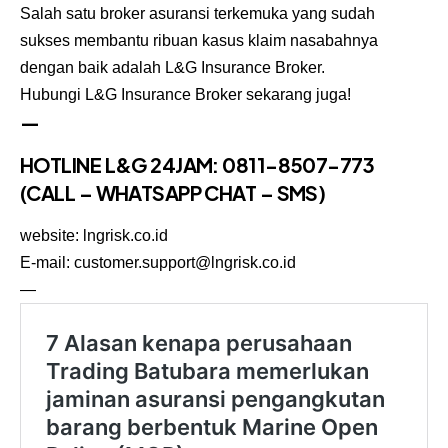
Salah satu
broker asuransi
terkemuka yang sudah
sukses membantu ribuan kasus klaim nasabahnya
dengan baik adalah L&G Insurance Broker.
Hubungi
L&G Insurance Broker
sekarang juga!
—
HOTLINE L&G 24JAM: 0811-8507-773
(CALL – WHATSAPP CHAT – SMS)
website:
lngrisk.co.id
E-mail: customer.support@lngrisk.co.id
—