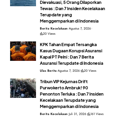
Dievakuasi, 5 Orang Dilaporkan
Tewas : Dan 7 Insiden Kecelakaan
Terupdate yang
Menggemparkan di Indonesia
Berita Kecelakaan
Agustus 7, 2026
20 Views
KPK Tahan Empat Tersangka
Kasus Dugaan Korupsi Asuransi
Kapal PT Pelni : Dan 7 Berita
Asuransi Terupdate di Indonesia
Ulas Berita
Agustus 7, 2026
20 Views
Tribun VIP Kejurnas Drift
Purwokerto Ambruk! 90
Penonton Terluka : Dan 7 Insiden
Kecelakaan Terupdate yang
Menggemparkan di Indonesia
Berita Kecelakaan
Juli 31, 2026
161 Views