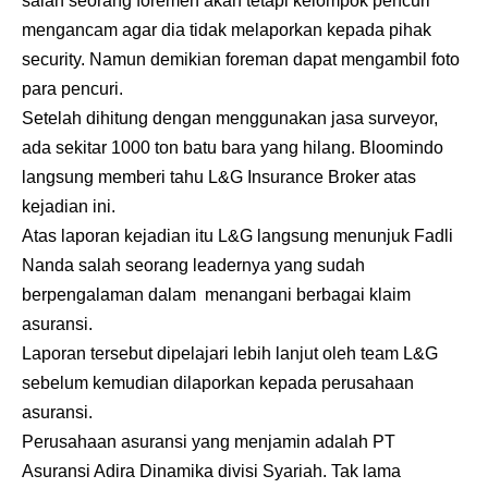
salah seorang foremen akan tetapi kelompok pencuri
mengancam agar dia tidak melaporkan kepada pihak
security. Namun demikian foreman dapat mengambil foto
para pencuri.
Setelah dihitung dengan menggunakan jasa surveyor,
ada sekitar 1000 ton batu bara yang hilang. Bloomindo
langsung memberi tahu L&G Insurance Broker atas
kejadian ini.
Atas laporan kejadian itu L&G langsung menunjuk Fadli
Nanda salah seorang leadernya yang sudah
berpengalaman dalam menangani berbagai klaim
asuransi.
Laporan tersebut dipelajari lebih lanjut oleh team L&G
sebelum kemudian dilaporkan kepada perusahaan
asuransi.
Perusahaan asuransi yang menjamin adalah PT
Asuransi Adira Dinamika divisi Syariah. Tak lama