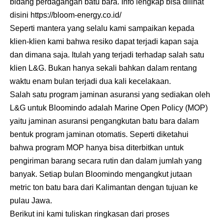
bidang perdagangan batu bara. Info lengkap bisa dilihat
disini
https://bloom-energy.co.id/
Seperti mantera yang selalu kami sampaikan kepada
klien-klien kami bahwa resiko dapat terjadi kapan saja
dan dimana saja. Itulah yang terjadi terhadap salah satu
klien L&G. Bukan hanya sekali bahkan dalam rentang
waktu enam bulan terjadi dua kali kecelakaan.
Salah satu program jaminan asuransi yang sediakan oleh
L&G untuk Bloomindo adalah Marine Open Policy (MOP)
yaitu jaminan asuransi pengangkutan batu bara dalam
bentuk program jaminan otomatis. Seperti diketahui
bahwa program MOP hanya bisa diterbitkan untuk
pengiriman barang secara rutin dan dalam jumlah yang
banyak. Setiap bulan Bloomindo mengangkut jutaan
metric ton batu bara dari Kalimantan dengan tujuan ke
pulau Jawa.
Berikut ini kami tuliskan ringkasan dari proses