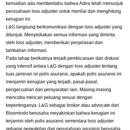
kemudian ada memberitahu bahwa Adira telah menunjuk
perusahaan loss adjuster untuk menilai dan menghitung
kerugian ini.
L&G langsung berkomunikasi dengan loss adjuster yang
ditunjuk. Menyediakan semua informasi yang diminta
oleh loss adjuster, memberikan penjelasan dan
tambahan informasi.
Pada tahap berikutnya terjadi pembicaraan dan diskusi
yang intensif antara L&G dengan loss adjuster tentang
luas jaminan isi polis asuransi, apakah polis asuransi ini
menjamin kerugian yang terjadi, pasal-pasal,
pengecualian dan persyaratan lain. Masing-masing
mencoba mencari peluang sesuai dengan
kepentinganya. L&G sebagai broker atau advocate dari
Bloomindo berusaha meyakinkan bahwa kerugian ini
terjamini oleh polis asuransi sementara loss adjuster
sebagai perwakilan dari perusahaan asuransi berusaha