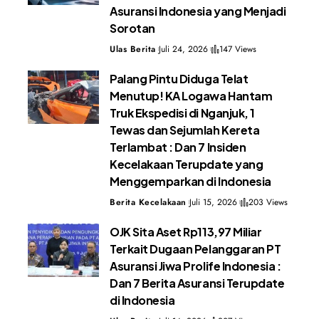
Asuransi Indonesia yang Menjadi
Sorotan
Ulas Berita
Juli 24, 2026
147 Views
Palang Pintu Diduga Telat
Menutup! KA Logawa Hantam
Truk Ekspedisi di Nganjuk, 1
Tewas dan Sejumlah Kereta
Terlambat : Dan 7 Insiden
Kecelakaan Terupdate yang
Menggemparkan di Indonesia
Berita Kecelakaan
Juli 15, 2026
203 Views
OJK Sita Aset Rp113,97 Miliar
Terkait Dugaan Pelanggaran PT
Asuransi Jiwa Prolife Indonesia :
Dan 7 Berita Asuransi Terupdate
di Indonesia