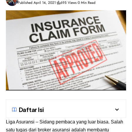
Published April 14, 2021
695 Views
0 Min Read
Daftar Isi
Liga Asuransi
– Sidang pembaca yang luar biasa. Salah
satu tugas dari broker asuransi adalah membantu