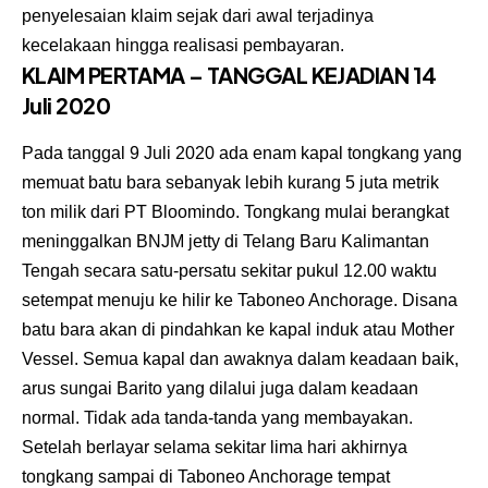
penyelesaian klaim sejak dari awal terjadinya
kecelakaan hingga realisasi pembayaran.
KLAIM PERTAMA – TANGGAL KEJADIAN 14
Juli 2020
Pada tanggal 9 Juli 2020 ada enam kapal tongkang yang
memuat batu bara sebanyak lebih kurang 5 juta metrik
ton milik dari PT Bloomindo. Tongkang mulai berangkat
meninggalkan BNJM jetty di Telang Baru Kalimantan
Tengah secara satu-persatu sekitar pukul 12.00 waktu
setempat menuju ke hilir ke Taboneo Anchorage. Disana
batu bara akan di pindahkan ke kapal induk atau Mother
Vessel. Semua kapal dan awaknya dalam keadaan baik,
arus sungai Barito yang dilalui juga dalam keadaan
normal. Tidak ada tanda-tanda yang membayakan.
Setelah berlayar selama sekitar lima hari akhirnya
tongkang sampai di Taboneo Anchorage tempat