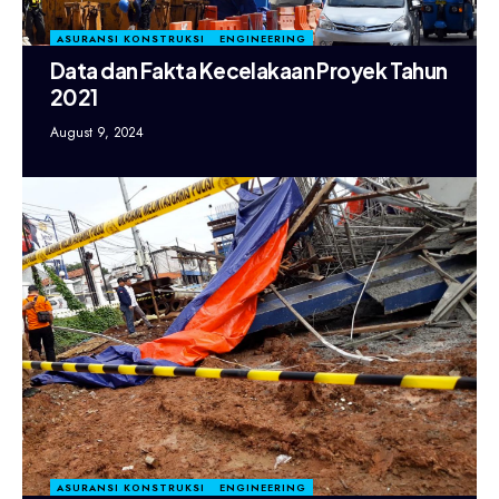
ASURANSI KONSTRUKSI
ENGINEERING
Data dan Fakta Kecelakaan Proyek Tahun
2021
August 9, 2024
ASURANSI KONSTRUKSI
ENGINEERING