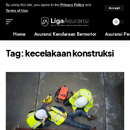
By using this site, you agree to the
Privacy Policy
and
Accept
Terms of Use
.
Home
Asuransi Kendaraan Bermotor
Asuransi Pe
Tag:
kecelakaan konstruksi