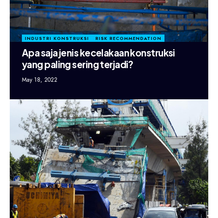
INDUSTRI KONSTRUKSI
RISK RECOMMENDATION
Apa saja jenis kecelakaan konstruksi
yang paling sering terjadi?
May 18, 2022