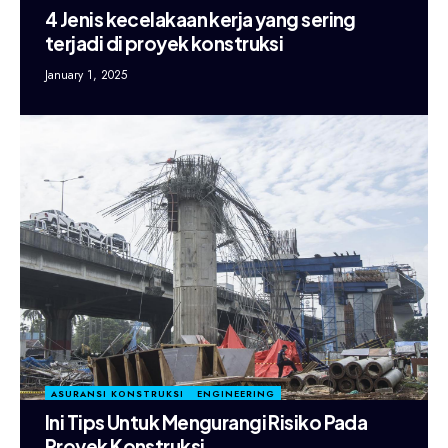
4 Jenis kecelakaan kerja yang sering
terjadi di proyek konstruksi
January 1, 2025
ASURANSI KONSTRUKSI
ENGINEERING
Ini Tips Untuk Mengurangi Risiko Pada
Proyek Konstruksi