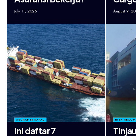
July 11, 2025
August 9, 2
ASURANSI KAPAL
RISK RECO
Ini daftar 7
Tinja