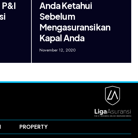
 P&I
Anda Ketahui
si
Sebelum
Mengasuransikan
Kapal Anda
November 12, 2020
H
PROPERTY