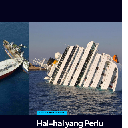
ASURANSI KAPAL
n
Hal-hal yang Perlu