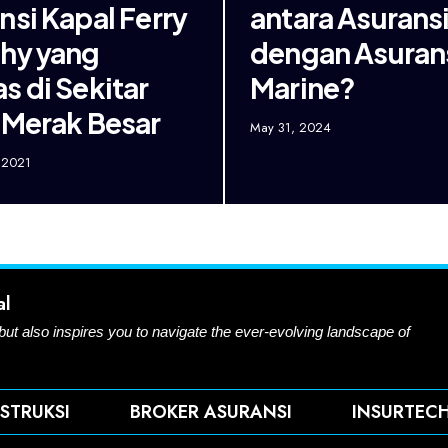
nsi Kapal Ferry
antara Asuransi
hy yang
dengan Asuran
s di Sekitar
Marine?
 Merak Besar
May 31, 2024
 2021
al
 but also inspires you to navigate the ever-evolving landscape of
STRUKSI
BROKER ASURANSI
INSURTEC