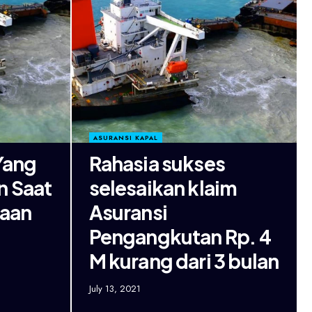
ASURANSI KAPAL
Yang
Rahasia sukses
n Saat
selesaikan klaim
kaan
Asuransi
Pengangkutan Rp. 4
M kurang dari 3 bulan
July 13, 2021