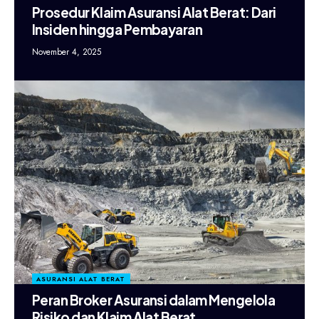
Prosedur Klaim Asuransi Alat Berat: Dari
Insiden hingga Pembayaran
November 4, 2025
ASURANSI ALAT BERAT
Peran Broker Asuransi dalam Mengelola
Risiko dan Klaim Alat Berat