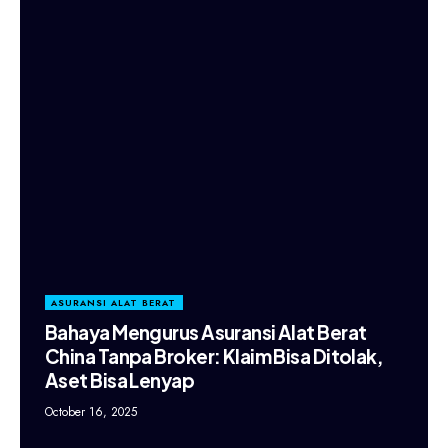
ASURANSI ALAT BERAT
Bahaya Mengurus Asuransi Alat Berat
China Tanpa Broker: Klaim Bisa Ditolak,
Aset Bisa Lenyap
October 16, 2025