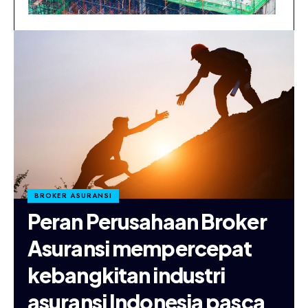
BROKER ASURANSI
Peran Perusahaan Broker
Asuransi mempercepat
kebangkitan industri
asuransi Indonesia pasca