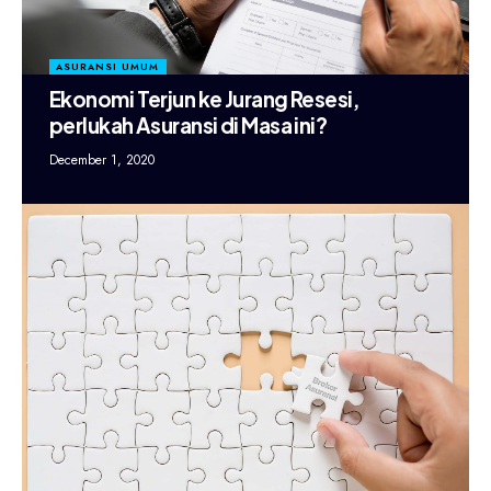
ASURANSI UMUM
Ekonomi Terjun ke Jurang Resesi,
perlukah Asuransi di Masa ini?
December 1, 2020