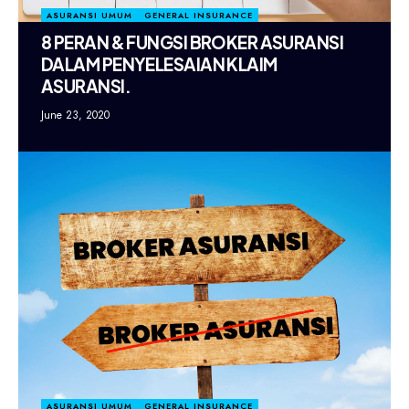
ASURANSI UMUM
GENERAL INSURANCE
8 PERAN & FUNGSI BROKER ASURANSI
DALAM PENYELESAIAN KLAIM
ASURANSI.
June 23, 2020
ASURANSI UMUM
GENERAL INSURANCE