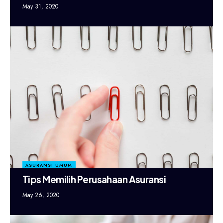
May 31, 2020
ASURANSI UMUM
Tips Memilih Perusahaan Asuransi
May 26, 2020