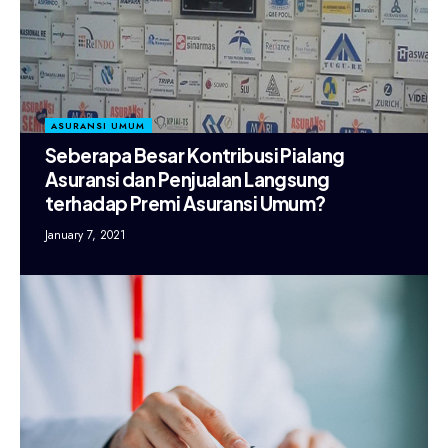
ASURANSI UMUM
Seberapa Besar Kontribusi Pialang
Asuransi dan Penjualan Langsung
terhadap Premi Asuransi Umum?
January 7, 2021