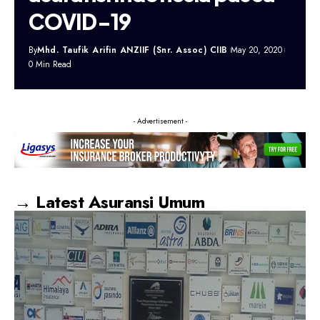
COVID-19
By
Mhd. Taufik Arifin ANZIIF (Snr. Assoc) CIIB
May 20, 2020
0 Min Read
- Advertisement -
→ Latest Asuransi Umum