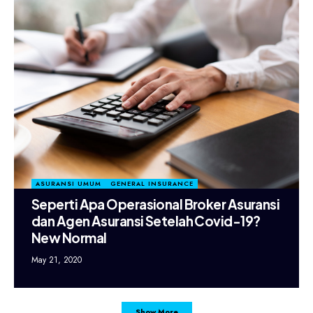
ASURANSI UMUM
GENERAL INSURANCE
Seperti Apa Operasional Broker Asuransi
dan Agen Asuransi Setelah Covid-19?
New Normal
May 21, 2020
Show More