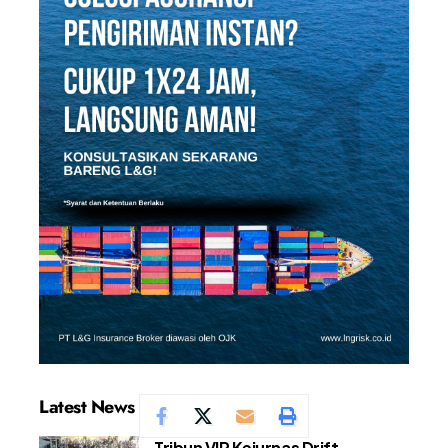
Latest News
Tribun VIP Kejurnas Drift