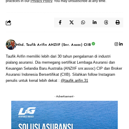
practices in our
Privacy Policy
. You may unsubscribe at any time.
Mhd. Taufik Arifin ANZIIF (Snr. Assoc) CIIB
Taufik Arifin memiliki lebih dari 30 tahun pengalaman di industri
pialang asuransi. Dia memegang sertifikat Lembaga Asuransi dan
Keuangan Selandia Baru Australia (ANZIIF snr.assoc) CIP dan Broker
Asuransi Indonesia Bersertifikat (CIIB). Silahkan follow Instagram
penulis untuk kenal lebih dekat :
@taufik.arifin.31
- Advertisement -