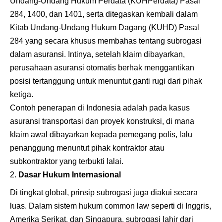
Undang-Undang Hukum Perdata (KUHPerdata) Pasal
284, 1400, dan 1401, serta ditegaskan kembali dalam
Kitab Undang-Undang Hukum Dagang (KUHD) Pasal
284 yang secara khusus membahas tentang subrogasi
dalam asuransi. Intinya, setelah klaim dibayarkan,
perusahaan asuransi otomatis berhak menggantikan
posisi tertanggung untuk menuntut ganti rugi dari pihak
ketiga.
Contoh penerapan di Indonesia adalah pada kasus
asuransi transportasi dan proyek konstruksi, di mana
klaim awal dibayarkan kepada pemegang polis, lalu
penanggung menuntut pihak kontraktor atau
subkontraktor yang terbukti lalai.
Dasar Hukum Internasional
Di tingkat global, prinsip subrogasi juga diakui secara
luas. Dalam sistem hukum common law seperti di Inggris,
Amerika Serikat, dan Singapura, subrogasi lahir dari