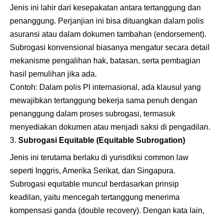
Jenis ini lahir dari kesepakatan antara tertanggung dan
penanggung. Perjanjian ini bisa dituangkan dalam polis
asuransi atau dalam dokumen tambahan (endorsement).
Subrogasi konvensional biasanya mengatur secara detail
mekanisme pengalihan hak, batasan, serta pembagian
hasil pemulihan jika ada.
Contoh: Dalam polis PI internasional, ada klausul yang
mewajibkan tertanggung bekerja sama penuh dengan
penanggung dalam proses subrogasi, termasuk
menyediakan dokumen atau menjadi saksi di pengadilan.
Subrogasi Equitable (Equitable Subrogation)
Jenis ini terutama berlaku di yurisdiksi common law
seperti Inggris, Amerika Serikat, dan Singapura.
Subrogasi equitable muncul berdasarkan prinsip
keadilan, yaitu mencegah tertanggung menerima
kompensasi ganda (double recovery). Dengan kata lain,