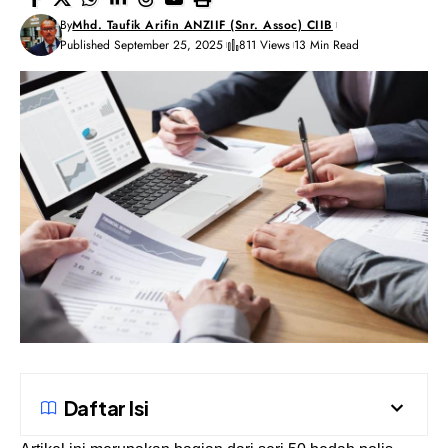
By
Mhd. Taufik Arifin ANZIIF (Snr. Assoc) CIIB
Published September 25, 2025
811 Views
13 Min Read
Daftar Isi