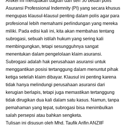
Artikel ini merupakan bagian dari seri 50 bedah polis
Asuransi Professional Indemnity
(PI) yang secara khusus
mengupas klausul-klausul penting dalam polis agar para
profesional lebih memahami perlindungan yang mereka
miliki. Pada edisi kali ini, kita akan membahas tentang
subrogasi, sebuah istilah hukum yang sering kali
membingungkan, tetapi sesungguhnya sangat
menentukan dalam pengelolaan klaim asuransi.
Subrogasi adalah hak perusahaan asuransi untuk
menggantikan posisi tertanggung dalam menuntut pihak
ketiga setelah klaim dibayar. Klausul ini penting karena
tidak hanya melindungi perusahaan asuransi dari
kerugian berlapis, tetapi juga memastikan tertanggung
tidak dirugikan dua kali dalam satu kasus. Namun, tanpa
pemahaman yang tepat, subrogasi bisa menimbulkan
salah persepsi atau bahkan sengketa.
Tulisan ini disusun oleh Mhd. Taufik Arifin ANZIIF