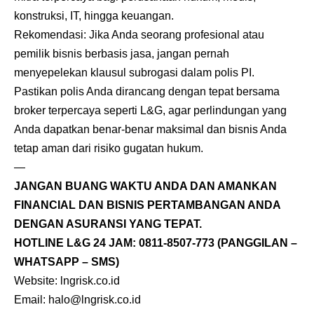
konstruksi, IT, hingga keuangan.
Rekomendasi: Jika Anda seorang profesional atau
pemilik bisnis berbasis jasa, jangan pernah
menyepelekan klausul subrogasi dalam polis PI.
Pastikan polis Anda dirancang dengan tepat bersama
broker terpercaya seperti L&G, agar perlindungan yang
Anda dapatkan benar-benar maksimal dan bisnis Anda
tetap aman dari risiko gugatan hukum.
—
JANGAN BUANG WAKTU ANDA DAN AMANKAN
FINANCIAL DAN BISNIS PERTAMBANGAN ANDA
DENGAN ASURANSI YANG TEPAT.
HOTLINE L&G 24 JAM:
0811-8507-773
(PANGGILAN –
WHATSAPP – SMS)
Website: lngrisk.co.id
Email: halo@lngrisk.co.id