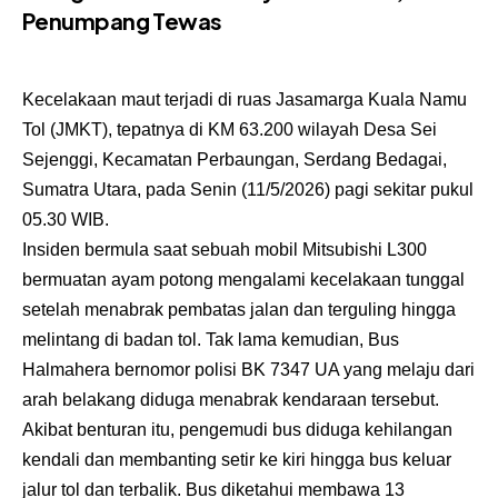
Penumpang Tewas
Kecelakaan maut terjadi di ruas Jasamarga Kuala Namu
Tol (JMKT), tepatnya di KM 63.200 wilayah Desa Sei
Sejenggi, Kecamatan Perbaungan, Serdang Bedagai,
Sumatra Utara, pada Senin (11/5/2026) pagi sekitar pukul
05.30 WIB.
Insiden bermula saat sebuah mobil Mitsubishi L300
bermuatan ayam potong mengalami kecelakaan tunggal
setelah menabrak pembatas jalan dan terguling hingga
melintang di badan tol. Tak lama kemudian, Bus
Halmahera bernomor polisi BK 7347 UA yang melaju dari
arah belakang diduga menabrak kendaraan tersebut.
Akibat benturan itu, pengemudi bus diduga kehilangan
kendali dan membanting setir ke kiri hingga bus keluar
jalur tol dan terbalik. Bus diketahui membawa 13