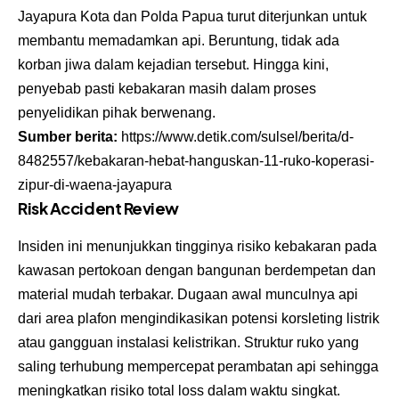
Jayapura Kota dan Polda Papua turut diterjunkan untuk
membantu memadamkan api. Beruntung, tidak ada
korban jiwa dalam kejadian tersebut. Hingga kini,
penyebab pasti kebakaran masih dalam proses
penyelidikan pihak berwenang.
Sumber berita:
https://www.detik.com/sulsel/berita/d-
8482557/kebakaran-hebat-hanguskan-11-ruko-koperasi-
zipur-di-waena-jayapura
Risk Accident Review
Insiden ini menunjukkan tingginya risiko kebakaran pada
kawasan pertokoan dengan bangunan berdempetan dan
material mudah terbakar. Dugaan awal munculnya api
dari area plafon mengindikasikan potensi korsleting listrik
atau gangguan instalasi kelistrikan. Struktur ruko yang
saling terhubung mempercepat perambatan api sehingga
meningkatkan risiko total loss dalam waktu singkat.