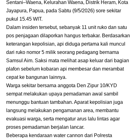
Sentani–Waena, Kelurahan Waena, Distrik Heram, Kota
Jayapura, Papua, pada Sabtu (9/5/2026) sore sekitar
pukul 15.45 WIT.
Dalam insiden tersebut, sebanyak 11 unit ruko dan satu
pos penjagaan dilaporkan hangus terbakar. Berdasarkan
keterangan kepolisian, api diduga pertama kali muncul
dari ruko nomor 5 milik seorang pedagang bernama
Samsul Aim. Saksi mata melihat asap keluar dari bagian
plafon sebelum kobaran api membesar dan merambat
cepat ke bangunan lainnya.
Warga sekitar bersama anggota Den Zipur 10/KYD
sempat melakukan upaya pemadaman awal sambil
menunggu bantuan tambahan. Aparat kepolisian juga
langsung melakukan pengamanan area, membantu
evakuasi warga, serta mengatur arus lalu lintas agar
proses pemadaman berjalan lancar.
Beberapa kendaraan water cannon dari Polresta