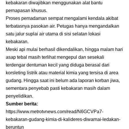
kebakaran diwajibkan menggunakan alat bantu
pernapasan khusus.
Proses pemadaman sempat mengalami kendala akibat
terbatasnya pasokan air. Petugas hanya mengandalkan
satu jalur suplai air utama di sisi selatan lokasi
kebakaran.
Meski api mulai berhasil dikendalikan, hingga malam hari
asap tebal masih terlihat mengepul dan sesekali
terdengar dentuman kecil yang diduga berasal dari
korsleting listrik atau material kimia yang tersisa di area
gudang. Hingga saat ini belum ada laporan korban jiwa,
sementara penyebab pasti kebakaran masih dalam
penyelidikan.
Sumber berita:
https://www.metrotvnews.com/read/N6GCVPa7-
kebakaran-gudang-kimia-di-kalideres-diwarnai-ledakan-
beruntun