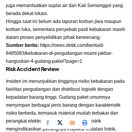
juga memanfaatkan suplai air dari Kali Semonggol yang
berada dekat lokasi.
Hingga saat ini belum ada laporan korban jiwa maupun
korban luka, sementara penyebab pasti kebakaran masih
dalam proses penyelidikan pihak berwenang.
Sumber berita:
https://news.detik.com/berita/d-
8485083/kebakaran-di-pergudangan-miami-jakbar-
hanguskan-4-gudang-paket?page=1
Risk Accident Review
Insiden ini menunjukkan tingginya risiko kebakaran pada
fasilitas pergudangan dan distribusi logistik dengan
kepadatan barang tinggi. Gudang paket umumnya
menyimpan berbagai jenis barang dengan karakteristik
risiko berbeda, termasuk material mudah terbakar dan
perangkat elektronik. Dugaan korsleting listrik
mengindikasikan pentingnya inspeksi instalasi listrik,