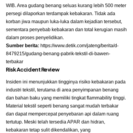
WIB. Area gudang benang seluas kurang lebih 500 meter
persegi dilaporkan terdampak kebakaran. Tidak ada
korban jiwa maupun luka-luka dalam kejadian tersebut,
sementara penyebab kebakaran dan total kerugian masih
dalam proses penyelidikan.
Sumber berita:
https://www.detik.com/jateng/berita/d-
8479215/gudang-benang-pabrik-tekstil-di-bawen-
terbakar
Risk Accident Review
Insiden ini menunjukkan tingginya risiko kebakaran pada
industri tekstil, terutama di area penyimpanan benang
dan bahan baku yang memiliki tingkat flammability tinggi.
Material tekstil seperti benang sangat mudah terbakar
dan dapat mempercepat penyebaran api dalam ruang
tertutup. Meski telah tersedia APAR dan hidran,
kebakaran tetap sulit dikendalikan, yang