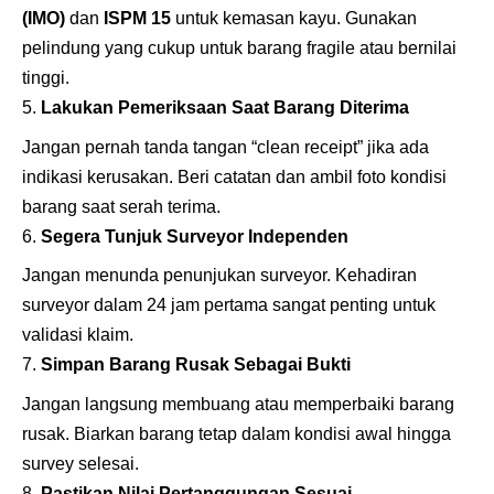
(IMO)
dan
ISPM 15
untuk kemasan kayu. Gunakan
pelindung yang cukup untuk barang fragile atau bernilai
tinggi.
Lakukan Pemeriksaan Saat Barang Diterima
Jangan pernah tanda tangan “clean receipt” jika ada
indikasi kerusakan. Beri catatan dan ambil foto kondisi
barang saat serah terima.
Segera Tunjuk Surveyor Independen
Jangan menunda penunjukan surveyor. Kehadiran
surveyor dalam 24 jam pertama sangat penting untuk
validasi klaim.
Simpan Barang Rusak Sebagai Bukti
Jangan langsung membuang atau memperbaiki barang
rusak. Biarkan barang tetap dalam kondisi awal hingga
survey selesai.
Pastikan Nilai Pertanggungan Sesuai