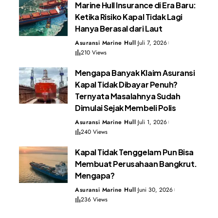
Marine Hull Insurance di Era Baru:
Ketika Risiko Kapal Tidak Lagi
Hanya Berasal dari Laut
Asuransi Marine Hull
Juli 7, 2026
210 Views
Mengapa Banyak Klaim Asuransi
Kapal Tidak Dibayar Penuh?
Ternyata Masalahnya Sudah
Dimulai Sejak Membeli Polis
Asuransi Marine Hull
Juli 1, 2026
240 Views
Kapal Tidak Tenggelam Pun Bisa
Membuat Perusahaan Bangkrut.
Mengapa?
Asuransi Marine Hull
Juni 30, 2026
236 Views