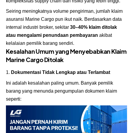
kompleksitas supply chain dan risiko yang lebih tinggi.
Seiring meningkatnya volume pengiriman, jumlah klaim
asuransi Marine Cargo pun ikut naik. Berdasarkan data
internal industri broker, sekitar
30–40% klaim ditolak
atau mengalami penundaan pembayaran
akibat
kelalaian pemilik barang sendiri.
Kesalahan Umum yang Menyebabkan Klaim
Marine Cargo Ditolak
Dokumentasi Tidak Lengkap atau Terlambat
Ini adalah kesalahan paling umum. Banyak pemilik
barang yang menunda pengumpulan dokumen klaim
seperti: