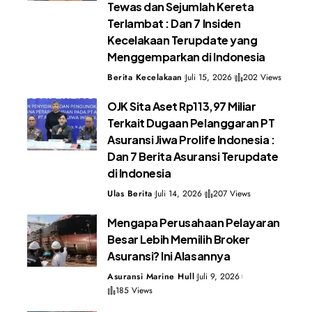
Tewas dan Sejumlah Kereta
Terlambat : Dan 7 Insiden
Kecelakaan Terupdate yang
Menggemparkan di Indonesia
Berita Kecelakaan
Juli 15, 2026
202 Views
OJK Sita Aset Rp113,97 Miliar
Terkait Dugaan Pelanggaran PT
Asuransi Jiwa Prolife Indonesia :
Dan 7 Berita Asuransi Terupdate
di Indonesia
Ulas Berita
Juli 14, 2026
207 Views
Mengapa Perusahaan Pelayaran
Besar Lebih Memilih Broker
Asuransi? Ini Alasannya
Asuransi Marine Hull
Juli 9, 2026
185 Views