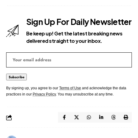
Sign Up For Daily Newsletter
Be keep up! Get the latest breaking news
delivered straight to your inbox.
By signing up, you agree to our
Terms of Use
and acknowledge the data
practices in our
Privacy Policy
. You may unsubscribe at any time.