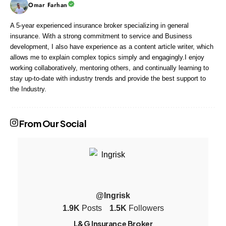
Omar Farhan
A 5-year experienced insurance broker specializing in general
insurance. With a strong commitment to service and Business
development, I also have experience as a content article writer, which
allows me to explain complex topics simply and engagingly.I enjoy
working collaboratively, mentoring others, and continually learning to
stay up-to-date with industry trends and provide the best support to
the Industry.
From Our Social
@lngrisk
1.9K
Posts
1.5K
Followers
L&G Insurance Broker