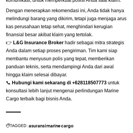
komunikasi, untuk memperkuat posisi Anda saat klaim.
Dengan menerapkan rekomendasi ini, Anda tidak hanya
melindungi barang yang dikirim, tetapi juga menjaga arus
kas perusahaan tetap sehat, menghindari kerugian
finansial besar akibat klaim yang tertolak.
👉
L&G Insurance Broker
hadir sebagai mitra strategis
Anda dalam setiap proses pengiriman. Tim kami siap
membantu menyusun polis yang tepat, memberikan
panduan teknis, serta mendampingi Anda dari awal
hingga klaim selesai dibayar.
📞
Hubungi kami sekarang di
+628118507773
untuk
konsultasi lebih lanjut mengenai perlindungan Marine
Cargo terbaik bagi bisnis Anda.
TAGGED:
asuransi marine cargo