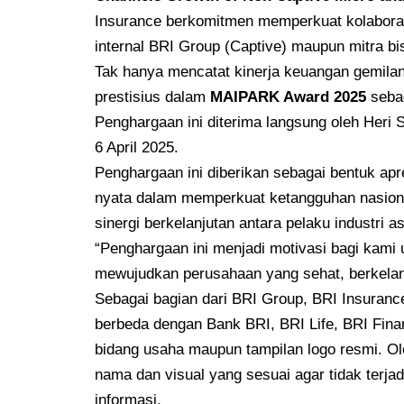
Insurance berkomitmen memperkuat kolaboras
internal BRI Group (Captive) maupun mitra bi
Tak hanya mencatat kinerja keuangan gemilan
prestisius dalam
MAIPARK Award 2025
seba
Penghargaan ini diterima langsung oleh Heri 
6 April 2025.
Penghargaan ini diberikan sebagai bentuk apr
nyata dalam memperkuat ketangguhan nasiona
sinergi berkelanjutan antara pelaku industri 
“Penghargaan ini menjadi motivasi bagi kami u
mewujudkan perusahaan yang sehat, berkelanj
Sebagai bagian dari BRI Group, BRI Insuran
berbeda dengan Bank BRI, BRI Life, BRI Fin
bidang usaha maupun tampilan logo resmi. Ol
nama dan visual yang sesuai agar tidak terj
informasi.