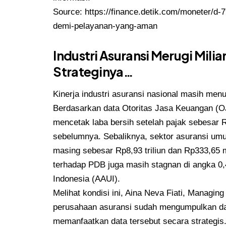
Source:
https://finance.detik.com/moneter/d
demi-pelayanan-yang-aman
Industri Asuransi Merugi Milia
Strateginya…
Kinerja industri asuransi nasional masih me
Berdasarkan data Otoritas Jasa Keuangan (OJ
mencetak laba bersih setelah pajak sebesar R
sebelumnya. Sebaliknya, sektor asuransi um
masing sebesar Rp8,93 triliun dan Rp333,65 mi
terhadap PDB juga masih stagnan di angka 0
Indonesia (AAUI).
Melihat kondisi ini, Aina Neva Fiati, Managi
perusahaan asuransi sudah mengumpulkan da
memanfaatkan data tersebut secara strategi