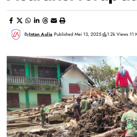
By
Intan Aulia
Published Mei 13, 2025
1.2k Views
11 