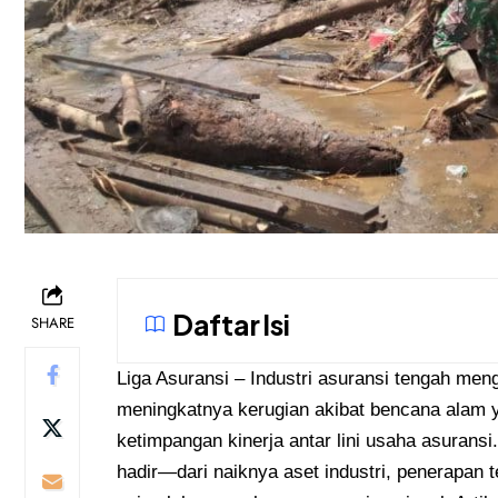
Daftar Isi
SHARE
Liga Asuransi
– Industri asuransi tengah meng
meningkatnya kerugian akibat bencana alam 
ketimpangan kinerja antar lini usaha asuransi
hadir—dari naiknya aset industri, penerapan te