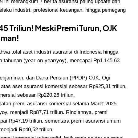
el ini merangkum 7 berita asuransi paling update dan
pelaku industri, profesional keuangan, hingga pemegang
45 Triliun! Meski Premi Turun, OJK
Aman!
a total aset industri asuransi di Indonesia hingga
 tahunan (year-on-year/yoy), mencapai Rp1.145,63
Penjaminan, dan Dana Pensiun (PPDP) OJK, Ogi
 atas aset asuransi komersial sebesar Rp925,31 triliun,
ersial sebesar Rp220,26 triliun.
atan premi asuransi komersial selama Maret 2025
y, menjadi Rp87,71 triliun. Rinciannya, premi
pai Rp47,19 triliun, sementara premi asuransi umum
menjadi Rp40,52 triliun.