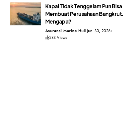
Kapal Tidak Tenggelam Pun Bisa
Membuat Perusahaan Bangkrut.
Mengapa?
Asuransi Marine Hull
Juni 30, 2026
233 Views