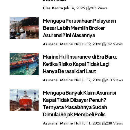
Ulas Berita
Juli 14, 2026
205 Views
Mengapa Perusahaan Pelayaran
Besar Lebih Memilih Broker
Asuransi? Ini Alasannya
Asuransi Marine Hull
Juli 9, 2026
182 Views
Marine Hull Insurance di Era Baru:
Ketika Risiko Kapal Tidak Lagi
Hanya Berasal dari Laut
Asuransi Marine Hull
Juli 7, 2026
210 Views
Mengapa Banyak Klaim Asuransi
Kapal Tidak Dibayar Penuh?
Ternyata Masalahnya Sudah
Dimulai Sejak Membeli Polis
Asuransi Marine Hull
Juli 1, 2026
238 Views