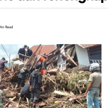
Min Read