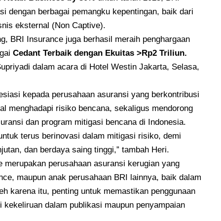
i dengan berbagai pemangku kepentingan, baik dari
snis eksternal (Non Captive).
g, BRI Insurance juga berhasil meraih penghargaan
gai
Cedant Terbaik dengan Ekuitas >Rp2 Triliun.
Supriyadi dalam acara di Hotel Westin Jakarta, Selasa,
esiasi kepada perusahaan asuransi yang berkontribusi
l menghadapi risiko bencana, sekaligus mendorong
asuransi dan program mitigasi bencana di Indonesia.
ntuk terus berinovasi dalam mitigasi risiko, demi
utan, dan berdaya saing tinggi,” tambah Heri.
ce merupakan perusahaan asuransi kerugian yang
ance, maupun anak perusahaan BRI lainnya, baik dalam
eh karena itu, penting untuk memastikan penggunaan
adi kekeliruan dalam publikasi maupun penyampaian